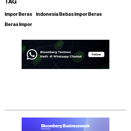
TAG
Impor Beras
Indonesia Bebas Impor Beras
Beras Impor