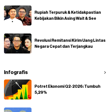
Rupiah Terpuruk & Ketidakpastian
Kebijakan Bikin Asing Wait & See
Revolusi Remitansi Kirim Uang Lintas
Negara Cepat dan Terjangkau
Infografis
Potret Ekonomi Q2-2026: Tumbuh
5,29%