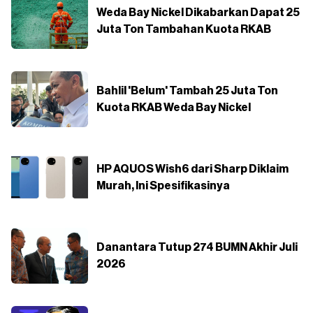
Weda Bay Nickel Dikabarkan Dapat 25
Juta Ton Tambahan Kuota RKAB
Bahlil 'Belum' Tambah 25 Juta Ton
Kuota RKAB Weda Bay Nickel
HP AQUOS Wish6 dari Sharp Diklaim
Murah, Ini Spesifikasinya
Danantara Tutup 274 BUMN Akhir Juli
2026