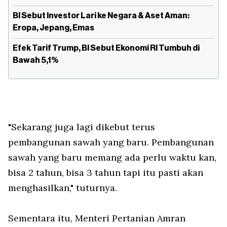
BI Sebut Investor Lari ke Negara & Aset Aman:
Eropa, Jepang, Emas
Efek Tarif Trump, BI Sebut Ekonomi RI Tumbuh di
Bawah 5,1%
"Sekarang juga lagi dikebut terus
pembangunan sawah yang baru. Pembangunan
sawah yang baru memang ada perlu waktu kan,
bisa 2 tahun, bisa 3 tahun tapi itu pasti akan
menghasilkan," tuturnya.
Sementara itu, Menteri Pertanian Amran