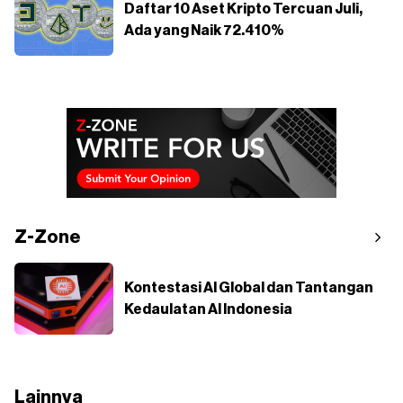
Daftar 10 Aset Kripto Tercuan Juli,
Ada yang Naik 72.410%
Z-Zone
Kontestasi AI Global dan Tantangan
Kedaulatan AI Indonesia
Lainnya