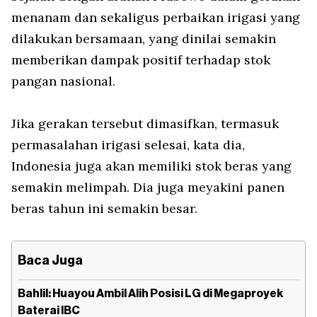
menanam dan sekaligus perbaikan irigasi yang
dilakukan bersamaan, yang dinilai semakin
memberikan dampak positif terhadap stok
pangan nasional.
Jika gerakan tersebut dimasifkan, termasuk
permasalahan irigasi selesai, kata dia,
Indonesia juga akan memiliki stok beras yang
semakin melimpah. Dia juga meyakini panen
beras tahun ini semakin besar.
Baca Juga
Bahlil: Huayou Ambil Alih Posisi LG di Megaproyek
Baterai IBC