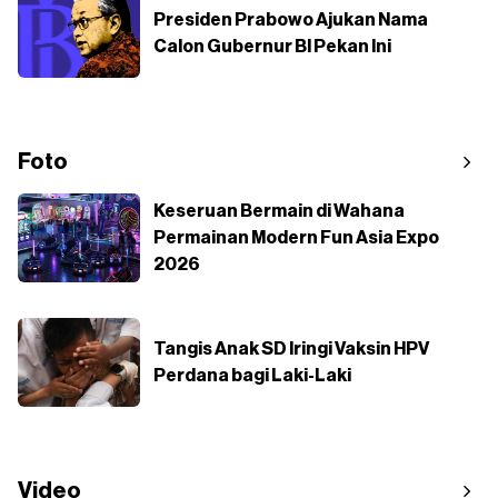
Presiden Prabowo Ajukan Nama
Calon Gubernur BI Pekan Ini
Foto
Keseruan Bermain di Wahana
Permainan Modern Fun Asia Expo
2026
Tangis Anak SD Iringi Vaksin HPV
Perdana bagi Laki-Laki
Video