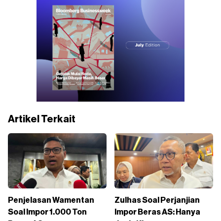
Artikel Terkait
Penjelasan Wamentan
Zulhas Soal Perjanjian
Soal Impor 1.000 Ton
Impor Beras AS: Hanya