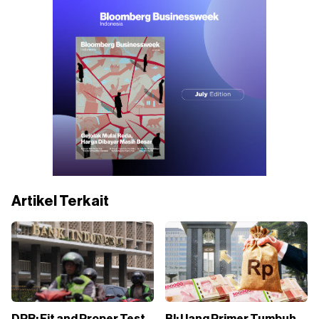
Artikel Terkait
DPR: Fit and Proper Test
BI: Uang Primer Tumbuh