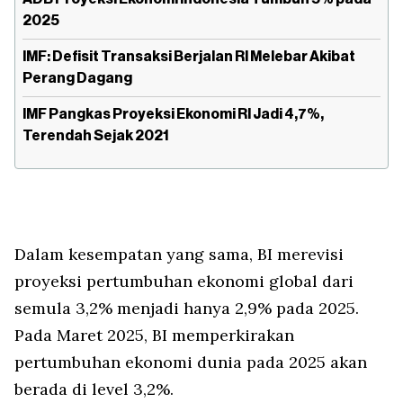
2025
IMF: Defisit Transaksi Berjalan RI Melebar Akibat
Perang Dagang
IMF Pangkas Proyeksi Ekonomi RI Jadi 4,7%,
Terendah Sejak 2021
Dalam kesempatan yang sama, BI merevisi
proyeksi pertumbuhan ekonomi global dari
semula 3,2% menjadi hanya 2,9% pada 2025.
Pada Maret 2025, BI memperkirakan
pertumbuhan ekonomi dunia pada 2025 akan
berada di level 3,2%.