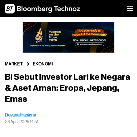
MARKET
EKONOMI
BI Sebut Investor Lari ke Negara
& Aset Aman: Eropa, Jepang,
Emas
Dovana Hasiana
23 April 2025 14:51