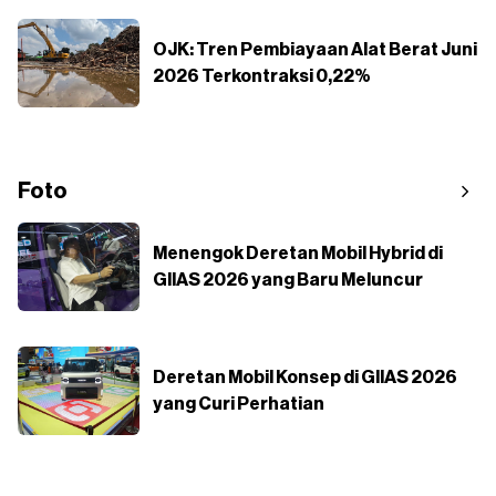
OJK: Tren Pembiayaan Alat Berat Juni
2026 Terkontraksi 0,22%
Foto
Menengok Deretan Mobil Hybrid di
GIIAS 2026 yang Baru Meluncur
Deretan Mobil Konsep di GIIAS 2026
yang Curi Perhatian