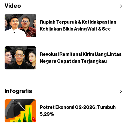
Video
Rupiah Terpuruk & Ketidakpastian
Kebijakan Bikin Asing Wait & See
Revolusi Remitansi Kirim Uang Lintas
Negara Cepat dan Terjangkau
Infografis
Potret Ekonomi Q2-2026: Tumbuh
5,29%