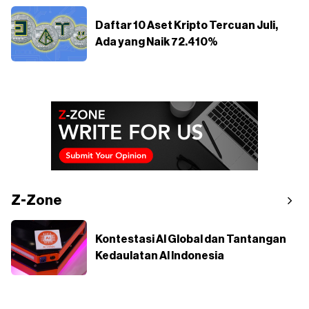
Daftar 10 Aset Kripto Tercuan Juli,
Ada yang Naik 72.410%
Z-Zone
Kontestasi AI Global dan Tantangan
Kedaulatan AI Indonesia