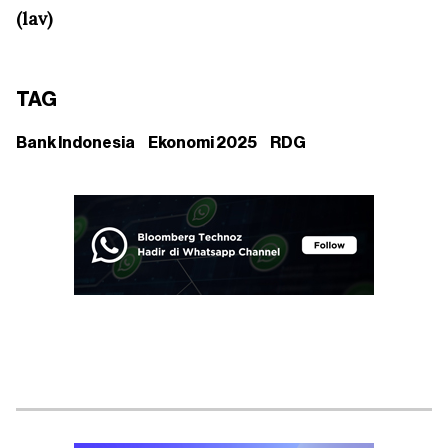
(lav)
TAG
Bank Indonesia
Ekonomi 2025
RDG