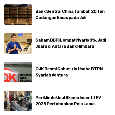
Bank Sentral China Tambah 20 Ton
Cadangan Emas pada Juli
Saham BBRI Lompat Nyaris 3%, Jadi
Juara di Antara Bank Himbara
OJK Resmi Cabut Izin Usaha BTPN
Syariah Ventura
Periklindo Usul Skema Insentif EV
2026 Pertahankan Pola Lama