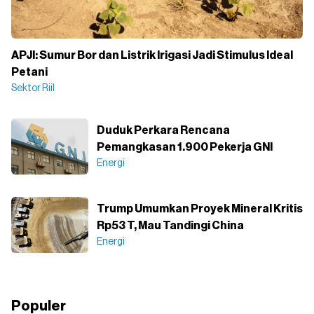
APJI: Sumur Bor dan Listrik Irigasi Jadi Stimulus Ideal
Petani
Sektor Riil
Duduk Perkara Rencana
Pemangkasan 1.900 Pekerja GNI
Energi
Trump Umumkan Proyek Mineral Kritis
Rp53 T, Mau Tandingi China
Energi
Populer