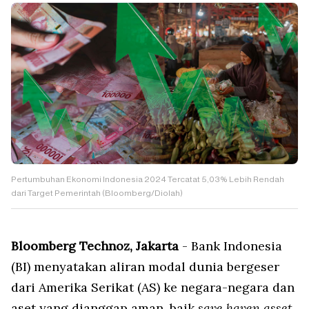
Pertumbuhan Ekonomi Indonesia 2024 Tercatat 5,03% Lebih Rendah
dari Target Pemerintah (Bloomberg/Diolah)
Bloomberg Technoz, Jakarta
- Bank Indonesia
(BI) menyatakan aliran modal dunia bergeser
dari Amerika Serikat (AS) ke negara-negara dan
aset yang dianggap aman, baik
save haven asset