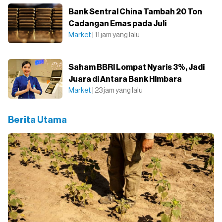
Bank Sentral China Tambah 20 Ton
Cadangan Emas pada Juli
Market
| 11 jam yang lalu
Saham BBRI Lompat Nyaris 3%, Jadi
Juara di Antara Bank Himbara
Market
| 23 jam yang lalu
Berita Utama