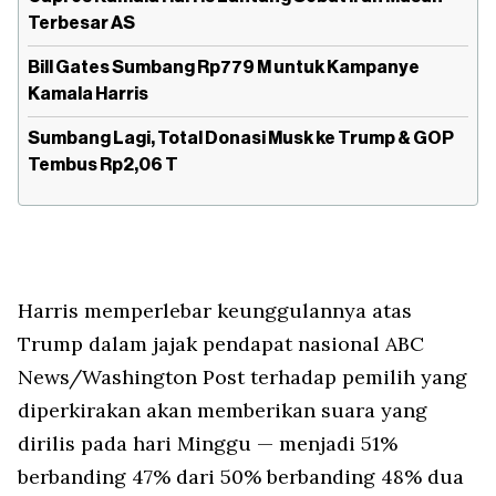
Terbesar AS
Bill Gates Sumbang Rp779 M untuk Kampanye
Kamala Harris
Sumbang Lagi, Total Donasi Musk ke Trump & GOP
Tembus Rp2,06 T
Harris memperlebar keunggulannya atas
Trump dalam jajak pendapat nasional ABC
News/Washington Post terhadap pemilih yang
diperkirakan akan memberikan suara yang
dirilis pada hari Minggu — menjadi 51%
berbanding 47% dari 50% berbanding 48% dua