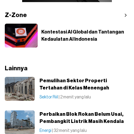
Z-Zone
Kontestasi AI Global dan Tantangan
Kedaulatan AI Indonesia
Lainnya
Pemulihan Sektor Properti
Tertahan di Kelas Menengah
Sektor Riil
| 2 menit yang lalu
Perbaikan Blok Rokan Belum Usai,
Pembangkit Listrik Masih Kendala
Energi
| 32 menit yang lalu