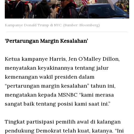
Kampanye Donald Trump di NYC. (Sumber: Bloomberg)
‘Pertarungan Margin Kesalahan’
Ketua kampanye Harris, Jen O’Malley Dillon,
menyatakan keyakinannya tentang jalur
kemenangan wakil presiden dalam
“pertarungan margin kesalahan” tahun ini,
mengatakan kepada MSNBC “kami merasa
sangat baik tentang posisi kami saat ini.”
Tingkat partisipasi pemilih awal di kalangan
pendukung Demokrat telah kuat, katanya. “Ini