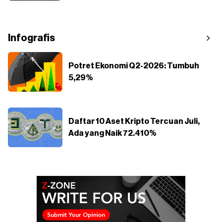
Infografis
Potret Ekonomi Q2-2026: Tumbuh
5,29%
Daftar 10 Aset Kripto Tercuan Juli,
Ada yang Naik 72.410%