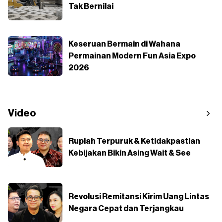
Tak Bernilai
Keseruan Bermain di Wahana
Permainan Modern Fun Asia Expo
2026
Video
Rupiah Terpuruk & Ketidakpastian
Kebijakan Bikin Asing Wait & See
Revolusi Remitansi Kirim Uang Lintas
Negara Cepat dan Terjangkau