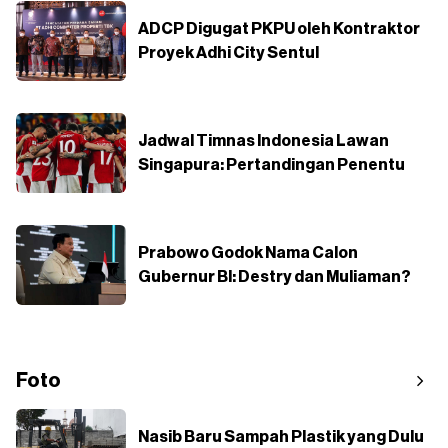
ADCP Digugat PKPU oleh Kontraktor
Proyek Adhi City Sentul
Jadwal Timnas Indonesia Lawan
Singapura: Pertandingan Penentu
Prabowo Godok Nama Calon
Gubernur BI: Destry dan Muliaman?
Foto
Nasib Baru Sampah Plastik yang Dulu