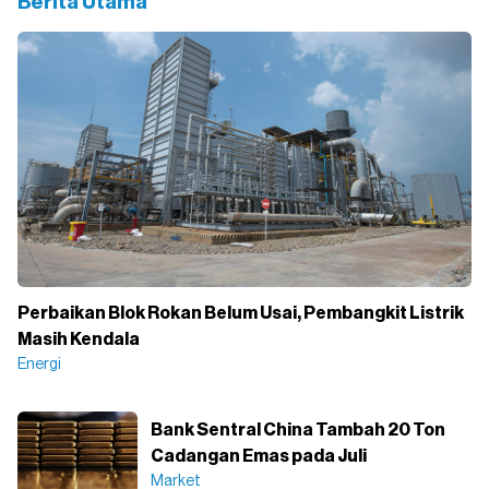
Berita Utama
Perbaikan Blok Rokan Belum Usai, Pembangkit Listrik
Masih Kendala
Energi
Bank Sentral China Tambah 20 Ton
Cadangan Emas pada Juli
Market