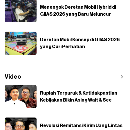
Menengok Deretan Mobil Hybrid di
GIIAS 2026 yang Baru Meluncur
Deretan Mobil Konsep di GIIAS 2026
yang Curi Perhatian
Video
Rupiah Terpuruk & Ketidakpastian
Kebijakan Bikin Asing Wait & See
Revolusi Remitansi Kirim Uang Lintas