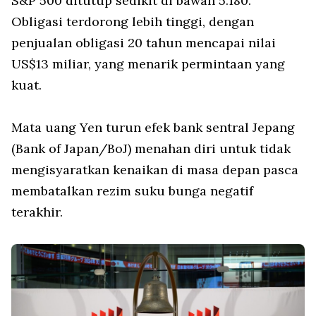
S&P 500 ditutup sedikit di bawah 5.180.
Obligasi terdorong lebih tinggi, dengan
penjualan obligasi 20 tahun mencapai nilai
US$13 miliar, yang menarik permintaan yang
kuat.
Mata uang Yen turun efek bank sentral Jepang
(Bank of Japan/BoJ) menahan diri untuk tidak
mengisyaratkan kenaikan di masa depan pasca
membatalkan rezim suku bunga negatif
terakhir.