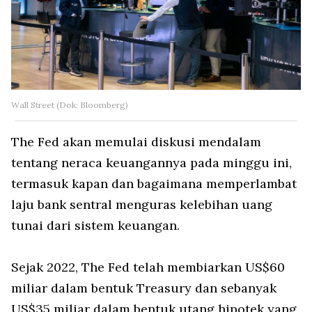
Wall Street (Dok: Bloomberg)
The Fed akan memulai diskusi mendalam
tentang neraca keuangannya pada minggu ini,
termasuk kapan dan bagaimana memperlambat
laju bank sentral menguras kelebihan uang
tunai dari sistem keuangan.
Sejak 2022, The Fed telah membiarkan US$60
miliar dalam bentuk Treasury dan sebanyak
US$35 miliar dalam bentuk utang hipotek yang