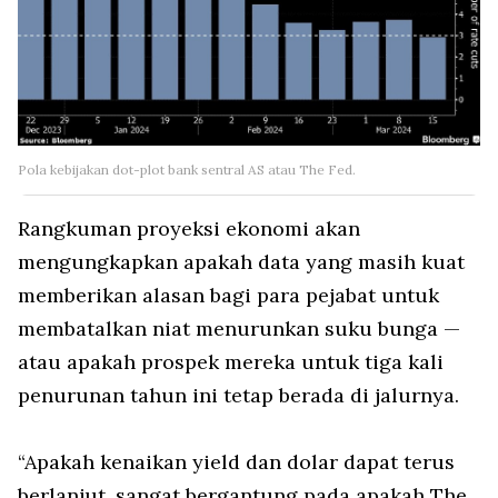
Pola kebijakan dot-plot bank sentral AS atau The Fed.
Rangkuman proyeksi ekonomi akan
mengungkapkan apakah data yang masih kuat
memberikan alasan bagi para pejabat untuk
membatalkan niat menurunkan suku bunga —
atau apakah prospek mereka untuk tiga kali
penurunan tahun ini tetap berada di jalurnya.
“Apakah kenaikan yield dan dolar dapat terus
berlanjut, sangat bergantung pada apakah The