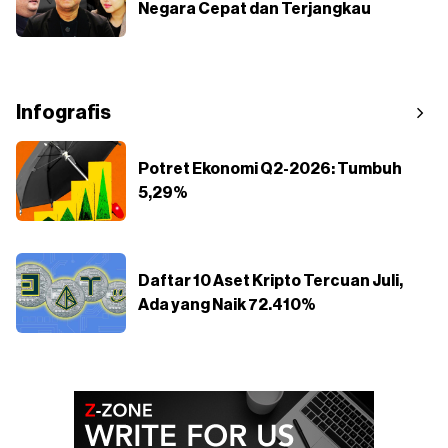
Negara Cepat dan Terjangkau
Infografis
Potret Ekonomi Q2-2026: Tumbuh
5,29%
Daftar 10 Aset Kripto Tercuan Juli,
Ada yang Naik 72.410%