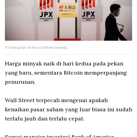
Perdangaan di Bursa Saham Jepang
Harga minyak naik di hari kedua pada pekan
yang baru, sementara Bitcoin memperpanjang
penurunan.
Wall Street terpecah mengenai apakah
kenaikan pasar saham yang luar biasa ini sudah
terlalu jauh dan terlalu cepat.
Survei manajer investasi Bank of America