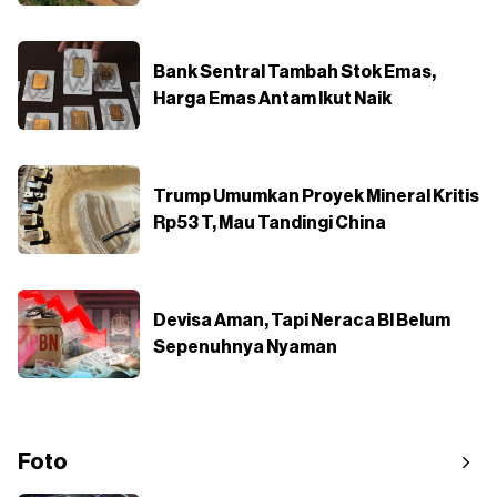
Bank Sentral Tambah Stok Emas,
Harga Emas Antam Ikut Naik
Trump Umumkan Proyek Mineral Kritis
Rp53 T, Mau Tandingi China
Devisa Aman, Tapi Neraca BI Belum
Sepenuhnya Nyaman
Foto