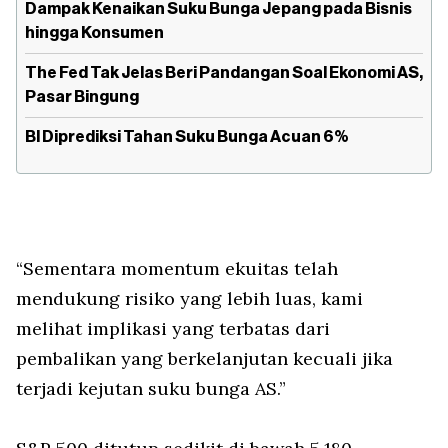
Dampak Kenaikan Suku Bunga Jepang pada Bisnis
hingga Konsumen
The Fed Tak Jelas Beri Pandangan Soal Ekonomi AS,
Pasar Bingung
BI Diprediksi Tahan Suku Bunga Acuan 6%
“Sementara momentum ekuitas telah
mendukung risiko yang lebih luas, kami
melihat implikasi yang terbatas dari
pembalikan yang berkelanjutan kecuali jika
terjadi kejutan suku bunga AS.”