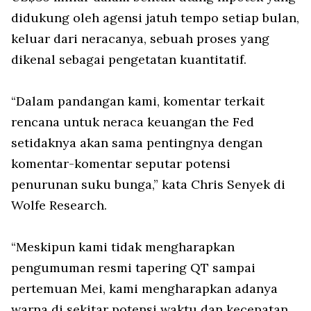
didukung oleh agensi jatuh tempo setiap bulan,
keluar dari neracanya, sebuah proses yang
dikenal sebagai pengetatan kuantitatif.
“Dalam pandangan kami, komentar terkait
rencana untuk neraca keuangan the Fed
setidaknya akan sama pentingnya dengan
komentar-komentar seputar potensi
penurunan suku bunga,” kata Chris Senyek di
Wolfe Research.
“Meskipun kami tidak mengharapkan
pengumuman resmi tapering QT sampai
pertemuan Mei, kami mengharapkan adanya
warna di sekitar potensi waktu dan kecepatan