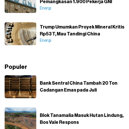
Pemangkasan 1.900 Pekerja GNI
Energi
Trump Umumkan Proyek Mineral Kritis
Rp53 T, Mau Tandingi China
Energi
Populer
Bank Sentral China Tambah 20 Ton
Cadangan Emas pada Juli
Blok Tanamalia Masuk Hutan Lindung,
Bos Vale Respons