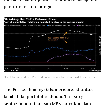
penurunan suku bunga.”
Grafik balance sheet The Fed antara kewajiban dan modal pendanaan.
The Fed telah menyatakan preferensi untuk
kembali ke portofolio khusus Treasury -
sehingga laju limpasan MBS mungkin akan