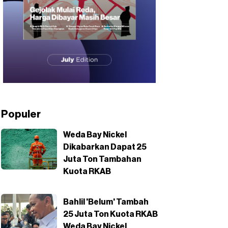
Populer
Weda Bay Nickel
Dikabarkan Dapat 25
Juta Ton Tambahan
Kuota RKAB
Bahlil 'Belum' Tambah
25 Juta Ton Kuota RKAB
Weda Bay Nickel