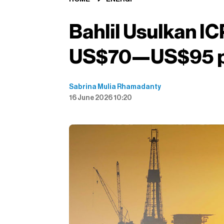
Bahlil Usulkan I
US$70—US$95 pe
Sabrina Mulia Rhamadanty
16 June 2026 10:20