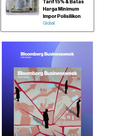
Tarif 15% & Batas
Harga Minimum
Impor Polisilikon
Global