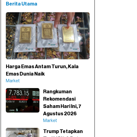
Berita Utama
Harga Emas Antam Turun, Kala
Emas Dunia Naik
Market
Rangkuman
Rekomendasi
Saham Hari Ini, 7
Agustus 2026
Market
Trump Tetapkan