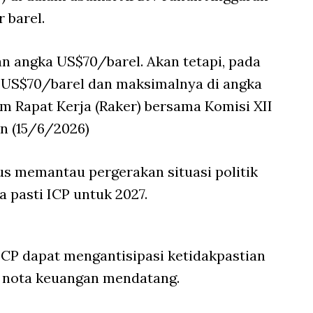
 barel.
an angka US$70/barel. Akan tetapi, pada
 US$70/barel dan maksimalnya di angka
am Rapat Kerja (Raker) bersama Komisi XII
n (15/6/2026)
us memantau pergerakan situasi politik
 pasti ICP untuk 2027.
CP dapat mengantisipasi ketidakpastian
 nota keuangan mendatang.