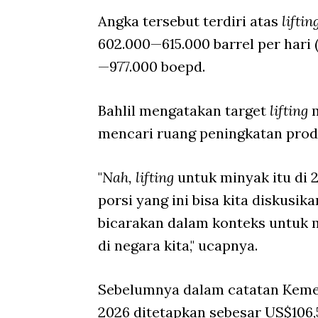
Angka tersebut terdiri atas
liftin
602.000—615.000 barrel per hari (
—977.000 boepd.
Bahlil mengatakan target
lifting
mencari ruang peningkatan prod
"
Nah, lifting
untuk minyak itu di 
porsi yang ini bisa kita diskusik
bicarakan dalam konteks untuk 
di negara kita," ucapnya.
Sebelumnya dalam catatan Kemen
2026 ditetapkan sebesar US$106,