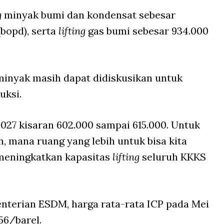
g
minyak bumi dan kondensat sebesar
bopd), serta
lifting
gas bumi sebesar 934.000
minyak masih dapat didiskusikan untuk
uksi.
2027 kisaran 602.000 sampai 615.000. Untuk
an, mana ruang yang lebih untuk bisa kita
meningkatkan kapasitas
lifting
seluruh KKKS
terian ESDM, harga rata-rata ICP pada Mei
56/barel.