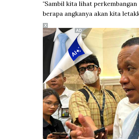
"Sambil kita lihat perkembangan
berapa angkanya akan kita letakk
X