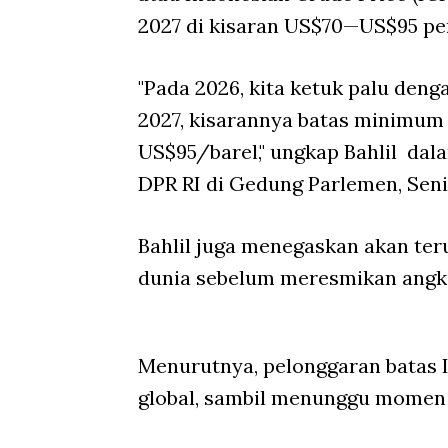
2027 di kisaran US$70—US$95 per
"Pada 2026, kita ketuk palu deng
2027, kisarannya batas minimum
US$95/barel," ungkap Bahlil dal
DPR RI di Gedung Parlemen, Seni
Bahlil juga menegaskan akan ter
dunia sebelum meresmikan angka
Menurutnya, pelonggaran batas I
global, sambil menunggu momen