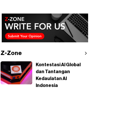
Z-Zone
Kontestasi AI Global
dan Tantangan
Kedaulatan AI
Indonesia