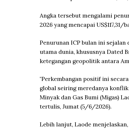
Angka tersebut mengalami penuru
2026 yang mencapai US$117,31/ba
Penurunan ICP bulan ini sejala
utama dunia, khususnya Dated B
ketegangan geopolitik antara Amer
"Perkembangan positif ini seca
global seiring meredanya konflik 
Minyak dan Gas Bumi (Migas) La
tertulis, Jumat (5/6/2026).
Lebih lanjut, Laode menjelaskan