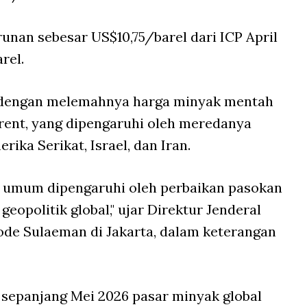
nan sebesar US$10,75/barel dari ICP April
rel.
n dengan melemahnya harga minyak mentah
rent, yang dipengaruhi oleh meredanya
ika Serikat, Israel, dan Iran.
ra umum dipengaruhi oleh perbaikan pasokan
geopolitik global," ujar Direktur Jenderal
ode Sulaeman di Jakarta, dalam keterangan
, sepanjang Mei 2026 pasar minyak global