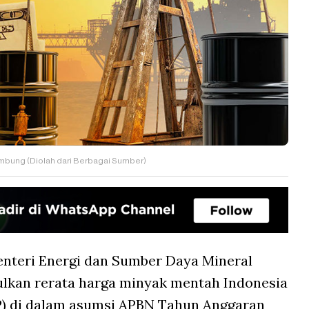
mbung (Diolah dari Berbagai Sumber)
nteri Energi dan Sumber Daya Mineral
ulkan rerata harga minyak mentah Indonesia
CP) di dalam asumsi APBN Tahun Anggaran