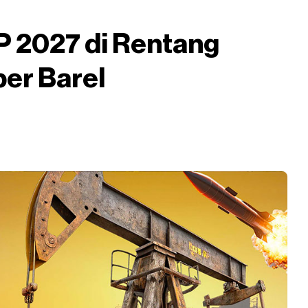
CP 2027 di Rentang
r Barel