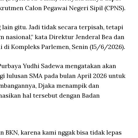
krutmen Calon Pegawai Negeri Sipil (CPNS).
in gitu. Jadi tidak secara terpisah, tetapi
 nasional,” kata Direktur Jenderal Bea dan
i di Kompleks Parlemen, Senin (15/6/2026).
Purbaya Yudhi Sadewa mengatakan akan
i lulusan SMA pada bulan April 2026 untuk
embangannya, Djaka menampik dan
asikan hal tersebut dengan Badan
n BKN, karena kami nggak bisa tidak lepas