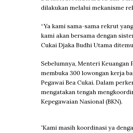
dilakukan melalui mekanisme re
“Ya kami sama-sama rekrut yang la
kami akan bersama dengan sistem
Cukai Djaka Budhi Utama ditemu
Sebelumnya, Menteri Keuangan 
membuka 300 lowongan kerja bag
Pegawai Bea Cukai. Dalam perk
mengatakan tengah mengkoordin
Kepegawaian Nasional (BKN).
"Kami masih koordinasi ya denga