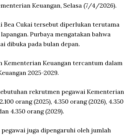
ementerian Keuangan, Selasa (7/4/2026).
 Bea Cukai tersebut diperlukan terutama
di lapangan. Purbaya mengatakan bahwa
ai dibuka pada bulan depan.
an Kementerian Keuangan tercantum dalam
 Keuangan 2025-2029.
ebutuhan rekrutmen pegawai Kementerian
.100 orang (2025), 4.350 orang (2026), 4.350
dan 4.350 orang (2029).
n pegawai juga dipengaruhi oleh jumlah