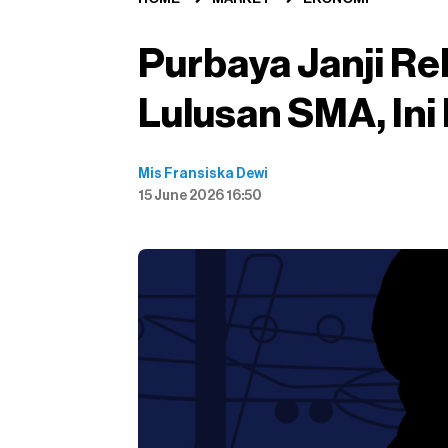
Purbaya Janji Re
Lulusan SMA, Ini
Mis Fransiska Dewi
15 June 2026 16:50