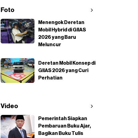
Foto
Menengok Deretan
Mobil Hybrid di GIIAS
2026 yang Baru
Meluncur
Deretan Mobil Konsep di
GIIAS 2026 yang Curi
Perhatian
Video
Pemerintah Siapkan
Pembaruan Buku Ajar,
Bagikan Buku Tulis