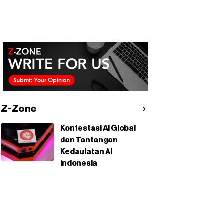
Z-Zone
Kontestasi AI Global
dan Tantangan
Kedaulatan AI
Indonesia