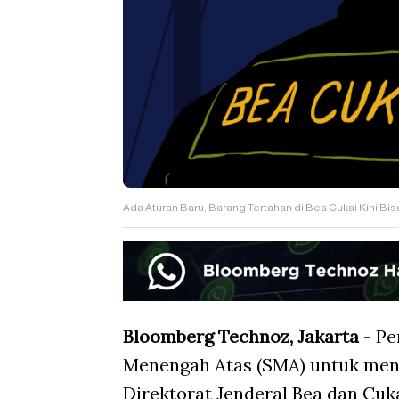
Ada Aturan Baru, Barang Tertahan di Bea Cukai Kini B
Bloomberg Technoz, Jakarta
- Pe
Menengah Atas (SMA) untuk mendu
Direktorat Jenderal Bea dan Cuka