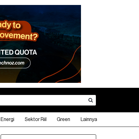
Energi
Sektor Riil
Green
Lainnya