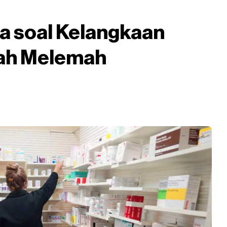
 soal Kelangkaan
iah Melemah