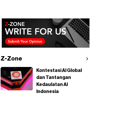
Z-Zone
Kontestasi AI Global
dan Tantangan
Kedaulatan AI
Indonesia