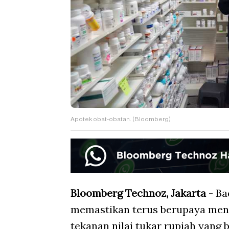
Apotek obat-obatan. (Bloomberg)
Bloomberg Technoz, Jakarta
- Ba
memastikan terus berupaya menc
tekanan nilai tukar rupiah yang