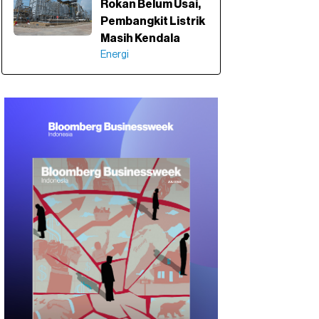
Rokan Belum Usai,
Pembangkit Listrik
Masih Kendala
Energi