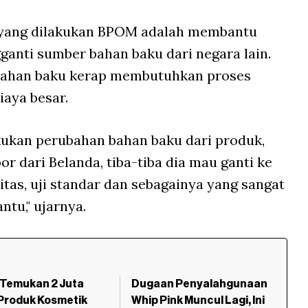
h yang dilakukan BPOM adalah membantu
ganti sumber bahan baku dari negara lain.
bahan baku kerap membutuhkan proses
iaya besar.
akukan perubahan bahan baku dari produk,
 dari Belanda, tiba-tiba dia mau ganti ke
litas, uji standar dan sebagainya yang sangat
ntu," ujarnya.
Temukan 2 Juta
Dugaan Penyalahgunaan
Produk Kosmetik
Whip Pink Muncul Lagi, Ini