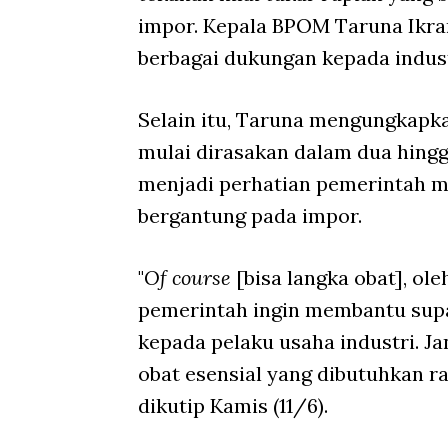
impor. Kepala BPOM Taruna Ikr
berbagai dukungan kepada indust
Selain itu, Taruna mengungkapka
mulai dirasakan dalam dua hingga
menjadi perhatian pemerintah m
bergantung pada impor.
"
Of course
[bisa langka obat], ol
pemerintah ingin membantu supa
kepada pelaku usaha industri. Ja
obat esensial yang dibutuhkan ra
dikutip Kamis (11/6).