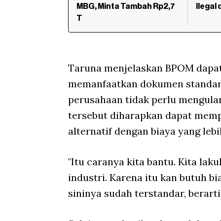
MBG, Minta Tambah Rp2,7
Ilegal
T
Taruna menjelaskan BPOM dapat
memanfaatkan dokumen standar da
perusahaan tidak perlu mengulan
tersebut diharapkan dapat mem
alternatif dengan biaya yang leb
"Itu caranya kita bantu. Kita la
industri. Karena itu kan butuh bi
sininya sudah terstandar, berarti