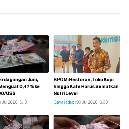
Perdagangan Juni,
BPOM: Restoran, Toko Kopi
Menguat 0,47% ke
hingga Kafe Harus Sematkan
00/US$
Nutri Level
31 Jul 2026 16:13
Gaya Hidup
| 30 Jul 2026 13:03