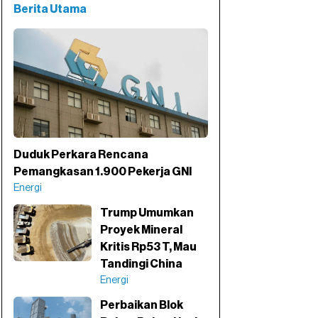
Berita Utama
Duduk Perkara Rencana
Pemangkasan 1.900 Pekerja GNI
Energi
Trump Umumkan
Proyek Mineral
Kritis Rp53 T, Mau
Tandingi China
Energi
Perbaikan Blok