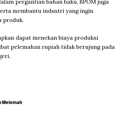
alam pergantian bahan baku, BPOM juga
erta membantu industri yang ingin
 produk.
apkan dapat menekan biaya produksi
ibat pelemahan rupiah tidak berujung pada
eri.
h Melemah