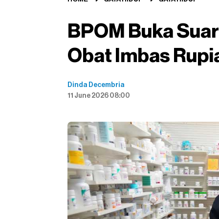
BPOM Buka Suara
Obat Imbas Rup
Dinda Decembria
11 June 2026 08:00