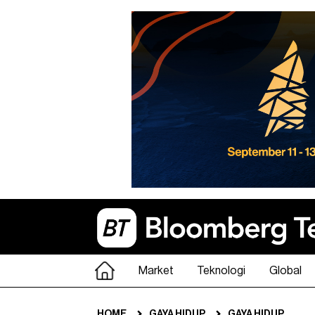
Market
Teknologi
Global
HOME
GAYA HIDUP
GAYA HIDUP