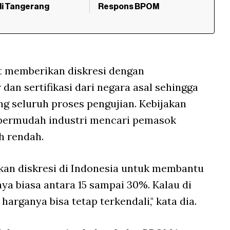
 di Tangerang
Respons BPOM
 memberikan diskresi dengan
n sertifikasi dari negara asal sehingga
g seluruh proses pengujian. Kebijakan
permudah industri mencari pemasok
ih rendah.
kukan diskresi di Indonesia untuk membantu
aya biasa antara 15 sampai 30%. Kalau di
 harganya bisa tetap terkendali," kata dia.