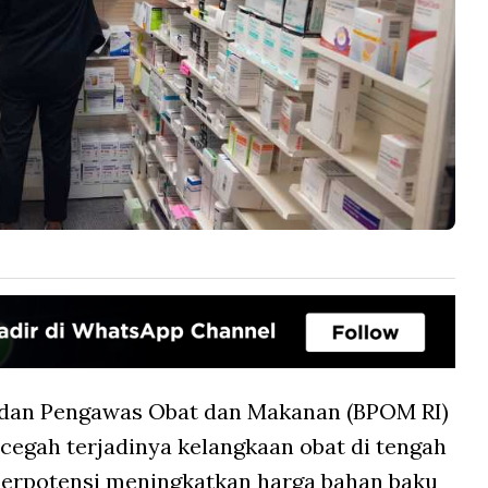
dan Pengawas Obat dan Makanan (BPOM RI)
egah terjadinya kelangkaan obat di tengah
 berpotensi meningkatkan harga bahan baku