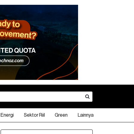
Energi
Sektor Riil
Green
Lainnya