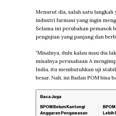
Menurut dia, salah satu langka
industri farmasi yang ingin meng
Selama ini perubahan pemasok 
pengujian yang panjang dan berb
"Misalnya, dulu kalau mau dia l
misalnya perusahaan A mengimpor
India, itu membutuhkan uji stabi
besar. Nah, ini Badan POM bisa ba
Baca Juga
BPOM Belum Kantongi
BPOM 
Anggaran Pengawasan
Lebih 