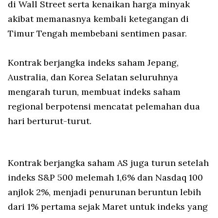
di Wall Street serta kenaikan harga minyak
akibat memanasnya kembali ketegangan di
Timur Tengah membebani sentimen pasar.
Kontrak berjangka indeks saham Jepang,
Australia, dan Korea Selatan seluruhnya
mengarah turun, membuat indeks saham
regional berpotensi mencatat pelemahan dua
hari berturut-turut.
Kontrak berjangka saham AS juga turun setelah
indeks S&P 500 melemah 1,6% dan Nasdaq 100
anjlok 2%, menjadi penurunan beruntun lebih
dari 1% pertama sejak Maret untuk indeks yang