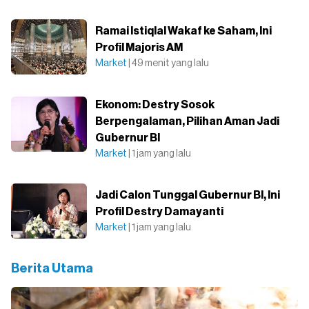
Ramai Istiqlal Wakaf ke Saham, Ini
Profil Majoris AM
Market
| 49 menit yang lalu
Ekonom: Destry Sosok
Berpengalaman, Pilihan Aman Jadi
Gubernur BI
Market
| 1 jam yang lalu
Jadi Calon Tunggal Gubernur BI, Ini
Profil Destry Damayanti
Market
| 1 jam yang lalu
Berita Utama