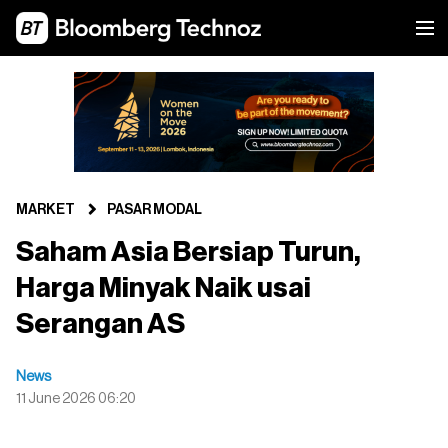
MARKET
PASAR MODAL
Saham Asia Bersiap Turun,
Harga Minyak Naik usai
Serangan AS
News
11 June 2026 06:20