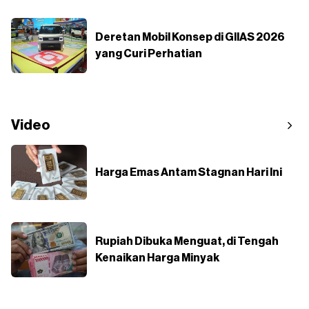
Deretan Mobil Konsep di GIIAS 2026
yang Curi Perhatian
Video
Harga Emas Antam Stagnan Hari Ini
Rupiah Dibuka Menguat, di Tengah
Kenaikan Harga Minyak