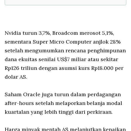
Nvidia turun 3,7%, Broadcom merosot 5,1%,
sementara Super Micro Computer anjlok 28%
setelah mengumumkan rencana penghimpunan
dana ekuitas senilai US$7 miliar atau sekitar
Rp126 triliun dengan asumsi kurs Rp18.000 per
dolar AS.
Saham Oracle juga turun dalam perdagangan
after-hours setelah melaporkan belanja modal
kuartalan yang lebih tinggi dari perkiraan.
Harga minyak mentah AS melanjutkan kenaikan