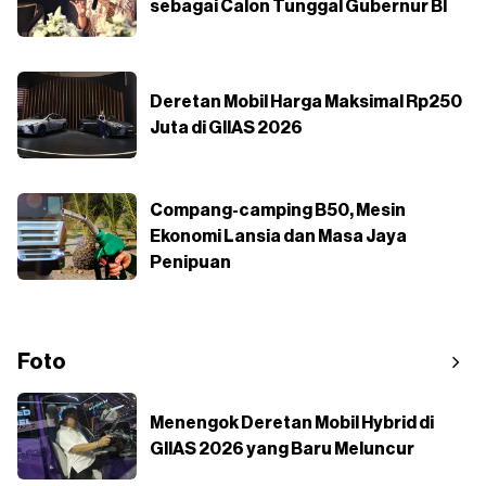
sebagai Calon Tunggal Gubernur BI
Deretan Mobil Harga Maksimal Rp250
Juta di GIIAS 2026
Compang-camping B50, Mesin
Ekonomi Lansia dan Masa Jaya
Penipuan
Foto
Menengok Deretan Mobil Hybrid di
GIIAS 2026 yang Baru Meluncur