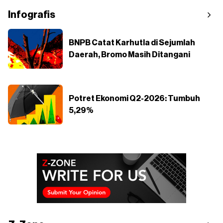
Infografis
BNPB Catat Karhutla di Sejumlah
Daerah, Bromo Masih Ditangani
Potret Ekonomi Q2-2026: Tumbuh
5,29%