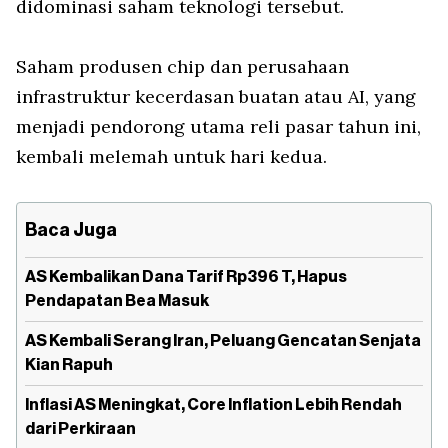
didominasi saham teknologi tersebut.
Saham produsen chip dan perusahaan
infrastruktur kecerdasan buatan atau AI, yang
menjadi pendorong utama reli pasar tahun ini,
kembali melemah untuk hari kedua.
Baca Juga
AS Kembalikan Dana Tarif Rp396 T, Hapus
Pendapatan Bea Masuk
AS Kembali Serang Iran, Peluang Gencatan Senjata
Kian Rapuh
Inflasi AS Meningkat, Core Inflation Lebih Rendah
dari Perkiraan