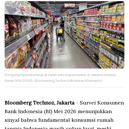
Pengunjung berbelanja di salah satu supermarket di Jakarta Selatan,
Senin (1/6/2026). (Bloomberg Technoz/Andrean Kristianto)
Bloomberg Technoz, Jakarta
- Survei Konsumen
Bank Indonesia (BI) Mei 2026 menunjukkan
sinyal bahwa fundamental konsumsi rumah
tangga Indonesia masih cukup kuat, meski