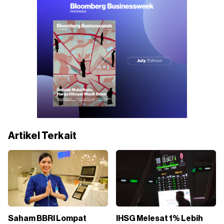
Artikel Terkait
Saham BBRI Lompat
IHSG Melesat 1% Lebih