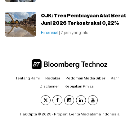
OJK: Tren Pembiayaan Alat Berat
Juni 2026 Terkontraksi 0,22%
Finansial
| 7 jam yang lalu
Tentang Kami
Redaksi
Pedoman Media Siber
Karir
Disclaimer
Kebijakan Privasi
Hak Cipta © 2023 - Properti Berita Mediatama Indonesia