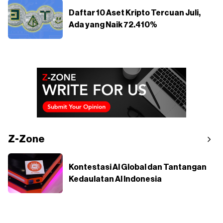
Daftar 10 Aset Kripto Tercuan Juli,
Ada yang Naik 72.410%
Z-Zone
Kontestasi AI Global dan Tantangan
Kedaulatan AI Indonesia