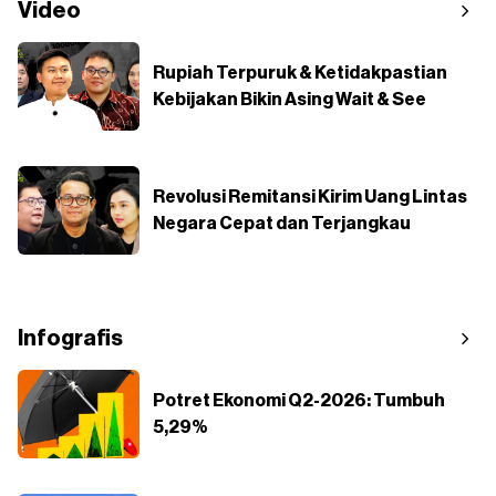
Video
Rupiah Terpuruk & Ketidakpastian
Kebijakan Bikin Asing Wait & See
Revolusi Remitansi Kirim Uang Lintas
Negara Cepat dan Terjangkau
Infografis
Potret Ekonomi Q2-2026: Tumbuh
5,29%