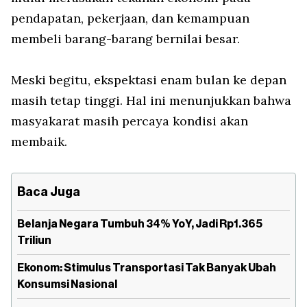
pendapatan, pekerjaan, dan kemampuan
membeli barang-barang bernilai besar.
Meski begitu, ekspektasi enam bulan ke depan
masih tetap tinggi. Hal ini menunjukkan bahwa
masyakarat masih percaya kondisi akan
membaik.
Baca Juga
Belanja Negara Tumbuh 34% YoY, Jadi Rp1.365
Triliun
Ekonom: Stimulus Transportasi Tak Banyak Ubah
Konsumsi Nasional