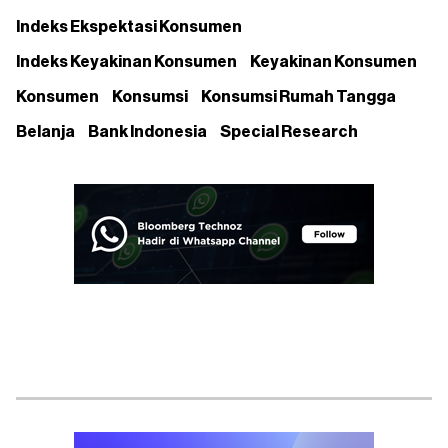
Indeks Ekspektasi Konsumen
Indeks Keyakinan Konsumen
Keyakinan Konsumen
Konsumen
Konsumsi
Konsumsi Rumah Tangga
Belanja
Bank Indonesia
Special Research