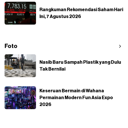
Rangkuman Rekomendasi Saham Hari
Ini, 7 Agustus 2026
Foto
Nasib Baru Sampah Plastik yang Dulu
Tak Bernilai
Keseruan Bermain di Wahana
Permainan Modern Fun Asia Expo
2026