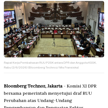
Rapat Kerja Pembahasan RUU P2SK antara DPR dan Anggota KSSK,
Rabu (2/6/2026) (Bloomberg Technoz/ Mis Fransiska)
Bloomberg Technoz, Jakarta
- Komisi XI DPR
bersama pemerintah menyetujui draf RUU
Perubahan atas Undang-Undang
Pengembangan dan Penguatan Sektor