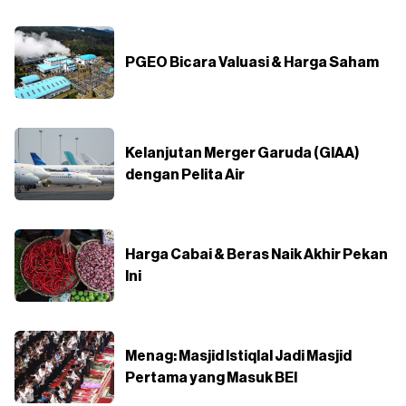
PGEO Bicara Valuasi & Harga Saham
Kelanjutan Merger Garuda (GIAA)
dengan Pelita Air
Harga Cabai & Beras Naik Akhir Pekan
Ini
Menag: Masjid Istiqlal Jadi Masjid
Pertama yang Masuk BEI