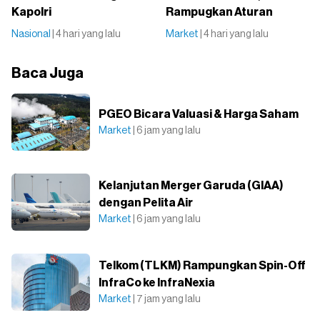
Kapolri
Rampugkan Aturan
Nasional
| 4 hari yang lalu
Market
| 4 hari yang lalu
Baca Juga
PGEO Bicara Valuasi & Harga Saham
Market
| 6 jam yang lalu
Kelanjutan Merger Garuda (GIAA)
dengan Pelita Air
Market
| 6 jam yang lalu
Telkom (TLKM) Rampungkan Spin-Off
InfraCo ke InfraNexia
Market
| 7 jam yang lalu