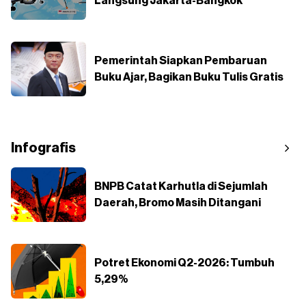
Langsung Jakarta-Bangkok
Pemerintah Siapkan Pembaruan
Buku Ajar, Bagikan Buku Tulis Gratis
Infografis
BNPB Catat Karhutla di Sejumlah
Daerah, Bromo Masih Ditangani
Potret Ekonomi Q2-2026: Tumbuh
5,29%