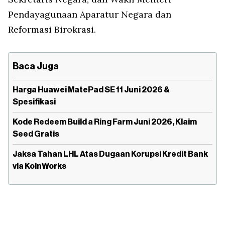
Pendayagunaan Aparatur Negara dan
Reformasi Birokrasi.
Baca Juga
Harga Huawei MatePad SE 11 Juni 2026 &
Spesifikasi
Kode Redeem Build a Ring Farm Juni 2026, Klaim
Seed Gratis
Jaksa Tahan LHL Atas Dugaan Korupsi Kredit Bank
via KoinWorks