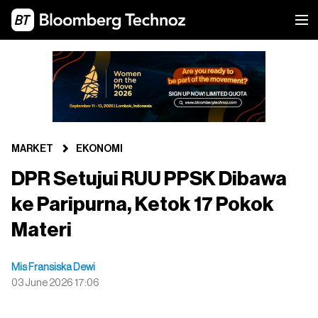
MARKET
EKONOMI
DPR Setujui RUU PPSK Dibawa
ke Paripurna, Ketok 17 Pokok
Materi
Mis Fransiska Dewi
03 June 2026 17:06
X