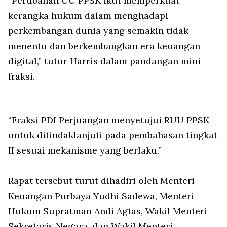
“Perubahan UU PPSK ikut memperkuat
kerangka hukum dalam menghadapi
perkembangan dunia yang semakin tidak
menentu dan berkembangkan era keuangan
digital,” tutur Harris dalam pandangan mini
fraksi.
“Fraksi PDI Perjuangan menyetujui RUU PPSK
untuk ditindaklanjuti pada pembahasan tingkat
II sesuai mekanisme yang berlaku.”
Rapat tersebut turut dihadiri oleh Menteri
Keuangan Purbaya Yudhi Sadewa, Menteri
Hukum Supratman Andi Agtas, Wakil Menteri
Sekretaris Negara, dan Wakil Menteri