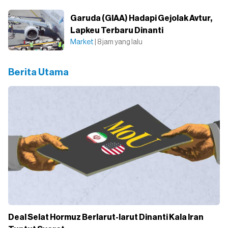
Garuda (GIAA) Hadapi Gejolak Avtur,
Lapkeu Terbaru Dinanti
Market
| 8 jam yang lalu
Berita Utama
Deal Selat Hormuz Berlarut-larut Dinanti Kala Iran