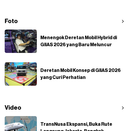
Foto
Menengok Deretan Mobil Hybrid di
GIIAS 2026 yang Baru Meluncur
Deretan Mobil Konsep di GIIAS 2026
yang Curi Perhatian
Video
TransNusa Ekspansi, Buka Rute