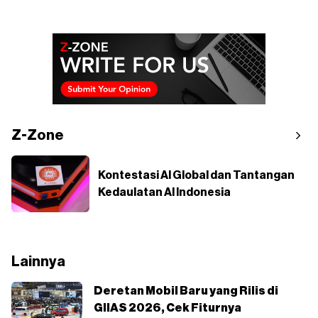
Z-Zone
Kontestasi AI Global dan Tantangan
Kedaulatan AI Indonesia
Lainnya
Deretan Mobil Baru yang Rilis di
GIIAS 2026, Cek Fiturnya