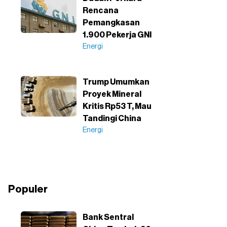
Rencana
Pemangkasan
1.900 Pekerja GNI
Energi
Trump Umumkan
Proyek Mineral
Kritis Rp53 T, Mau
Tandingi China
Energi
Populer
Bank Sentral