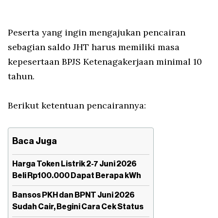
Peserta yang ingin mengajukan pencairan
sebagian saldo JHT harus memiliki masa
kepesertaan BPJS Ketenagakerjaan minimal 10
tahun.
Berikut ketentuan pencairannya:
Baca Juga
Harga Token Listrik 2-7 Juni 2026
Beli Rp100.000 Dapat Berapa kWh
Bansos PKH dan BPNT Juni 2026
Sudah Cair, Begini Cara Cek Status