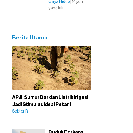
Gaya Hidup
| 14 jam
yang lalu
Berita Utama
APJI: Sumur Bor dan Listrik Irigasi
Jadi Stimulus Ideal Petani
Sektor Riil
Duduk Perkara