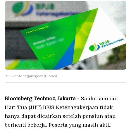
BPJS Ketenagakerjaan (Diolah)
Bloomberg Technoz, Jakarta
- Saldo Jaminan
Hari Tua (JHT) BPJS Ketenagakerjaan tidak
hanya dapat dicairkan setelah pensiun atau
berhenti bekerja. Peserta yang masih aktif