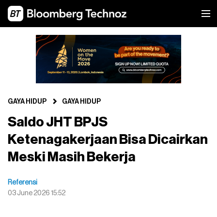
GAYA HIDUP
GAYA HIDUP
Saldo JHT BPJS
Ketenagakerjaan Bisa Dicairkan
Meski Masih Bekerja
Referensi
03 June 2026 15:52