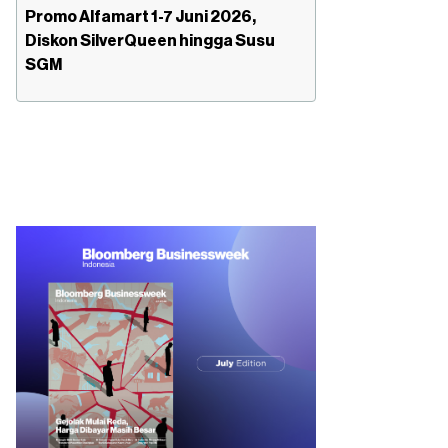
Promo Alfamart 1-7 Juni 2026,
Diskon SilverQueen hingga Susu
SGM