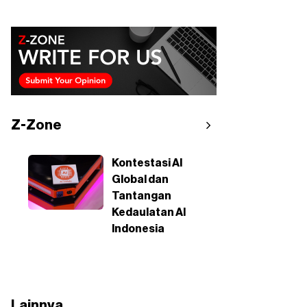
Z-Zone
Kontestasi AI
Global dan
Tantangan
Kedaulatan AI
Indonesia
Lainnya