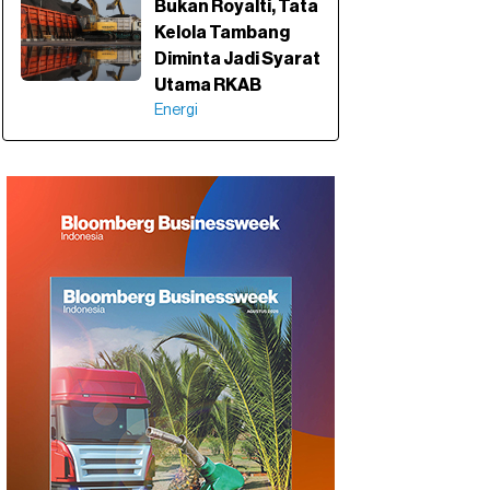
Bukan Royalti, Tata
Kelola Tambang
Diminta Jadi Syarat
Utama RKAB
Energi