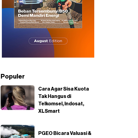
Populer
Cara Agar Sisa Kuota
Tak Hangus di
Telkomsel, Indosat,
XLSmart
PGEO Bicara Valuasi &