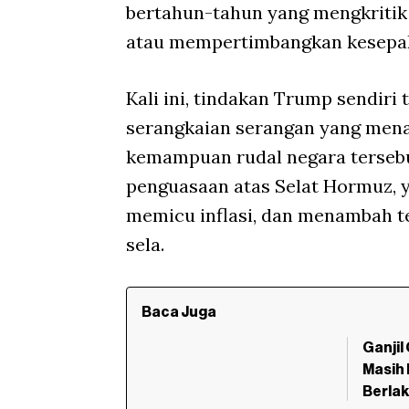
bertahun-tahun yang mengkriti
atau mempertimbangkan kesepak
Kali ini, tindakan Trump sendiri
serangkaian serangan yang menar
kemampuan rudal negara tersebu
penguasaan atas Selat Hormuz, 
memicu inflasi, dan menambah 
sela.
Baca Juga
Ganjil
Masih 
Berlak