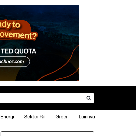
Energi
Sektor Riil
Green
Lainnya