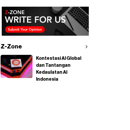
Z-Zone
Kontestasi AI Global
dan Tantangan
Kedaulatan AI
Indonesia