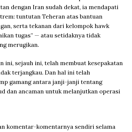
an dengan Iran sudah dekat, ia mendapati
kstrem: tuntutan Teheran atas bantuan
gan, serta tekanan dari kelompok hawk
aikan tugas” — atau setidaknya tidak
ng merugikan.
n ini, sejauh ini, telah membuat kesepakatan
dak terjangkau. Dan hal ini telah
 gamang antara janji-janji tentang
ud dan ancaman untuk melanjutkan operasi
an komentar-komentarnya sendiri selama