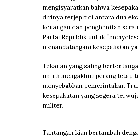
mengisyaratkan bahwa kesepakat
dirinya terjepit di antara dua e
keuangan dan penghentian seran
Partai Republik untuk “menyeles
menandatangani kesepakatan ya
Tekanan yang saling bertentanga
untuk mengakhiri perang tetap ti
menyebabkan pemerintahan Trump
kesepakatan yang segera terwuj
militer.
Tantangan kian bertambah deng