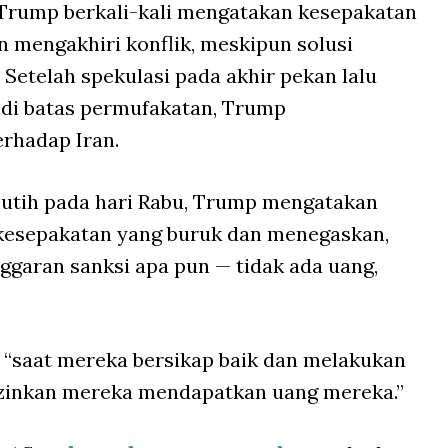
 Trump berkali-kali mengatakan kesepakatan
n mengakhiri konflik, meskipun solusi
Setelah spekulasi pada akhir pekan lalu
 di batas permufakatan, Trump
rhadap Iran.
Putih pada hari Rabu, Trump mengatakan
 kesepakatan yang buruk dan menegaskan,
garan sanksi apa pun — tidak ada uang,
saat mereka bersikap baik dan melakukan
izinkan mereka mendapatkan uang mereka.”