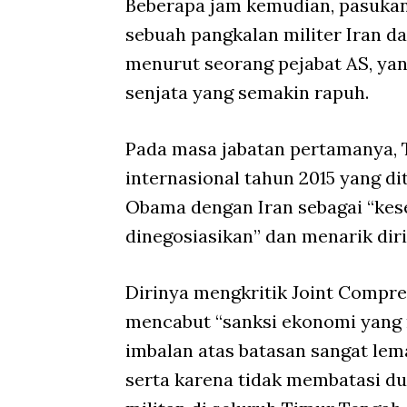
Beberapa jam kemudian, pasuka
sebuah pangkalan militer Iran 
menurut seorang pejabat AS, yan
senjata yang semakin rapuh.
Pada masa jabatan pertamanya,
internasional tahun 2015 yang d
Obama dengan Iran sebagai “kes
dinegosiasikan” dan menarik diri
Dirinya mengkritik Joint Compre
mencabut “sanksi ekonomi yang
imbalan atas batasan sangat lema
serta karena tidak membatasi 