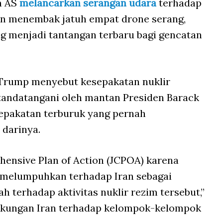
n AS
melancarkan serangan udara
terhadap
dan menembak jatuh empat drone serang,
g menjadi tantangan terbaru bagi gencatan
 Trump menyebut kesepakatan nuklir
itandatangani oleh mantan Presiden Barack
epakatan terburuk yang pernah
 darinya.
hensive Plan of Action (JCPOA) karena
 melumpuhkan terhadap Iran sebagai
h terhadap aktivitas nuklir rezim tersebut,”
dukungan Iran terhadap kelompok-kelompok