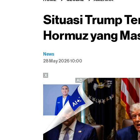
Situasi Trump Ter
Hormuz yang Mas
News
28 May 2026 10:00
X