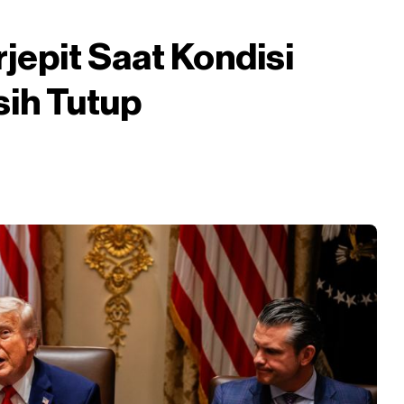
jepit Saat Kondisi
ih Tutup