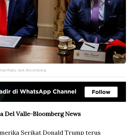
 hari Rabu. dok: Bloomberg
a Del Valle-Bloomberg News
Amerika Serikat Donald Trump terus