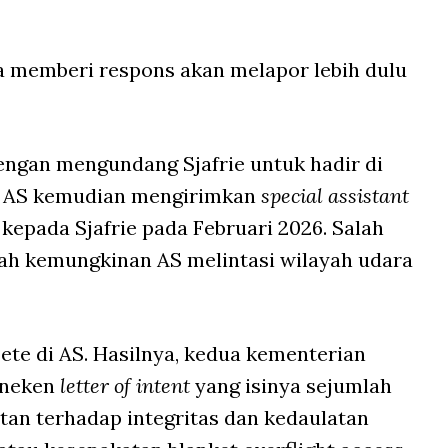
ya memberi respons akan melapor lebih dulu
ngan mengundang Sjafrie untuk hadir di
6. AS kemudian mengirimkan
special assistant
pada Sjafrie pada Februari 2026. Salah
lah kemungkinan AS melintasi wilayah udara
te di AS. Hasilnya, kedua kementerian
eneken
letter of intent
yang isinya sejumlah
an terhadap integritas dan kedaulatan