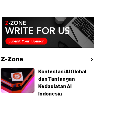
Z-Zone
Kontestasi AI Global
dan Tantangan
Kedaulatan AI
Indonesia