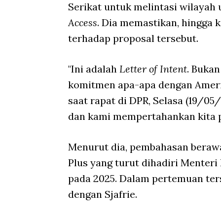
Serikat untuk melintasi wilayah
Access
. Dia memastikan, hingga k
terhadap proposal tersebut.
"Ini adalah
Letter of Intent
. Buka
komitmen apa-apa dengan Amerika
saat rapat di DPR, Selasa (19/0
dan kami mempertahankan kita p
Menurut dia, pembahasan berawa
Plus yang turut dihadiri Menter
pada 2025. Dalam pertemuan ter
dengan Sjafrie.