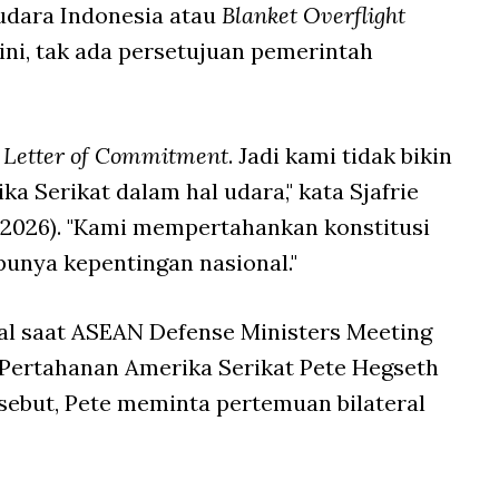
 udara Indonesia atau
Blanket Overflight
ini, tak ada persetujuan pemerintah
n
Letter of Commitment
. Jadi kami tidak bikin
 Serikat dalam hal udara," kata Sjafrie
5/2026). "Kami mempertahankan konstitusi
unya kepentingan nasional."
l saat ASEAN Defense Ministers Meeting
i Pertahanan Amerika Serikat Pete Hegseth
sebut, Pete meminta pertemuan bilateral