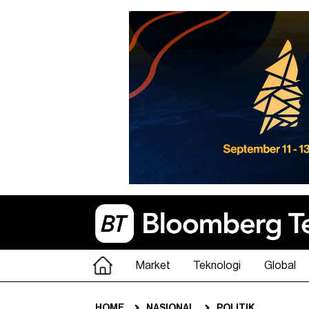
Market
Teknologi
Global
HOME
NASIONAL
POLITIK