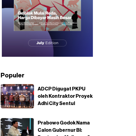
Populer
ADCP Digugat PKPU
oleh Kontraktor Proyek
Adhi City Sentul
Prabowo Godok Nama
Calon Gubernur BI: