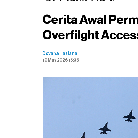
Cerita Awal Perm
Overfilght Acces
Dovana Hasiana
19 May 2026 15:35