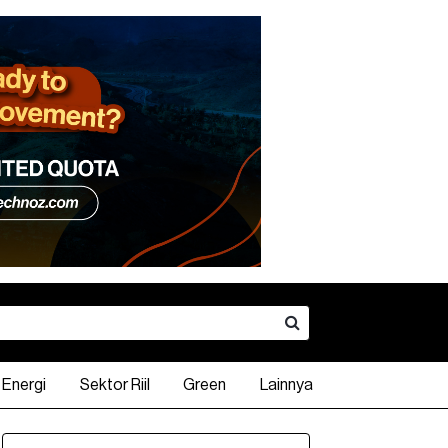
Energi
Sektor Riil
Green
Lainnya