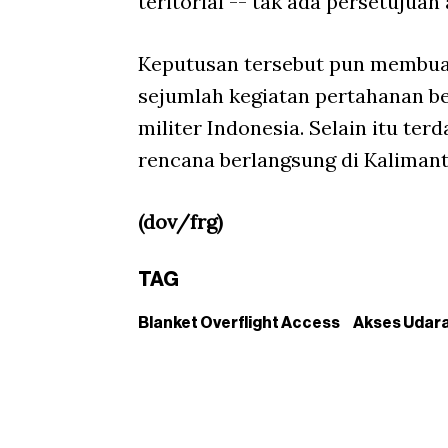
teritorial -- tak ada persetujuan
Keputusan tersebut pun membua
sejumlah kegiatan pertahanan b
militer Indonesia. Selain itu te
rencana berlangsung di Kalimant
(dov/frg)
TAG
Blanket Overflight Access
Akses Udara 