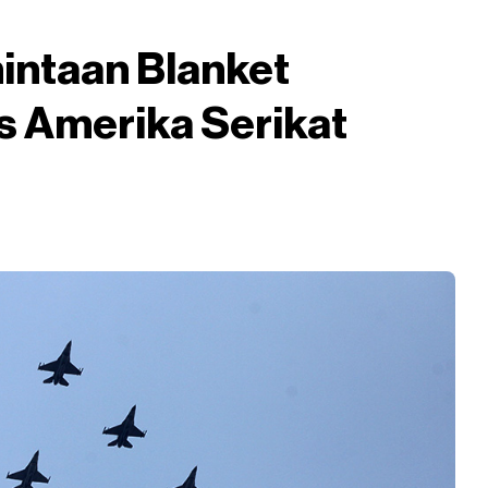
intaan Blanket
s Amerika Serikat