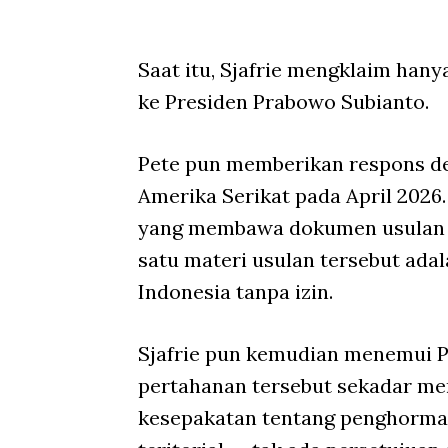
Saat itu, Sjafrie mengklaim han
ke Presiden Prabowo Subianto.
Pete pun memberikan respons de
Amerika Serikat pada April 202
yang membawa dokumen usulan ke
satu materi usulan tersebut ada
Indonesia tanpa izin.
Sjafrie pun kemudian menemui Pe
pertahanan tersebut sekadar m
kesepakatan tentang penghormat