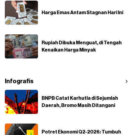
Harga Emas Antam Stagnan Hari Ini
Rupiah Dibuka Menguat, di Tengah
Kenaikan Harga Minyak
Infografis
BNPB Catat Karhutla di Sejumlah
Daerah, Bromo Masih Ditangani
Potret Ekonomi Q2-2026: Tumbuh