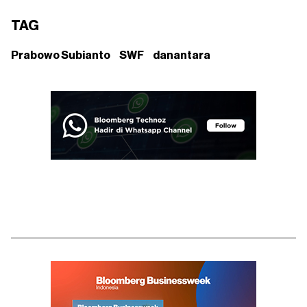
TAG
Prabowo Subianto
SWF
danantara