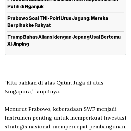
Putih di Nganjuk
Prabowo Soal TNI-Polri Urus Jagung: Mereka
Berpihak ke Rakyat
Trump Bahas Aliansi dengan Jepang Usai Bertemu
Xi Jinping
“Kita bahkan di atas Qatar. Juga di atas
Singapura,” lanjutnya.
Menurut Prabowo, keberadaan SWF menjadi
instrumen penting untuk memperkuat investasi
strategis nasional, mempercepat pembangunan,