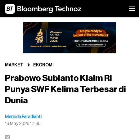
MARKET
EKONOMI
Prabowo Subianto Klaim RI
Punya SWF Kelima Terbesar di
Dunia
Merinda Faradianti
16 May 2026 17:30
X