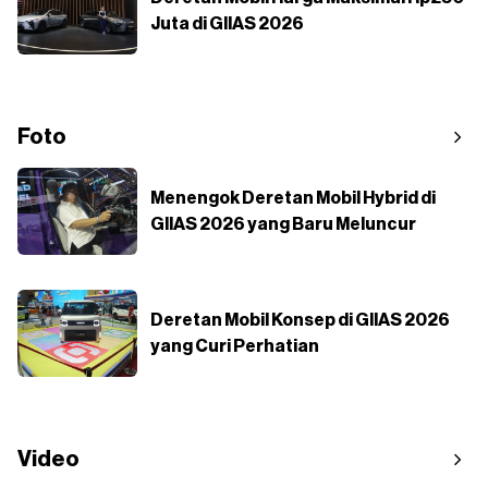
Juta di GIIAS 2026
Foto
Menengok Deretan Mobil Hybrid di
GIIAS 2026 yang Baru Meluncur
Deretan Mobil Konsep di GIIAS 2026
yang Curi Perhatian
Video