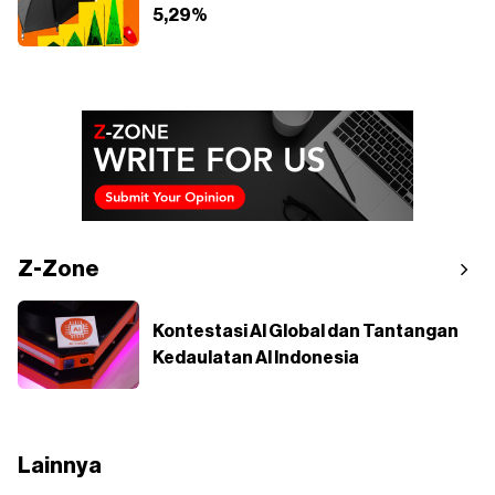
5,29%
Z-Zone
Kontestasi AI Global dan Tantangan
Kedaulatan AI Indonesia
Lainnya