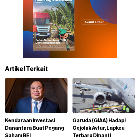
Artikel Terkait
Kendaraan Investasi
Garuda (GIAA) Hadapi
Danantara Buat Pegang
Gejolak Avtur, Lapkeu
Saham BEI
Terbaru Dinanti