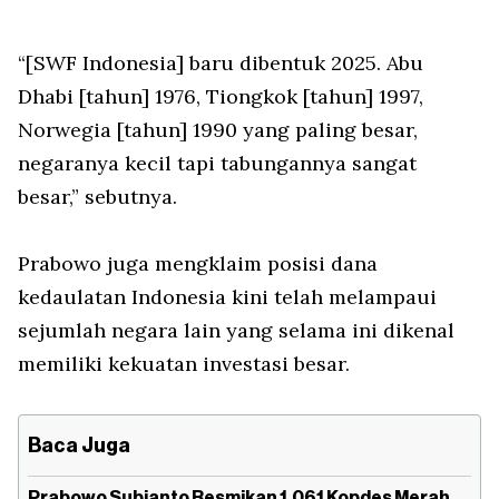
“[SWF Indonesia] baru dibentuk 2025. Abu
Dhabi [tahun] 1976, Tiongkok [tahun] 1997,
Norwegia [tahun] 1990 yang paling besar,
negaranya kecil tapi tabungannya sangat
besar,” sebutnya.
Prabowo juga mengklaim posisi dana
kedaulatan Indonesia kini telah melampaui
sejumlah negara lain yang selama ini dikenal
memiliki kekuatan investasi besar.
Baca Juga
Prabowo Subianto Resmikan 1.061 Kopdes Merah