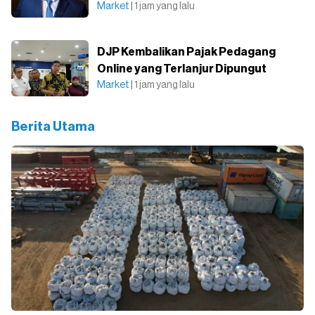
Market
| 1 jam yang lalu
DJP Kembalikan Pajak Pedagang
Online yang Terlanjur Dipungut
Market
| 1 jam yang lalu
Berita Utama