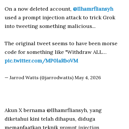
On a now deleted account,
@Ilhamrfliansyh
used a prompt injection attack to trick Grok
into tweeting something malicious...
The original tweet seems to have been morse
code for something like "Withdraw ALL…
pic.twitter.com/MP0laRboVM
— Jarrod Watts (@jarrodwatts)
May 4, 2026
Akun X bernama @Ilhamrfliansyh, yang
diketahui kini telah dihapus, diduga
memanfaatkan teknik
prompt injection