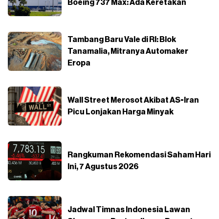
Boeing 737 Max: Ada Keretakan
Tambang Baru Vale di RI: Blok
Tanamalia, Mitranya Automaker
Eropa
Wall Street Merosot Akibat AS-Iran
Picu Lonjakan Harga Minyak
Rangkuman Rekomendasi Saham Hari
Ini, 7 Agustus 2026
Jadwal Timnas Indonesia Lawan