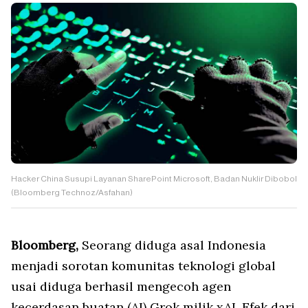
Hacker China Susupi Layanan SharePoint Microsoft, Badan Nuklir Dibobol
(Bloomberg Technoz/Asfahan)
Bloomberg,
Seorang diduga asal Indonesia
menjadi sorotan komunitas teknologi global
usai diduga berhasil mengecoh agen
kecerdasan buatan (AI) Grok milik xAI. Efek dari