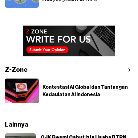
Z-Zone
Kontestasi AI Global dan Tantangan
Kedaulatan AI Indonesia
Lainnya
OJK Resmi Cabut Izin Usaha BTPN