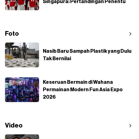
Singapura: Pertandingan Penentu
Foto
Nasib Baru Sampah Plastik yang Dulu
Tak Bernilai
Keseruan Bermain di Wahana
Permainan Modern Fun Asia Expo
2026
Video