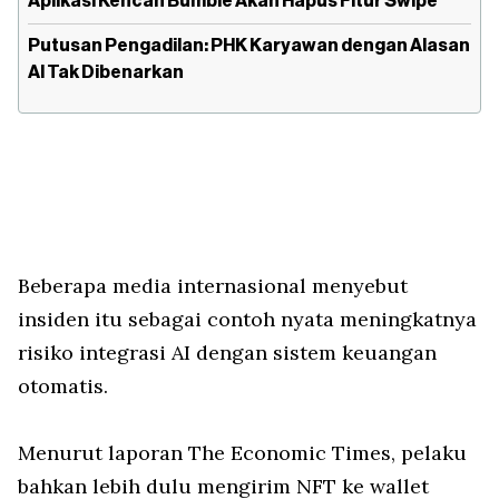
Aplikasi Kencan Bumble Akan Hapus Fitur Swipe
Putusan Pengadilan: PHK Karyawan dengan Alasan
AI Tak Dibenarkan
Beberapa media internasional menyebut
insiden itu sebagai contoh nyata meningkatnya
risiko integrasi AI dengan sistem keuangan
otomatis.
Menurut laporan The Economic Times, pelaku
bahkan lebih dulu mengirim NFT ke wallet