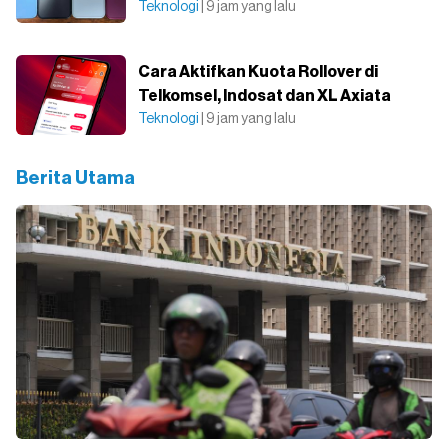
Teknologi
| 9 jam yang lalu
Cara Aktifkan Kuota Rollover di
Telkomsel, Indosat dan XL Axiata
Teknologi
| 9 jam yang lalu
Berita Utama