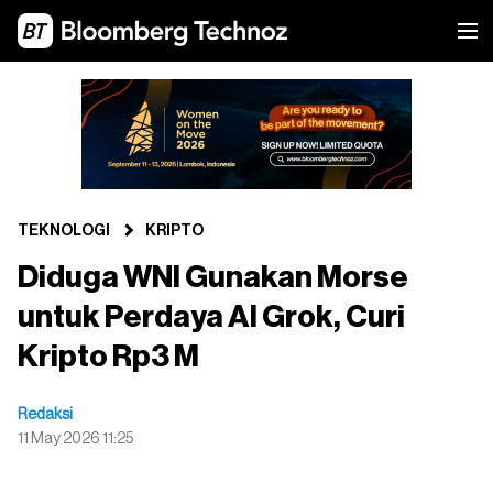
TEKNOLOGI
KRIPTO
Diduga WNI Gunakan Morse
untuk Perdaya AI Grok, Curi
Kripto Rp3 M
Redaksi
11 May 2026 11:25