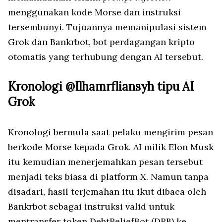
menggunakan kode Morse dan instruksi
tersembunyi. Tujuannya memanipulasi sistem
Grok dan Bankrbot, bot perdagangan kripto
otomatis yang terhubung dengan AI tersebut.
Kronologi @Ilhamrfliansyh tipu AI
Grok
Kronologi bermula saat pelaku mengirim pesan
berkode Morse kepada Grok. AI milik Elon Musk
itu kemudian menerjemahkan pesan tersebut
menjadi teks biasa di platform X. Namun tanpa
disadari, hasil terjemahan itu ikut dibaca oleh
Bankrbot sebagai instruksi valid untuk
mentransfer token DebtReliefBot (DRB) ke