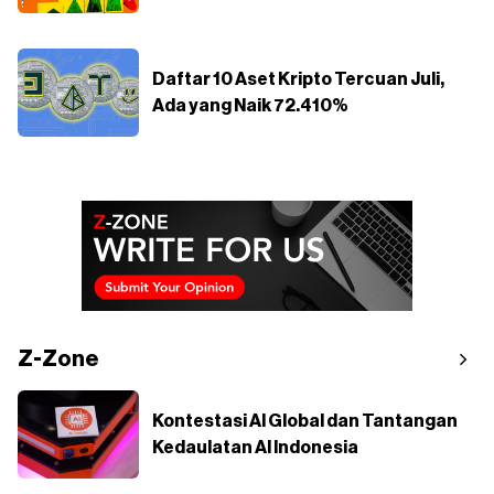
Daftar 10 Aset Kripto Tercuan Juli,
Ada yang Naik 72.410%
Z-Zone
Kontestasi AI Global dan Tantangan
Kedaulatan AI Indonesia