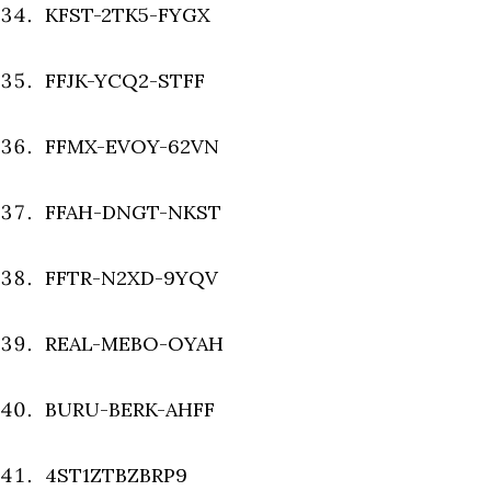
KFST-2TK5-FYGX
FFJK-YCQ2-STFF
FFMX-EVOY-62VN
FFAH-DNGT-NKST
FFTR-N2XD-9YQV
REAL-MEBO-OYAH
BURU-BERK-AHFF
4ST1ZTBZBRP9