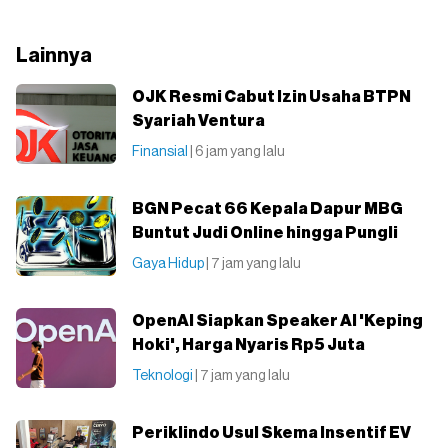
Lainnya
OJK Resmi Cabut Izin Usaha BTPN
Syariah Ventura
Finansial
| 6 jam yang lalu
BGN Pecat 66 Kepala Dapur MBG
Buntut Judi Online hingga Pungli
Gaya Hidup
| 7 jam yang lalu
OpenAI Siapkan Speaker AI 'Keping
Hoki', Harga Nyaris Rp5 Juta
Teknologi
| 7 jam yang lalu
Periklindo Usul Skema Insentif EV