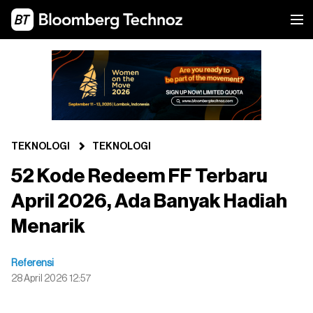
TEKNOLOGI
TEKNOLOGI
52 Kode Redeem FF Terbaru
April 2026, Ada Banyak Hadiah
Menarik
Referensi
28 April 2026 12:57