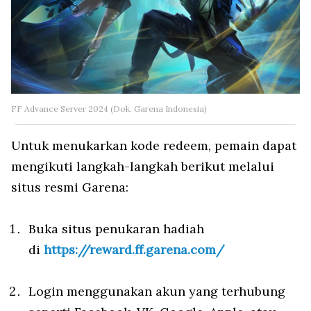
FF Advance Server 2024 (Dok. Garena Indonesia)
Untuk menukarkan kode redeem, pemain dapat
mengikuti langkah-langkah berikut melalui
situs resmi Garena:
Buka situs penukaran hadiah
di
https://reward.ff.garena.com/
Login menggunakan akun yang terhubung