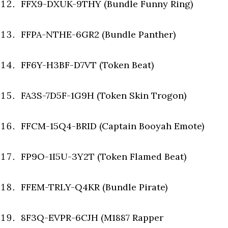
FFX9-DXUK-9THY (Bundle Funny Ring)
FFPA-NTHE-6GR2 (Bundle Panther)
FF6Y-H3BF-D7VT (Token Beat)
FA3S-7D5F-1G9H (Token Skin Trogon)
FFCM-15Q4-BRID (Captain Booyah Emote)
FP9O-1I5U-3Y2T (Token Flamed Beat)
FFEM-TRLY-Q4KR (Bundle Pirate)
8F3Q-EVPR-6CJH (M1887 Rapper