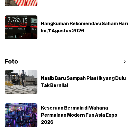
Rangkuman Rekomendasi Saham Hari
Ini, 7 Agustus 2026
Foto
Nasib Baru Sampah Plastik yang Dulu
Tak Bernilai
Keseruan Bermain di Wahana
Permainan Modern Fun Asia Expo
2026