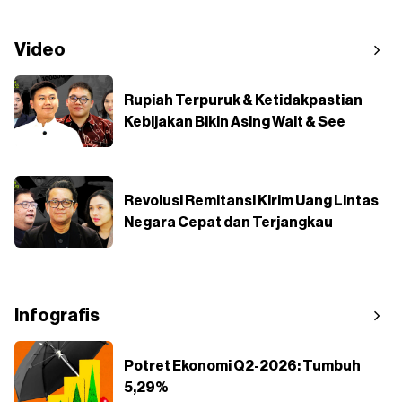
Video
Rupiah Terpuruk & Ketidakpastian
Kebijakan Bikin Asing Wait & See
Revolusi Remitansi Kirim Uang Lintas
Negara Cepat dan Terjangkau
Infografis
Potret Ekonomi Q2-2026: Tumbuh
5,29%