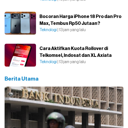
Bocoran Harga iPhone 18 Pro dan Pro
Max, Tembus Rp50 Jutaan?
Teknologi
| 13 jam yang lalu
Cara Aktifkan Kuota Rollover di
Telkomsel, Indosat dan XL Axiata
Teknologi
| 13 jam yang lalu
Berita Utama