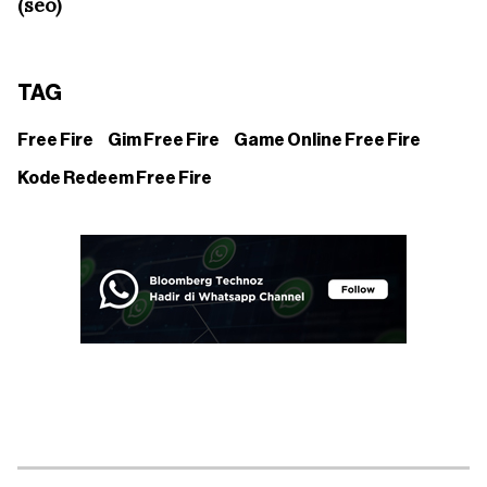
(seo)
TAG
Free Fire
Gim Free Fire
Game Online Free Fire
Kode Redeem Free Fire