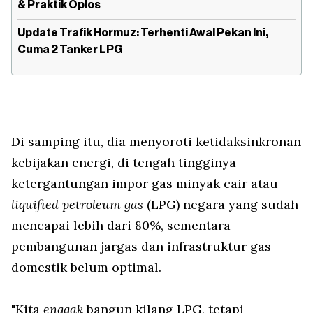
& Praktik Oplos
Update Trafik Hormuz: Terhenti Awal Pekan Ini,
Cuma 2 Tanker LPG
Di samping itu, dia menyoroti ketidaksinkronan
kebijakan energi, di tengah tingginya
ketergantungan impor gas minyak cair atau
liquified petroleum gas
(LPG) negara yang sudah
mencapai lebih dari 80%, sementara
pembangunan jargas dan infrastruktur gas
domestik belum optimal.
"Kita
enggak
bangun kilang LPG, tetapi