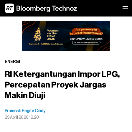
ENERGI
RI Ketergantungan Impor LPG,
Percepatan Proyek Jargas
Makin Diuji
Pramesti Regita Cindy
23 April 2026 12:20