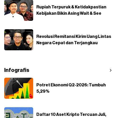
Rupiah Terpuruk & Ketidakpastian
Kebijakan Bikin Asing Wait & See
Revolusi Remitansi Kirim Uang Lintas
Negara Cepat dan Terjangkau
Infografis
Potret Ekonomi Q2-2026: Tumbuh
5,29%
Daftar 10 Aset Kripto Tercuan Juli,