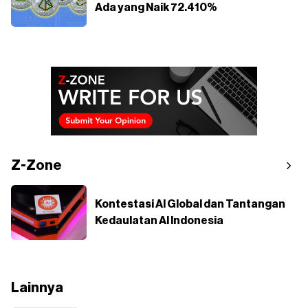
Ada yang Naik 72.410%
Z-Zone
Kontestasi AI Global dan Tantangan
Kedaulatan AI Indonesia
Lainnya