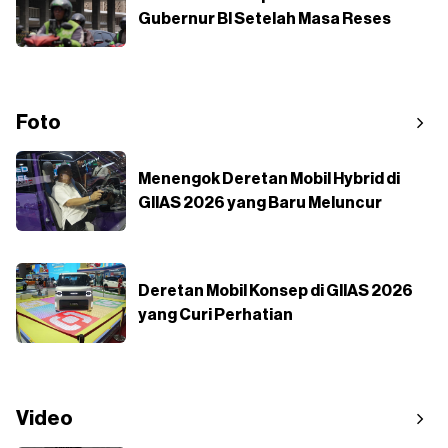
Gubernur BI Setelah Masa Reses
Foto
Menengok Deretan Mobil Hybrid di
GIIAS 2026 yang Baru Meluncur
Deretan Mobil Konsep di GIIAS 2026
yang Curi Perhatian
Video