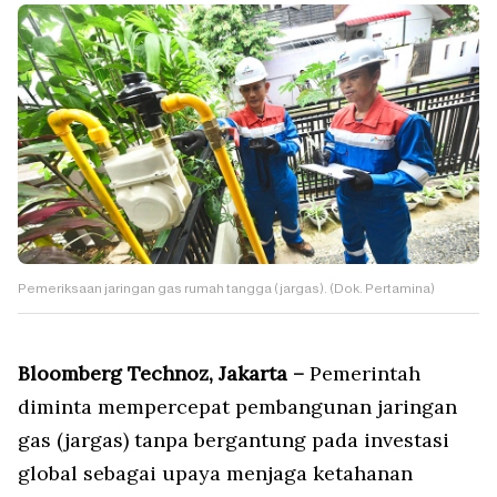
Pemeriksaan jaringan gas rumah tangga (jargas). (Dok. Pertamina)
Bloomberg Technoz, Jakarta –
Pemerintah
diminta mempercepat pembangunan jaringan
gas (jargas) tanpa bergantung pada investasi
global sebagai upaya menjaga ketahanan