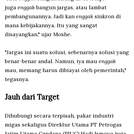
juga
enggak
bangun jargas, atau lambat
pembangunannya. Jadi kan
enggak
sinkron di
mana kebijakannya. Itu yang sangat
disayangkan," ujar Moshe.
"Jargas ini suatu solusi, sebenarnya solusi yang
benar-benar andal. Namun, iya mau
enggak
mau, memang harus dibiayai oleh pemerintah,"
tegasnya.
Jauh dari Target
Dihubungi secara terpisah, pakar industri
migas sekaligus Direktur Utama PT Petrogas
Jatim Utama Cendana (PJUC) Hadi Ismoyo juga