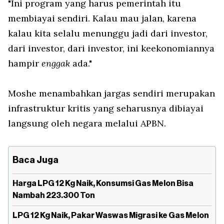
"Ini program yang harus pemerintah itu
membiayai sendiri. Kalau mau jalan, karena
kalau kita selalu menunggu jadi dari investor,
dari investor, dari investor, ini keekonomiannya
hampir
enggak
ada."
Moshe menambahkan jargas sendiri merupakan
infrastruktur kritis yang seharusnya dibiayai
langsung oleh negara melalui APBN.
Baca Juga
Harga LPG 12 Kg Naik, Konsumsi Gas Melon Bisa
Nambah 223.300 Ton
LPG 12 Kg Naik, Pakar Waswas Migrasi ke Gas Melon