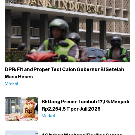
DPR: Fit and Proper Test Calon Gubernur BI Setelah
Masa Reses
Market
BI: Uang Primer Tumbuh 17,1% Menjadi
Rp2.254,5 T per Juli 2026
Market