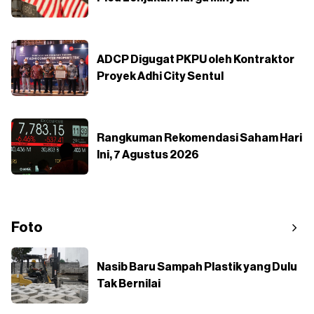
ADCP Digugat PKPU oleh Kontraktor
Proyek Adhi City Sentul
Rangkuman Rekomendasi Saham Hari
Ini, 7 Agustus 2026
Foto
Nasib Baru Sampah Plastik yang Dulu
Tak Bernilai