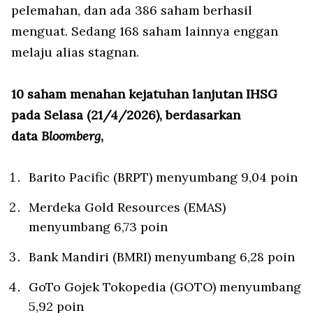
pelemahan, dan ada 386 saham berhasil
menguat. Sedang 168 saham lainnya enggan
melaju alias stagnan.
10 saham menahan kejatuhan lanjutan IHSG
pada Selasa (21/4/2026), berdasarkan
data
Bloomberg
,
Barito Pacific (BRPT) menyumbang 9,04 poin
Merdeka Gold Resources (EMAS)
menyumbang 6,73 poin
Bank Mandiri (BMRI) menyumbang 6,28 poin
GoTo Gojek Tokopedia (GOTO) menyumbang
5,92 poin