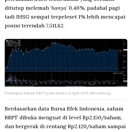
ditutup melemah ‘
hanya
’ 0,46%, padahal pagi
tadi IHSG sempat terpeleset 1% lebih mencapai
posisi terendah 7.511,82.
Penutupan Saham BRPT pada Selasa 21 April 2026 (Bloomberg)
Berdasarkan data Bursa Efek Indonesia, saham
BRPT dibuka menguat di level Rp2.150/saham,
dan bergerak di rentang Rp2.120/saham sampai