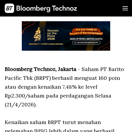
Bloomberg Technoz, Jakarta
- Saham PT Barito
Pacific Tbk (BRPT) berhasil menguat 160 poin
atau dengan kenaikan 7,48% ke level
Rp2.300/saham pada perdagangan Selasa
(21/4/2026).
Kenaikan saham BRPT turut menahan
pelemahan IHSG lebih dalam yang berhasil