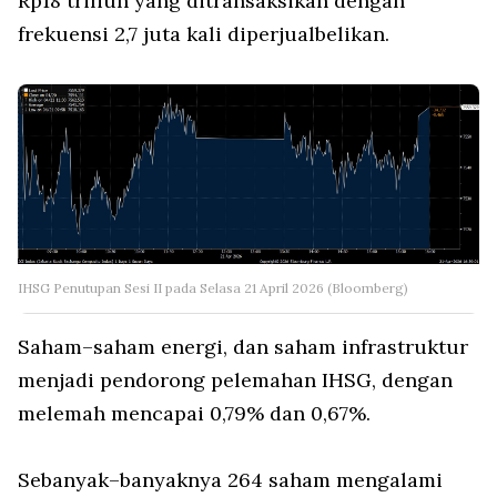
Rp18 triliun yang ditransaksikan dengan
frekuensi 2,7 juta kali diperjualbelikan.
IHSG Penutupan Sesi II pada Selasa 21 April 2026 (Bloomberg)
Saham–saham energi, dan saham infrastruktur
menjadi pendorong pelemahan IHSG, dengan
melemah mencapai 0,79% dan 0,67%.
Sebanyak–banyaknya 264 saham mengalami