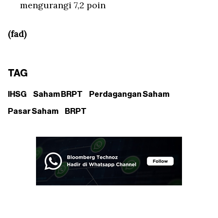
mengurangi 7,2 poin
(fad)
TAG
IHSG
Saham BRPT
Perdagangan Saham
Pasar Saham
BRPT