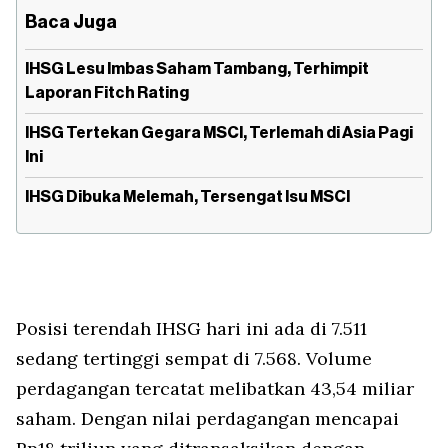
Baca Juga
IHSG Lesu Imbas Saham Tambang, Terhimpit
Laporan Fitch Rating
IHSG Tertekan Gegara MSCI, Terlemah di Asia Pagi
Ini
IHSG Dibuka Melemah, Tersengat Isu MSCI
Posisi terendah IHSG hari ini ada di 7.511
sedang tertinggi sempat di 7.568. Volume
perdagangan tercatat melibatkan 43,54 miliar
saham. Dengan nilai perdagangan mencapai