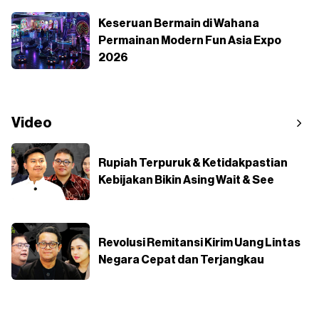
Keseruan Bermain di Wahana
Permainan Modern Fun Asia Expo
2026
Video
Rupiah Terpuruk & Ketidakpastian
Kebijakan Bikin Asing Wait & See
Revolusi Remitansi Kirim Uang Lintas
Negara Cepat dan Terjangkau