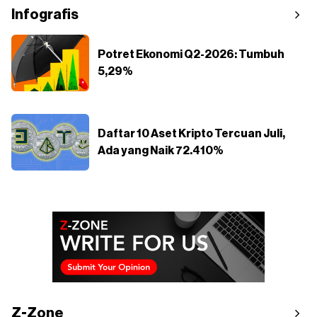
Infografis
Potret Ekonomi Q2-2026: Tumbuh
5,29%
Daftar 10 Aset Kripto Tercuan Juli,
Ada yang Naik 72.410%
Z-Zone