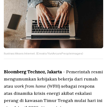
Ilustrasi Akses Internet. (Envato/YuriArcursPeopleimages)
Bloomberg Technoz, Jakarta
- Pemerintah resmi
mengumumkan kebijakan bekerja dari rumah
atau
work from home
(WFH) sebagai respons
atas dinamika krisis energi akibat eskalasi
perang di kawasan Timur Tengah mulai hari ini