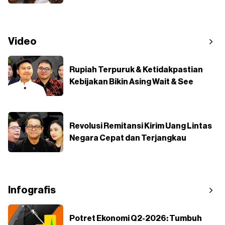
Video
Rupiah Terpuruk & Ketidakpastian
Kebijakan Bikin Asing Wait & See
Revolusi Remitansi Kirim Uang Lintas
Negara Cepat dan Terjangkau
Infografis
Potret Ekonomi Q2-2026: Tumbuh