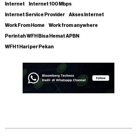
Internet
Internet 100 Mbps
Internet Service Provider
Akses Internet
Work From Home
Work from anywhere
Perintah WFH Bisa Hemat APBN
WFH 1 Hari per Pekan