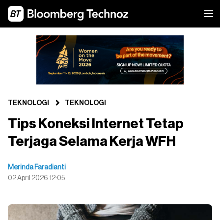
TEKNOLOGI
TEKNOLOGI
Tips Koneksi Internet Tetap
Terjaga Selama Kerja WFH
Merinda Faradianti
02 April 2026 12:05