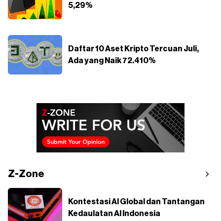
5,29%
Daftar 10 Aset Kripto Tercuan Juli,
Ada yang Naik 72.410%
Z-Zone
Kontestasi AI Global dan Tantangan
Kedaulatan AI Indonesia