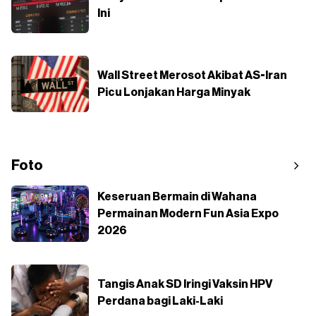
Ini
Wall Street Merosot Akibat AS-Iran
Picu Lonjakan Harga Minyak
Foto
Keseruan Bermain di Wahana
Permainan Modern Fun Asia Expo
2026
Tangis Anak SD Iringi Vaksin HPV
Perdana bagi Laki-Laki