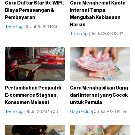
Cara Daftar Starlite WIFI,
Cara Menghemat Kuota
Biaya Pemasangan &
Internet Tanpa
Pembayaran
Mengubah Kebiasaan
Harian
Teknologi
| 16 Jul 2026 14:36
Teknologi
| 06 Jul 2026 13:37
Pertumbuhan Penjual di
Cara Menghasilkan Uang
E-commerce Stagnan,
dari Internet yang Cocok
Konsumen Melesat
untuk Pemula
Teknologi
| 05 Jul 2026 13:00
Gaya Hidup
| 03 Jul 2026 14:58