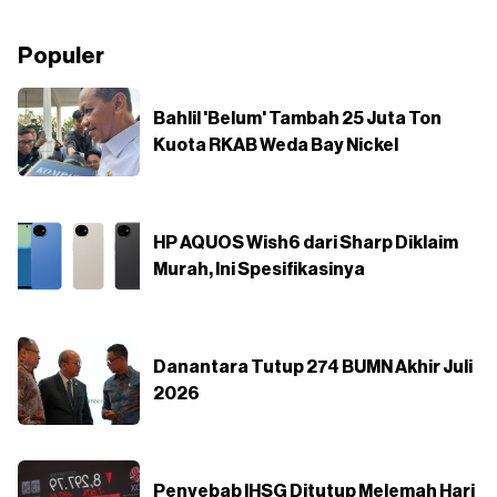
Populer
Bahlil 'Belum' Tambah 25 Juta Ton
Kuota RKAB Weda Bay Nickel
HP AQUOS Wish6 dari Sharp Diklaim
Murah, Ini Spesifikasinya
Danantara Tutup 274 BUMN Akhir Juli
2026
Penyebab IHSG Ditutup Melemah Hari