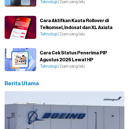
Teknologi
| 2 jam yang lalu
Cara Aktifkan Kuota Rollover di
Telkomsel, Indosat dan XL Axiata
Teknologi
| 2 jam yang lalu
Cara Cek Status Penerima PIP
Agustus 2026 Lewat HP
Teknologi
| 2 jam yang lalu
Berita Utama