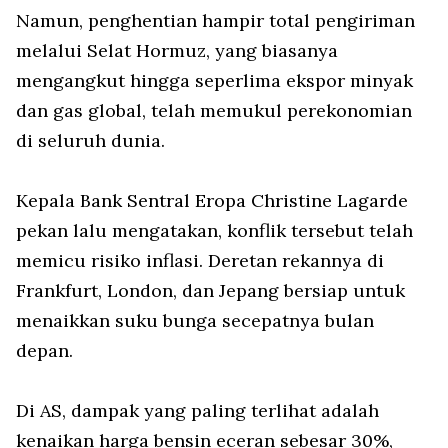
Namun, penghentian hampir total pengiriman
melalui Selat Hormuz, yang biasanya
mengangkut hingga seperlima ekspor minyak
dan gas global, telah memukul perekonomian
di seluruh dunia.
Kepala Bank Sentral Eropa Christine Lagarde
pekan lalu mengatakan, konflik tersebut telah
memicu risiko inflasi. Deretan rekannya di
Frankfurt, London, dan Jepang bersiap untuk
menaikkan suku bunga secepatnya bulan
depan.
Di AS, dampak yang paling terlihat adalah
kenaikan harga bensin eceran sebesar 30%,