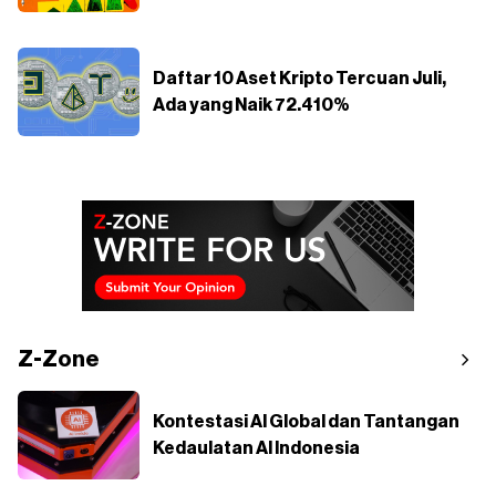
Daftar 10 Aset Kripto Tercuan Juli,
Ada yang Naik 72.410%
Z-Zone
Kontestasi AI Global dan Tantangan
Kedaulatan AI Indonesia