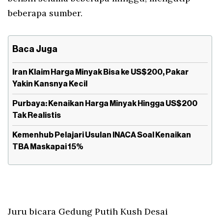
beberapa sumber.
Baca Juga
Iran Klaim Harga Minyak Bisa ke US$200, Pakar
Yakin Kansnya Kecil
Purbaya: Kenaikan Harga Minyak Hingga US$200
Tak Realistis
Kemenhub Pelajari Usulan INACA Soal Kenaikan
TBA Maskapai 15%
Juru bicara Gedung Putih Kush Desai