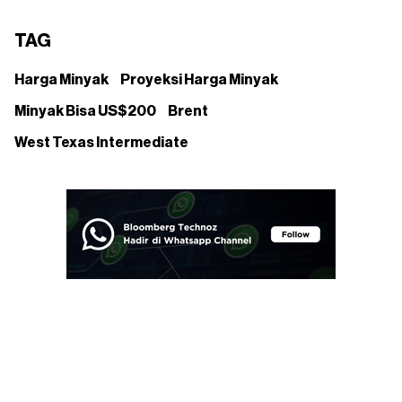
TAG
Harga Minyak
Proyeksi Harga Minyak
Minyak Bisa US$200
Brent
West Texas Intermediate