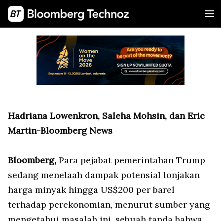
Hadriana Lowenkron, Saleha Mohsin, dan Eric
Martin-Bloomberg News
Bloomberg,
Para pejabat pemerintahan Trump
sedang menelaah dampak potensial lonjakan
harga minyak hingga US$200 per barel
terhadap perekonomian, menurut sumber yang
mengetahui masalah ini, sebuah tanda bahwa