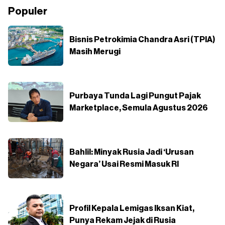
Populer
Bisnis Petrokimia Chandra Asri (TPIA)
Masih Merugi
Purbaya Tunda Lagi Pungut Pajak
Marketplace, Semula Agustus 2026
Bahlil: Minyak Rusia Jadi ‘Urusan
Negara’ Usai Resmi Masuk RI
Profil Kepala Lemigas Iksan Kiat,
Punya Rekam Jejak di Rusia