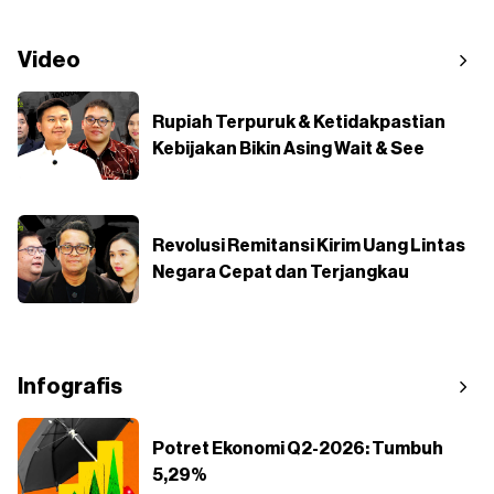
Video
Rupiah Terpuruk & Ketidakpastian
Kebijakan Bikin Asing Wait & See
Revolusi Remitansi Kirim Uang Lintas
Negara Cepat dan Terjangkau
Infografis
Potret Ekonomi Q2-2026: Tumbuh
5,29%