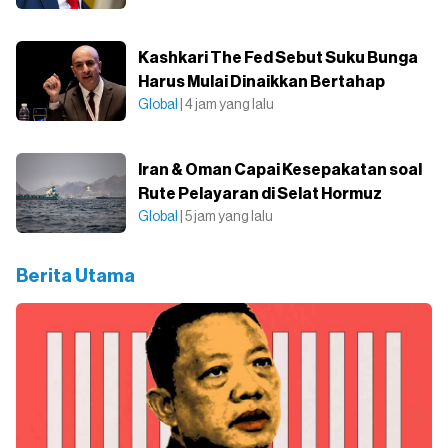
Kashkari The Fed Sebut Suku Bunga
Harus Mulai Dinaikkan Bertahap
Global
| 4 jam yang lalu
Iran & Oman Capai Kesepakatan soal
Rute Pelayaran di Selat Hormuz
Global
| 5 jam yang lalu
Berita Utama