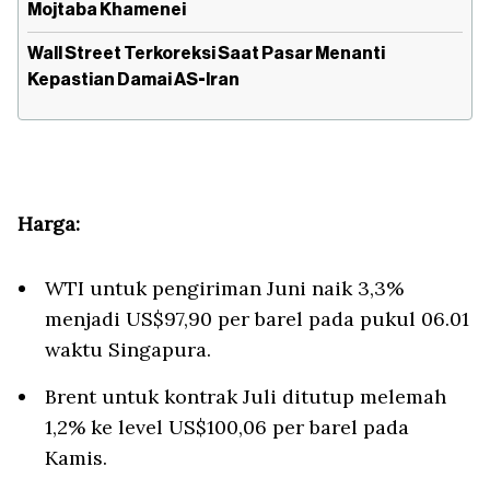
Mojtaba Khamenei
Wall Street Terkoreksi Saat Pasar Menanti
Kepastian Damai AS-Iran
Harga:
WTI untuk pengiriman Juni naik 3,3%
menjadi US$97,90 per barel pada pukul 06.01
waktu Singapura.
Brent untuk kontrak Juli ditutup melemah
1,2% ke level US$100,06 per barel pada
Kamis.