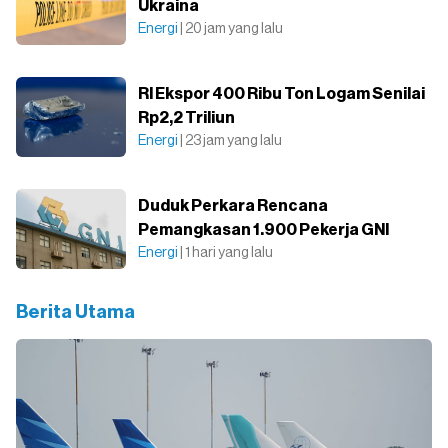
Ukraina
Energi
| 20 jam yang lalu
RI Ekspor 400 Ribu Ton Logam Senilai
Rp2,2 Triliun
Energi
| 23 jam yang lalu
Duduk Perkara Rencana
Pemangkasan 1.900 Pekerja GNI
Energi
| 1 hari yang lalu
Berita Utama