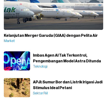
Kelanjutan Merger Garuda (GIAA) dengan Pelita Air
Market
Imbas Agen AI Tak Terkontrol,
Pengembangan Model Astra Ditunda
Teknologi
APJI: Sumur Bor dan Listrik Irigasi Jadi
Stimulus Ideal Petani
Sektor Riil