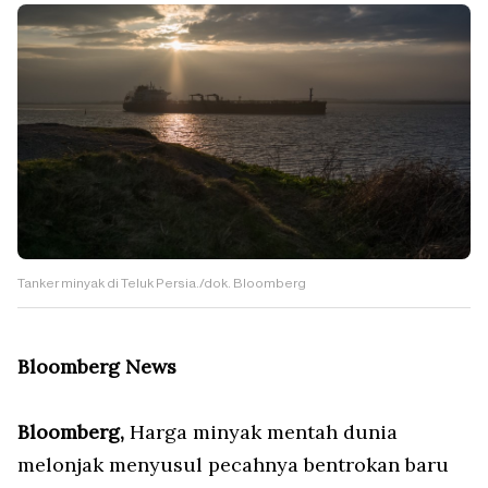
Tanker minyak di Teluk Persia./dok. Bloomberg
Bloomberg News
Bloomberg,
Harga minyak mentah dunia
melonjak menyusul pecahnya bentrokan baru