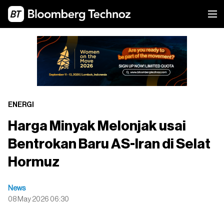
ENERGI
Harga Minyak Melonjak usai
Bentrokan Baru AS-Iran di Selat
Hormuz
News
08 May 2026 06:30