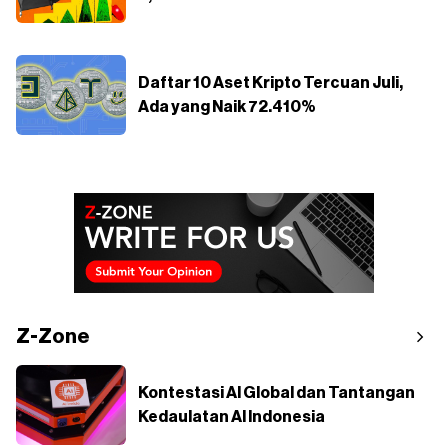
Daftar 10 Aset Kripto Tercuan Juli,
Ada yang Naik 72.410%
Z-Zone
Kontestasi AI Global dan Tantangan
Kedaulatan AI Indonesia