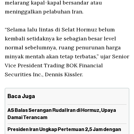
melarang kapal-kapal bersandar atau
meninggalkan pelabuhan Iran.
“Selama lalu lintas di Selat Hormuz belum
kembali setidaknya ke sebagian besar level
normal sebelumnya, ruang penurunan harga
minyak mentah akan tetap terbatas,” ujar Senior
Vice President Trading BOK Financial
Securities Inc., Dennis Kissler.
Baca Juga
AS Balas Serangan Rudal Iran di Hormuz, Upaya
Damai Terancam
Presiden Iran Ungkap Pertemuan 2,5 Jam dengan