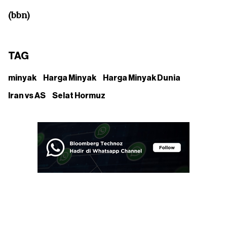
(bbn)
TAG
minyak
Harga Minyak
Harga Minyak Dunia
Iran vs AS
Selat Hormuz