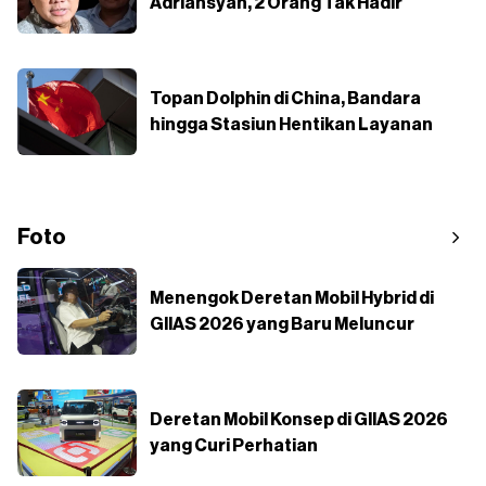
Adriansyah, 2 Orang Tak Hadir
Topan Dolphin di China, Bandara
hingga Stasiun Hentikan Layanan
Foto
Menengok Deretan Mobil Hybrid di
GIIAS 2026 yang Baru Meluncur
Deretan Mobil Konsep di GIIAS 2026
yang Curi Perhatian