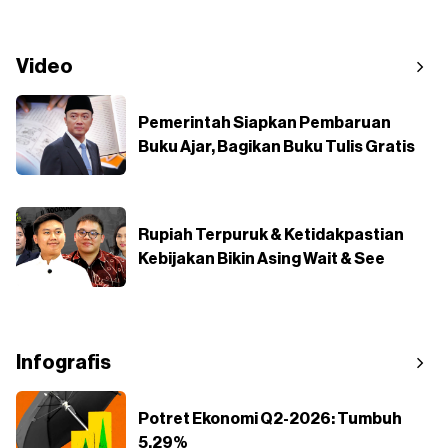
Video
Pemerintah Siapkan Pembaruan
Buku Ajar, Bagikan Buku Tulis Gratis
Rupiah Terpuruk & Ketidakpastian
Kebijakan Bikin Asing Wait & See
Infografis
Potret Ekonomi Q2-2026: Tumbuh
5,29%