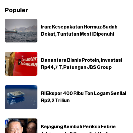
Populer
Iran: Kesepakatan Hormuz Sudah
Dekat, Tuntutan Mesti Dipenuhi
Danantara Bisnis Protein, Investasi
Rp44,7 T, Patungan JBS Group
RI Ekspor 400 Ribu Ton Logam Senilai
Rp2,2 Triliun
Kejagung Kembali Periksa Febrie