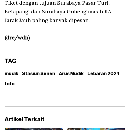
Tiket dengan tujuan Surabaya Pasar Turi,
Ketapang, dan Surabaya Gubeng masih KA
Jarak Jauh paling banyak dipesan.
(dre/wdh)
TAG
mudik
Stasiun Senen
Arus Mudik
Lebaran 2024
foto
Artikel Terkait