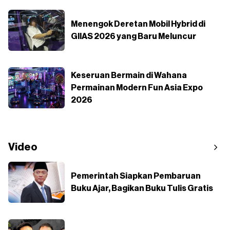
Menengok Deretan Mobil Hybrid di
GIIAS 2026 yang Baru Meluncur
Keseruan Bermain di Wahana
Permainan Modern Fun Asia Expo
2026
Video
Pemerintah Siapkan Pembaruan
Buku Ajar, Bagikan Buku Tulis Gratis