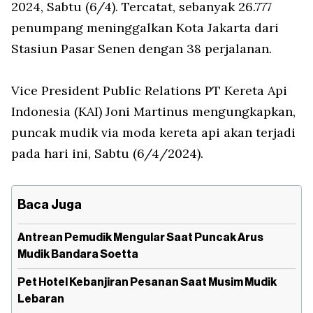
2024, Sabtu (6/4). Tercatat, sebanyak 26.777
penumpang meninggalkan Kota Jakarta dari
Stasiun Pasar Senen dengan 38 perjalanan.
Vice President Public Relations PT Kereta Api
Indonesia (KAI) Joni Martinus mengungkapkan,
puncak mudik via moda kereta api akan terjadi
pada hari ini, Sabtu (6/4/2024).
Baca Juga
Antrean Pemudik Mengular Saat Puncak Arus
Mudik Bandara Soetta
Pet Hotel Kebanjiran Pesanan Saat Musim Mudik
Lebaran