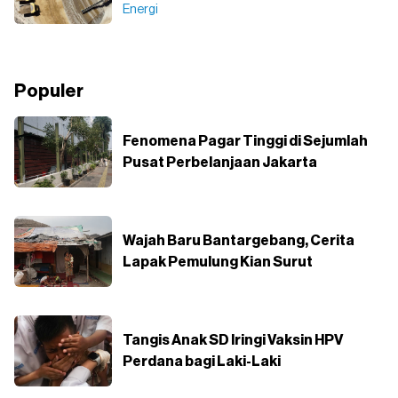
Energi
Populer
Fenomena Pagar Tinggi di Sejumlah
Pusat Perbelanjaan Jakarta
Wajah Baru Bantargebang, Cerita
Lapak Pemulung Kian Surut
Tangis Anak SD Iringi Vaksin HPV
Perdana bagi Laki-Laki