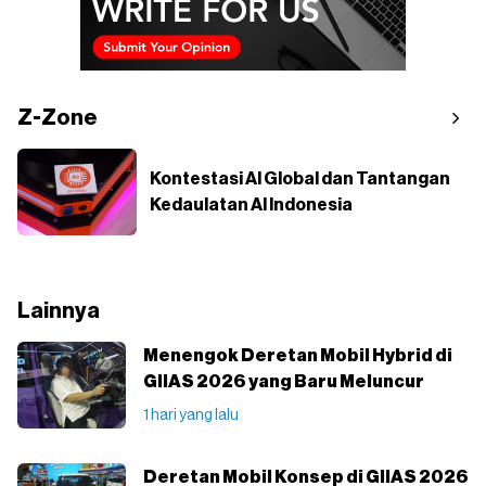
Z-Zone
Kontestasi AI Global dan Tantangan
Kedaulatan AI Indonesia
Lainnya
Menengok Deretan Mobil Hybrid di
GIIAS 2026 yang Baru Meluncur
1 hari yang lalu
Deretan Mobil Konsep di GIIAS 2026