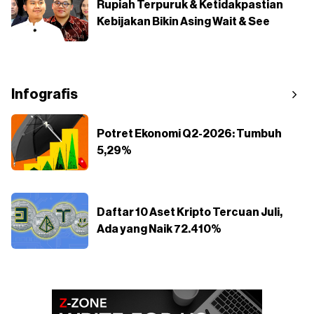
Rupiah Terpuruk & Ketidakpastian
Kebijakan Bikin Asing Wait & See
Infografis
Potret Ekonomi Q2-2026: Tumbuh
5,29%
Daftar 10 Aset Kripto Tercuan Juli,
Ada yang Naik 72.410%