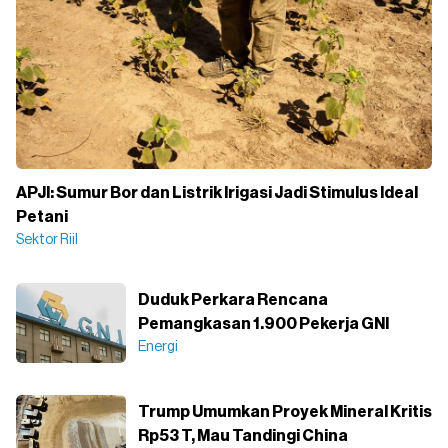
APJI: Sumur Bor dan Listrik Irigasi Jadi Stimulus Ideal
Petani
Sektor Riil
Duduk Perkara Rencana
Pemangkasan 1.900 Pekerja GNI
Energi
Trump Umumkan Proyek Mineral Kritis
Rp53 T, Mau Tandingi China