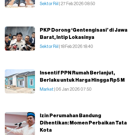
Sektor Riil
| 27 Feb 2026 08:50
PKP Dorong ‘Gentengisasi’ di Jawa
Barat, Intip Lokasinya
Sektor Riil
| 18 Feb 2026 18:40
Insentif PPN Rumah Berlanjut,
Berlaku untuk Harga Hingga Rp5 M
Market
| 06 Jan 2026 07:50
Izin Perumahan Bandung
Dihentikan: Momen Perbaikan Tata
Kota