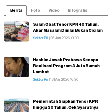
Berita
Foto
Video
Infografis
Salah Obat Tenor KPR 40 Tahun,
Akar Masalah Dinilai Bukan Cicilan
Sektor Riil
| 26 Jun 2026 13:39
Hashim Jawab Prabowo Kenapa
Realisasi Program 3 Juta Rumah
Lambat
Sektor Riil
| 16 Mar 2026 16:30
Pemerintah Siapkan Tenor KPR
hingga 30 Tahun, Cek Syaratnya