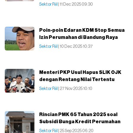
Sektor Riil
| 11 Dec 2025 09:30
Poin-poin Edaran KDM Stop Semua
Izin Perumahan di Bandung Raya
Sektor Riil
| 10 Dec 2025 10:37
Menteri PKP Usul Hapus SLIK OJK
dengan Rentang Nilai Tertentu
Sektor Riil
| 27 Nov 2025 10:10
Rincian PMK 65 Tahun 2025 soal
Subsidi Bunga Kredit Perumahan
Sektor Riil
| 25 Sep 2025 06:20