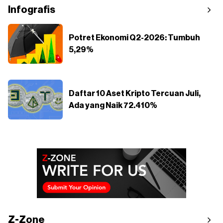
Infografis
Potret Ekonomi Q2-2026: Tumbuh
5,29%
Daftar 10 Aset Kripto Tercuan Juli,
Ada yang Naik 72.410%
Z-Zone