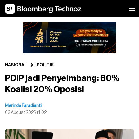
NASIONAL
POLITIK
PDIP jadi Penyeimbang: 80%
Koalisi 20% Oposisi
Merinda Faradianti
03 August 2025 14:02