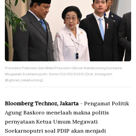
Presiden Prabowo dan Wakil Presiden Gibran Rakabuming bersama
Megawati Soekarnoputri. Senin (02/06/2025) (Dok. Instagram
@gibran_rakabuming)
Bloomberg Technoz, Jakarta
- Pengamat Politik
Agung Baskoro menelaah makna politis
pernyataan Ketua Umum Megawati
Soekarnoputri soal PDIP akan menjadi