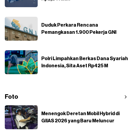
Duduk Perkara Rencana
Pemangkasan 1.900 Pekerja GNI
Polri Limpahkan Berkas Dana Syariah
Indonesia, Sita Aset Rp425 M
Foto
Menengok Deretan Mobil Hybrid di
GIIAS 2026 yang Baru Meluncur