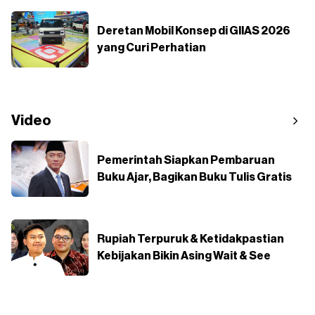
Deretan Mobil Konsep di GIIAS 2026
yang Curi Perhatian
Video
Pemerintah Siapkan Pembaruan
Buku Ajar, Bagikan Buku Tulis Gratis
Rupiah Terpuruk & Ketidakpastian
Kebijakan Bikin Asing Wait & See