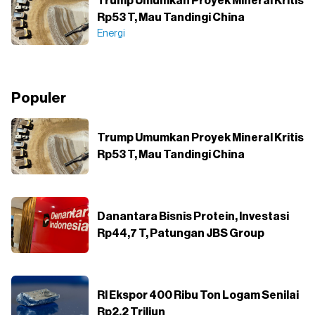
Trump Umumkan Proyek Mineral Kritis
Rp53 T, Mau Tandingi China
Energi
Populer
Trump Umumkan Proyek Mineral Kritis
Rp53 T, Mau Tandingi China
Danantara Bisnis Protein, Investasi
Rp44,7 T, Patungan JBS Group
RI Ekspor 400 Ribu Ton Logam Senilai
Rp2,2 Triliun