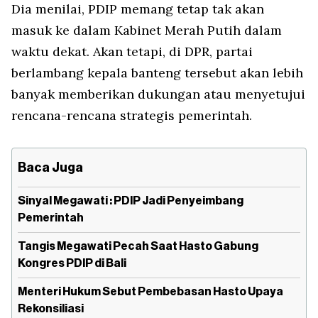
Dia menilai, PDIP memang tetap tak akan
masuk ke dalam Kabinet Merah Putih dalam
waktu dekat. Akan tetapi, di DPR, partai
berlambang kepala banteng tersebut akan lebih
banyak memberikan dukungan atau menyetujui
rencana-rencana strategis pemerintah.
Baca Juga
Sinyal Megawati : PDIP Jadi Penyeimbang
Pemerintah
Tangis Megawati Pecah Saat Hasto Gabung
Kongres PDIP di Bali
Menteri Hukum Sebut Pembebasan Hasto Upaya
Rekonsiliasi