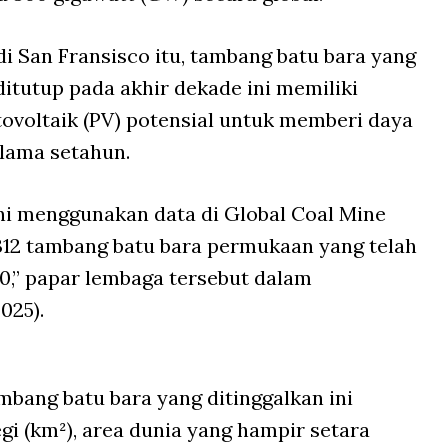
i San Fransisco itu, tambang batu bara yang
ditutup pada akhir dekade ini memiliki
tovoltaik (PV) potensial untuk memberi daya
lama setahun.
ini menggunakan data di Global Coal Mine
312 tambang batu bara permukaan yang telah
0,” papar lembaga tersebut dalam
025).
ang batu bara yang ditinggalkan ini
egi (km²), area dunia yang hampir setara