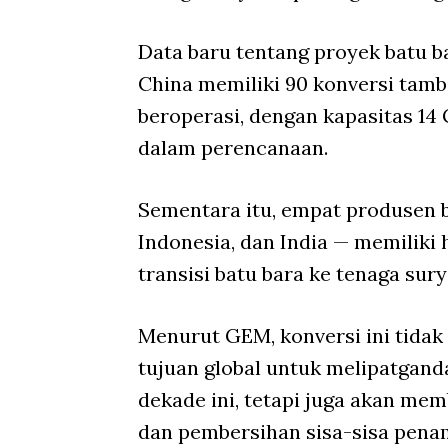
Data baru tentang proyek batu 
China memiliki 90 konversi tamb
beroperasi, dengan kapasitas 14 
dalam perencanaan.
Sementara itu, empat produsen b
Indonesia, dan India — memiliki 
transisi batu bara ke tenaga sury
Menurut GEM, konversi ini tida
tujuan global untuk melipatgand
dekade ini, tetapi juga akan me
dan pembersihan sisa-sisa pena