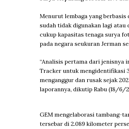
Menurut lembaga yang berbasis d
sudah tidak digunakan lagi atau 
cukup kapasitas tenaga surya fo
pada negara seukuran Jerman se
“Analisis pertama dari jenisnya 
Tracker untuk mengidentifikasi 
menganggur dan rusak sejak 202
laporannya, dikutip Rabu (18/6/2
GEM mengelaborasi tambang-tamb
tersebar di 2.089 kilometer pers