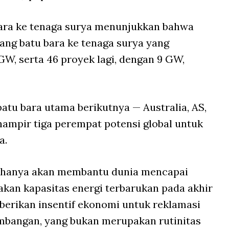
bara ke tenaga surya menunjukkan bahwa
ang batu bara ke tenaga surya yang
GW, serta 46 proyek lagi, dengan 9 GW,
atu bara utama berikutnya — Australia, AS,
hampir tiga perempat potensi global untuk
a.
k hanya akan membantu dunia mencapai
akan kapasitas energi terbarukan pada akhir
mberikan insentif ekonomi untuk reklamasi
mbangan, yang bukan merupakan rutinitas