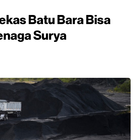
kas Batu Bara Bisa
enaga Surya