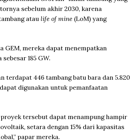
tornya sebelum akhir 2030, karena
 tambang atau
life of mine
(LoM) yang
 kata GEM, mereka dapat menempatkan
a sebesar 185 GW.
n terdapat 446 tambang batu bara dan 5.820
 dapat digunakan untuk pemanfaatan
-proyek tersebut dapat menampung hampir
ovoltaik, setara dengan 15% dari kapasitas
obal,” papar mereka.