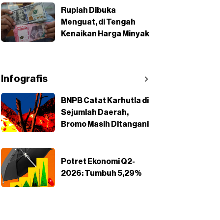
Rupiah Dibuka
Menguat, di Tengah
Kenaikan Harga Minyak
Infografis
BNPB Catat Karhutla di
Sejumlah Daerah,
Bromo Masih Ditangani
Potret Ekonomi Q2-
2026: Tumbuh 5,29%