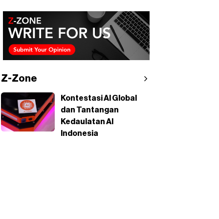
Z-Zone
Kontestasi AI Global
dan Tantangan
Kedaulatan AI
Indonesia