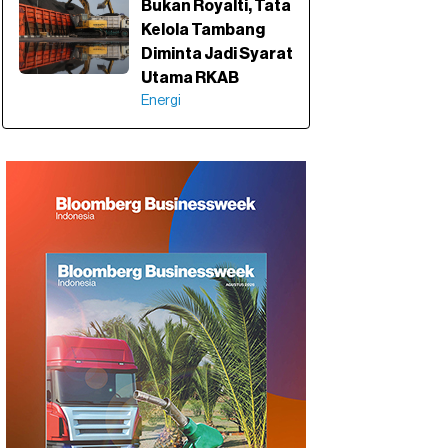
Bukan Royalti, Tata
Kelola Tambang
Diminta Jadi Syarat
Utama RKAB
Energi