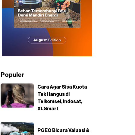
Populer
Cara Agar Sisa Kuota
Tak Hangus di
Telkomsel, Indosat,
XLSmart
PGEO Bicara Valuasi &