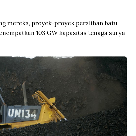
ng mereka, proyek-proyek peralihan batu
 menempatkan 103 GW kapasitas tenaga surya