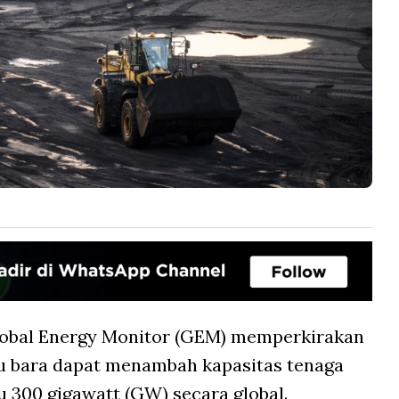
obal Energy Monitor (GEM) memperkirakan
u bara dapat menambah kapasitas tenaga
u 300 gigawatt (GW) secara global.