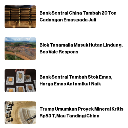
Bank Sentral China Tambah 20 Ton
Cadangan Emas pada Juli
Blok Tanamalia Masuk Hutan Lindung,
Bos Vale Respons
Bank Sentral Tambah Stok Emas,
Harga Emas Antam Ikut Naik
Trump Umumkan Proyek Mineral Kritis
Rp53 T, Mau Tandingi China