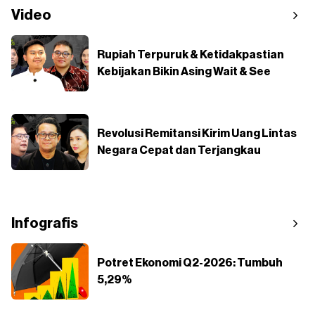
Video
Rupiah Terpuruk & Ketidakpastian
Kebijakan Bikin Asing Wait & See
Revolusi Remitansi Kirim Uang Lintas
Negara Cepat dan Terjangkau
Infografis
Potret Ekonomi Q2-2026: Tumbuh
5,29%