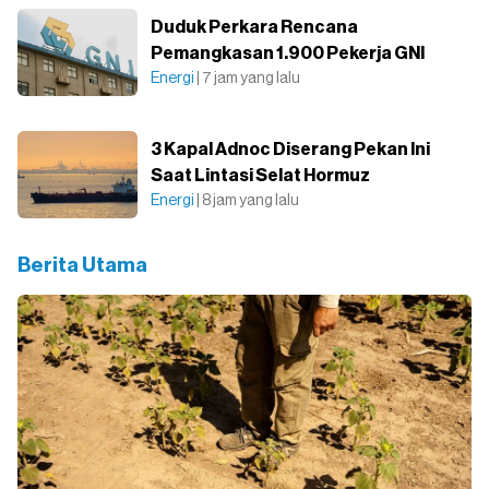
Duduk Perkara Rencana
Pemangkasan 1.900 Pekerja GNI
Energi
| 7 jam yang lalu
3 Kapal Adnoc Diserang Pekan Ini
Saat Lintasi Selat Hormuz
Energi
| 8 jam yang lalu
Berita Utama