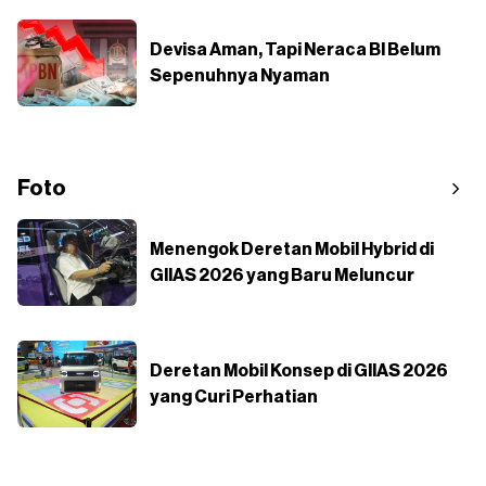
Devisa Aman, Tapi Neraca BI Belum
Sepenuhnya Nyaman
Foto
Menengok Deretan Mobil Hybrid di
GIIAS 2026 yang Baru Meluncur
Deretan Mobil Konsep di GIIAS 2026
yang Curi Perhatian