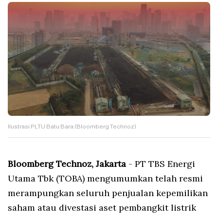
Ilustrasi PLTU Batu Bara (Bloomberg Technoz)
Bloomberg Technoz, Jakarta
- PT TBS Energi
Utama Tbk (TOBA) mengumumkan telah resmi
merampungkan seluruh penjualan kepemilikan
saham atau divestasi aset pembangkit listrik