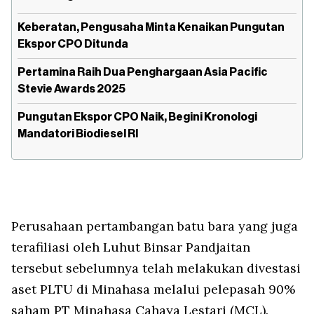
Keberatan, Pengusaha Minta Kenaikan Pungutan
Ekspor CPO Ditunda
Pertamina Raih Dua Penghargaan Asia Pacific
Stevie Awards 2025
Pungutan Ekspor CPO Naik, Begini Kronologi
Mandatori Biodiesel RI
Perusahaan pertambangan batu bara yang juga
terafiliasi oleh Luhut Binsar Pandjaitan
tersebut sebelumnya telah melakukan divestasi
aset PLTU di Minahasa melalui pelepasah 90%
saham PT Minahasa Cahaya Lestari (MCL).