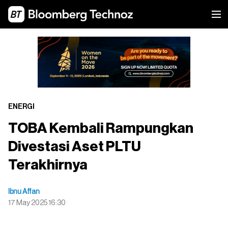
ENERGI
TOBA Kembali Rampungkan
Divestasi Aset PLTU
Terakhirnya
Ibnu Affan
17 May 2025 16:30