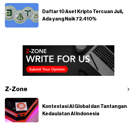
Daftar 10 Aset Kripto Tercuan Juli,
Ada yang Naik 72.410%
Z-Zone
Kontestasi AI Global dan Tantangan
Kedaulatan AI Indonesia