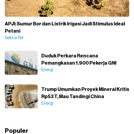
APJI: Sumur Bor dan Listrik Irigasi Jadi Stimulus Ideal
Petani
Sektor Riil
Duduk Perkara Rencana
Pemangkasan 1.900 Pekerja GNI
Energi
Trump Umumkan Proyek Mineral Kritis
Rp53 T, Mau Tandingi China
Energi
Populer