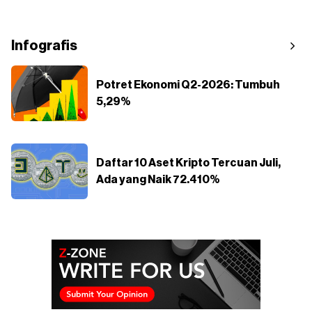
Infografis
Potret Ekonomi Q2-2026: Tumbuh
5,29%
Daftar 10 Aset Kripto Tercuan Juli,
Ada yang Naik 72.410%