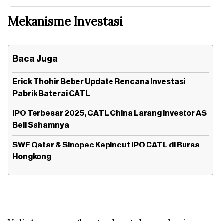
Mekanisme Investasi
Baca Juga
Erick Thohir Beber Update Rencana Investasi
Pabrik Baterai CATL
IPO Terbesar 2025, CATL China Larang Investor AS
Beli Sahamnya
SWF Qatar & Sinopec Kepincut IPO CATL di Bursa
Hongkong