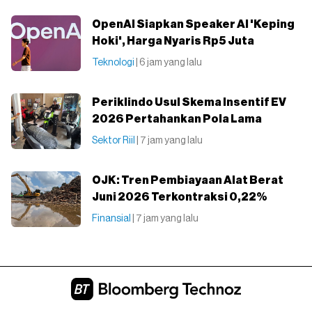
OpenAI Siapkan Speaker AI 'Keping
Hoki', Harga Nyaris Rp5 Juta
Teknologi
| 6 jam yang lalu
Periklindo Usul Skema Insentif EV
2026 Pertahankan Pola Lama
Sektor Riil
| 7 jam yang lalu
OJK: Tren Pembiayaan Alat Berat
Juni 2026 Terkontraksi 0,22%
Finansial
| 7 jam yang lalu