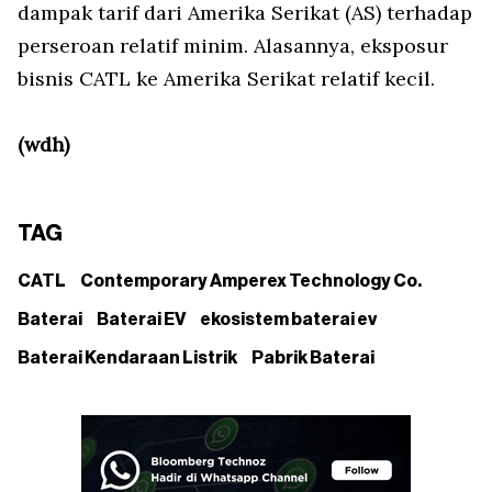
dampak tarif dari Amerika Serikat (AS) terhadap
perseroan relatif minim. Alasannya, eksposur
bisnis CATL ke Amerika Serikat relatif kecil.
(wdh)
TAG
CATL
Contemporary Amperex Technology Co.
Baterai
Baterai EV
ekosistem baterai ev
Baterai Kendaraan Listrik
Pabrik Baterai