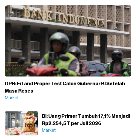
DPR: Fit and Proper Test Calon Gubernur BI Setelah
Masa Reses
Market
BI: Uang Primer Tumbuh 17,1% Menjadi
Rp2.254,5 T per Juli 2026
Market