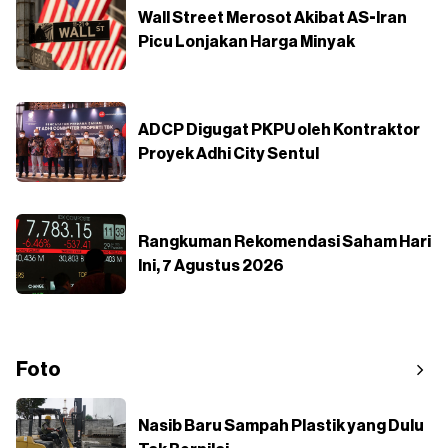
Wall Street Merosot Akibat AS-Iran
Picu Lonjakan Harga Minyak
ADCP Digugat PKPU oleh Kontraktor
Proyek Adhi City Sentul
Rangkuman Rekomendasi Saham Hari
Ini, 7 Agustus 2026
Foto
Nasib Baru Sampah Plastik yang Dulu