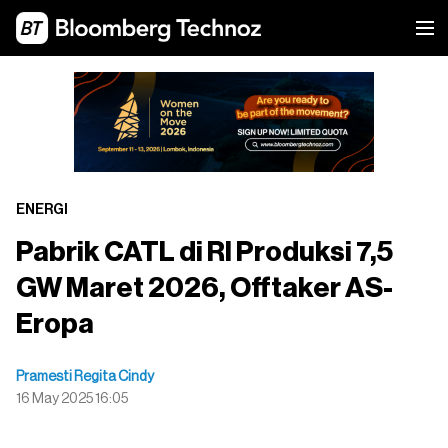
ENERGI
Pabrik CATL di RI Produksi 7,5
GW Maret 2026, Offtaker AS-
Eropa
Pramesti Regita Cindy
16 May 2025 16:05