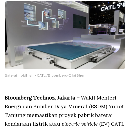
Baterai mobil listrik CATL./Bloomberg-Qilai Shen
Bloomberg Technoz, Jakarta –
Wakil Menteri
Energi dan Sumber Daya Mineral (ESDM) Yuliot
Tanjung memastikan proyek pabrik baterai
kendaraan listrik atau
electric vehicle
(EV) CATL