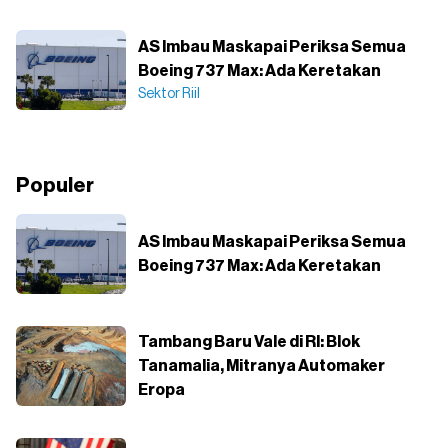
AS Imbau Maskapai Periksa Semua
Boeing 737 Max: Ada Keretakan
Sektor Riil
Populer
AS Imbau Maskapai Periksa Semua
Boeing 737 Max: Ada Keretakan
Tambang Baru Vale di RI: Blok
Tanamalia, Mitranya Automaker
Eropa