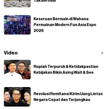
Tak Bernilai
Keseruan Bermain di Wahana
Permainan Modern Fun Asia Expo
2026
Video
Rupiah Terpuruk & Ketidakpastian
Kebijakan Bikin Asing Wait & See
Revolusi Remitansi Kirim Uang Lintas
Negara Cepat dan Terjangkau