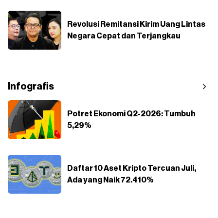
Revolusi Remitansi Kirim Uang Lintas
Negara Cepat dan Terjangkau
Infografis
Potret Ekonomi Q2-2026: Tumbuh
5,29%
Daftar 10 Aset Kripto Tercuan Juli,
Ada yang Naik 72.410%