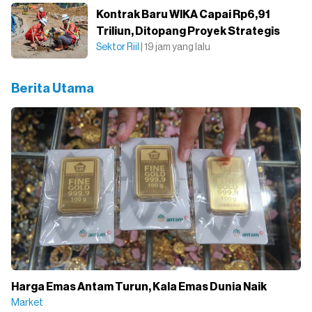
Kontrak Baru WIKA Capai Rp6,91
Triliun, Ditopang Proyek Strategis
Sektor Riil
| 19 jam yang lalu
Berita Utama
Harga Emas Antam Turun, Kala Emas Dunia Naik
Market