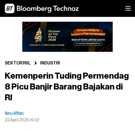
SEKTOR RIIL
INDUSTRI
Kemenperin Tuding Permendag
8 Picu Banjir Barang Bajakan di
RI
Ibnu Affan
22 April 2025 14:02