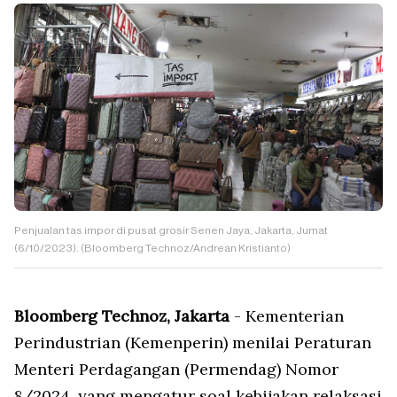
Penjualan tas impor di pusat grosir Senen Jaya, Jakarta, Jumat
(6/10/2023). (Bloomberg Technoz/Andrean Kristianto)
Bloomberg Technoz, Jakarta
- Kementerian
Perindustrian (Kemenperin) menilai Peraturan
Menteri Perdagangan (Permendag) Nomor
8/2024, yang mengatur soal kebijakan relaksasi