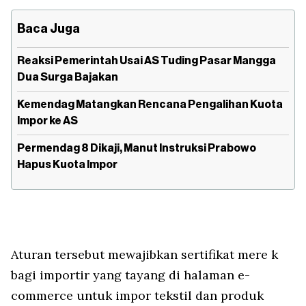
Baca Juga
Reaksi Pemerintah Usai AS Tuding Pasar Mangga
Dua Surga Bajakan
Kemendag Matangkan Rencana Pengalihan Kuota
Impor ke AS
Permendag 8 Dikaji, Manut Instruksi Prabowo
Hapus Kuota Impor
Aturan tersebut mewajibkan sertifikat mere k
bagi importir yang tayang di halaman e-
commerce untuk impor tekstil dan produk