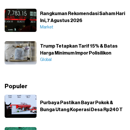
Rangkuman Rekomendasi Saham Hari
Ini, 7 Agustus 2026
Market
Trump Tetapkan Tarif 15% & Batas
Harga Minimum Impor Polisilikon
Global
Populer
Purbaya Pastikan Bayar Pokok &
Bunga Utang Koperasi Desa Rp240 T