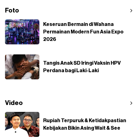
Foto
Keseruan Bermain di Wahana
Permainan Modern Fun Asia Expo
2026
Tangis Anak SD Iringi Vaksin HPV
Perdana bagi Laki-Laki
Video
Rupiah Terpuruk & Ketidakpastian
Kebijakan Bikin Asing Wait & See