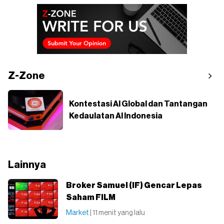
Z-Zone
Kontestasi AI Global dan Tantangan
Kedaulatan AI Indonesia
Lainnya
Broker Samuel (IF) Gencar Lepas
Saham FILM
Market
| 11 menit yang lalu