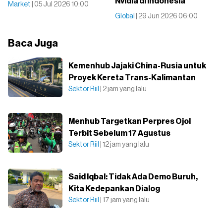
Nvidia di Indonesia
Market
| 05 Jul 2026 10:00
Global
| 29 Jun 2026 06:00
Baca Juga
Kemenhub Jajaki China-Rusia untuk
Proyek Kereta Trans-Kalimantan
Sektor Riil
| 2 jam yang lalu
Menhub Targetkan Perpres Ojol
Terbit Sebelum 17 Agustus
Sektor Riil
| 12 jam yang lalu
Said Iqbal: Tidak Ada Demo Buruh,
Kita Kedepankan Dialog
Sektor Riil
| 17 jam yang lalu