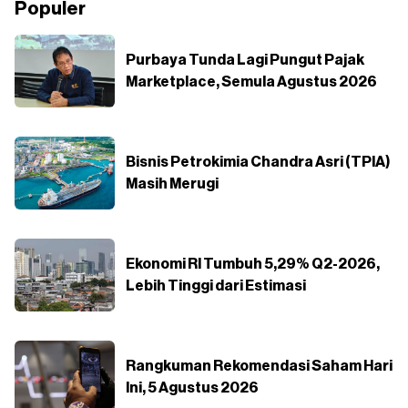
Populer
Purbaya Tunda Lagi Pungut Pajak
Marketplace, Semula Agustus 2026
Bisnis Petrokimia Chandra Asri (TPIA)
Masih Merugi
Ekonomi RI Tumbuh 5,29% Q2-2026,
Lebih Tinggi dari Estimasi
Rangkuman Rekomendasi Saham Hari
Ini, 5 Agustus 2026