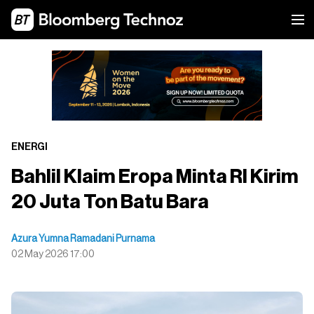
ENERGI
Bahlil Klaim Eropa Minta RI Kirim
20 Juta Ton Batu Bara
Azura Yumna Ramadani Purnama
02 May 2026 17:00