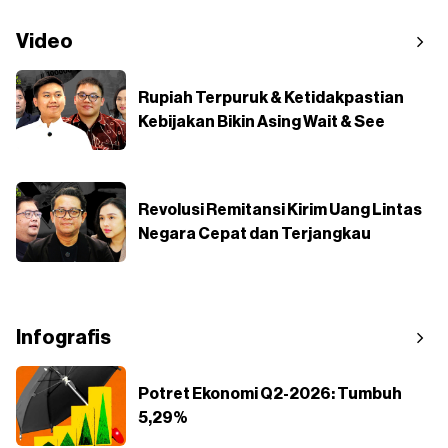
Video
Rupiah Terpuruk & Ketidakpastian
Kebijakan Bikin Asing Wait & See
Revolusi Remitansi Kirim Uang Lintas
Negara Cepat dan Terjangkau
Infografis
Potret Ekonomi Q2-2026: Tumbuh
5,29%