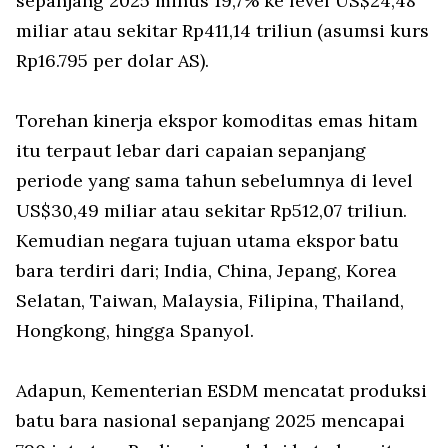
sepanjang 2025 minus 19,7% ke level US$24,48
miliar atau sekitar Rp411,14 triliun (asumsi kurs
Rp16.795 per dolar AS).
Torehan kinerja ekspor komoditas emas hitam
itu terpaut lebar dari capaian sepanjang
periode yang sama tahun sebelumnya di level
US$30,49 miliar atau sekitar Rp512,07 triliun.
Kemudian negara tujuan utama ekspor batu
bara terdiri dari; India, China, Jepang, Korea
Selatan, Taiwan, Malaysia, Filipina, Thailand,
Hongkong, hingga Spanyol.
Adapun, Kementerian ESDM mencatat produksi
batu bara nasional sepanjang 2025 mencapai