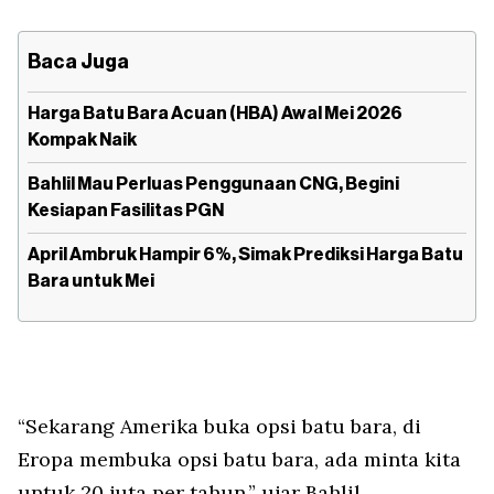
Baca Juga
Harga Batu Bara Acuan (HBA) Awal Mei 2026
Kompak Naik
Bahlil Mau Perluas Penggunaan CNG, Begini
Kesiapan Fasilitas PGN
April Ambruk Hampir 6%, Simak Prediksi Harga Batu
Bara untuk Mei
“Sekarang Amerika buka opsi batu bara, di
Eropa membuka opsi batu bara, ada minta kita
untuk 20 juta per tahun,” ujar Bahlil.