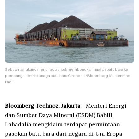
Sebuah tongkang menunggu untuk membongkar muatan batu bara ke
pembangkit listrik tenaga batu bara Cirebon-1./Bloomberg-Muhammad
Fadli
Bloomberg Technoz, Jakarta
- Menteri Energi
dan Sumber Daya Mineral (ESDM) Bahlil
Lahadalia mengklaim terdapat permintaan
pasokan batu bara dari negara di Uni Eropa