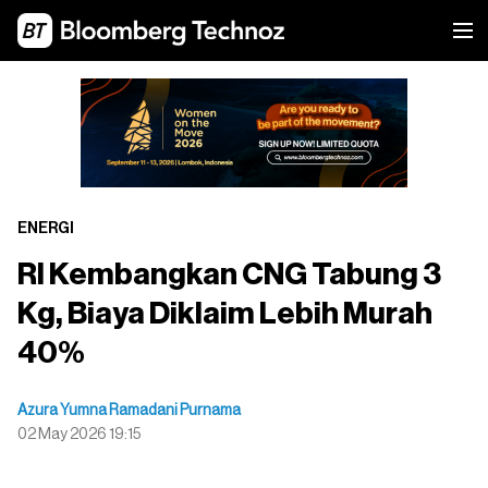
ENERGI
RI Kembangkan CNG Tabung 3
Kg, Biaya Diklaim Lebih Murah
40%
Azura Yumna Ramadani Purnama
02 May 2026 19:15