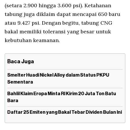
(setara 2.900 hingga 3.600 psi). Ketahanan
tabung juga diklaim dapat mencapai 650 baru
atau 9.427 psi. Dengan begitu, tabung CNG
bakal memiliki toleransi yang besar untuk
kebutuhan keamanan.
Baca Juga
Smelter Huadi Nickel Alloy dalam Status PKPU
Sementara
Bahlil Klaim Eropa Minta RI Kirim 20 Juta Ton Batu
Bara
Daftar 25 Emiten yang Bakal Tebar Dividen Bulan Ini