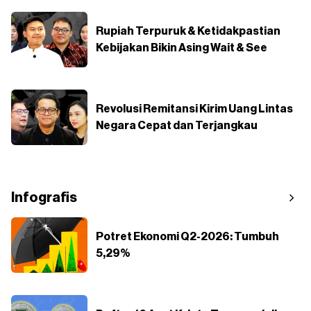
Rupiah Terpuruk & Ketidakpastian
Kebijakan Bikin Asing Wait & See
Revolusi Remitansi Kirim Uang Lintas
Negara Cepat dan Terjangkau
Infografis
Potret Ekonomi Q2-2026: Tumbuh
5,29%