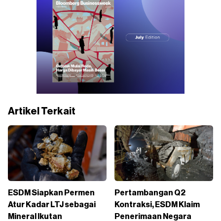
Artikel Terkait
ESDM Siapkan Permen
Pertambangan Q2
Atur Kadar LTJ sebagai
Kontraksi, ESDM Klaim
Mineral Ikutan
Penerimaan Negara