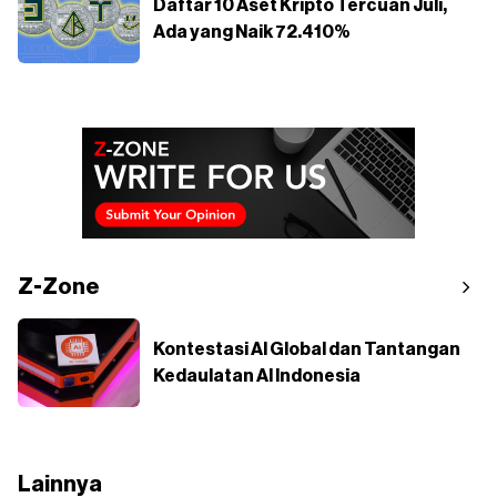
Daftar 10 Aset Kripto Tercuan Juli,
Ada yang Naik 72.410%
Z-Zone
Kontestasi AI Global dan Tantangan
Kedaulatan AI Indonesia
Lainnya