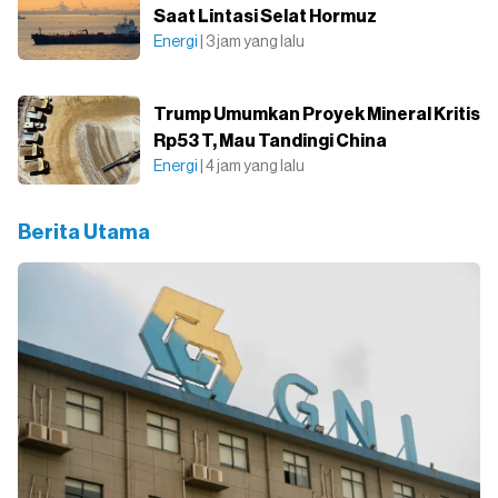
Saat Lintasi Selat Hormuz
Energi
| 3 jam yang lalu
Trump Umumkan Proyek Mineral Kritis
Rp53 T, Mau Tandingi China
Energi
| 4 jam yang lalu
Berita Utama