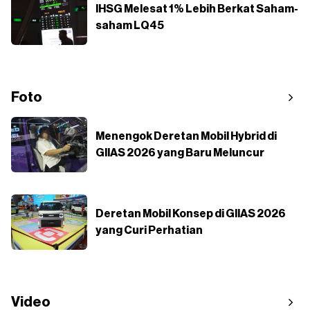
IHSG Melesat 1% Lebih Berkat Saham-
saham LQ45
Foto
Menengok Deretan Mobil Hybrid di
GIIAS 2026 yang Baru Meluncur
Deretan Mobil Konsep di GIIAS 2026
yang Curi Perhatian
Video