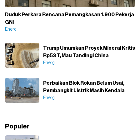
Duduk Perkara Rencana Pemangkasan 1.900 Pekerja
GNI
Energi
Trump Umumkan Proyek Mineral Kritis
Rp53 T, Mau Tandingi China
Energi
Perbaikan Blok Rokan Belum Usai,
Pembangkit Listrik Masih Kendala
Energi
Populer