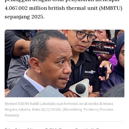
4.067.002 million british thermal unit (MMBTU)
sepanjang 2025.
Menteri ESDM Bahlil Lahadalia saat bertemu awak media di Istana
Negara, Jakarta, Rabu (11/2/2026). (Bloomberg Technoz/Dovana
Hasiana)