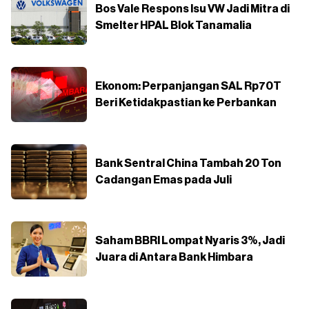
Bos Vale Respons Isu VW Jadi Mitra di
Smelter HPAL Blok Tanamalia
Ekonom: Perpanjangan SAL Rp70T
Beri Ketidakpastian ke Perbankan
Bank Sentral China Tambah 20 Ton
Cadangan Emas pada Juli
Saham BBRI Lompat Nyaris 3%, Jadi
Juara di Antara Bank Himbara