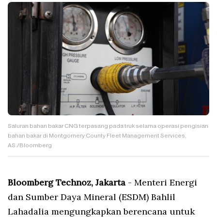
Saluran bahan bakar CNG terpasang pada truk selama operasi pengisian
bahan bakar di Montgomery County Fleet Management Services,
AS./Bloomberg
Bloomberg Technoz, Jakarta
- Menteri Energi
dan Sumber Daya Mineral (ESDM) Bahlil
Lahadalia mengungkapkan berencana untuk