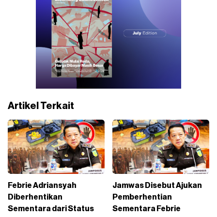
Artikel Terkait
Febrie Adriansyah
Jamwas Disebut Ajukan
Diberhentikan
Pemberhentian
Sementara dari Status
Sementara Febrie