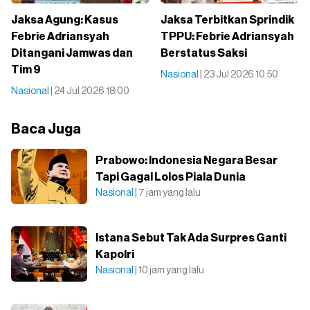
Jaksa Agung: Kasus
Jaksa Terbitkan Sprindik
Febrie Adriansyah
TPPU: Febrie Adriansyah
Ditangani Jamwas dan
Berstatus Saksi
Tim 9
Nasional
| 23 Jul 2026 10:50
Nasional
| 24 Jul 2026 18:00
Baca Juga
Prabowo: Indonesia Negara Besar
Tapi Gagal Lolos Piala Dunia
Nasional
| 7 jam yang lalu
Istana Sebut Tak Ada Surpres Ganti
Kapolri
Nasional
| 10 jam yang lalu