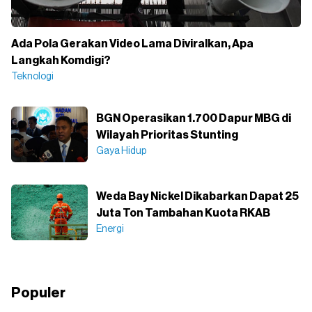
Ada Pola Gerakan Video Lama Diviralkan, Apa
Langkah Komdigi?
Teknologi
BGN Operasikan 1.700 Dapur MBG di
Wilayah Prioritas Stunting
Gaya Hidup
Weda Bay Nickel Dikabarkan Dapat 25
Juta Ton Tambahan Kuota RKAB
Energi
Populer