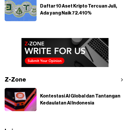
Daftar 10 Aset Kripto Tercuan Juli,
Ada yang Naik 72.410%
Z-Zone
Kontestasi AI Global dan Tantangan
Kedaulatan AI Indonesia