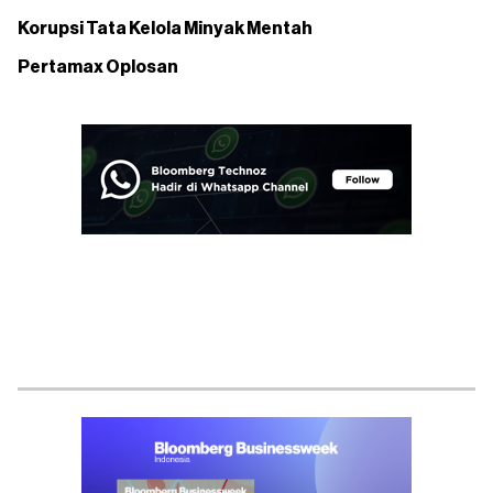
Korupsi Tata Kelola Minyak Mentah
Pertamax Oplosan