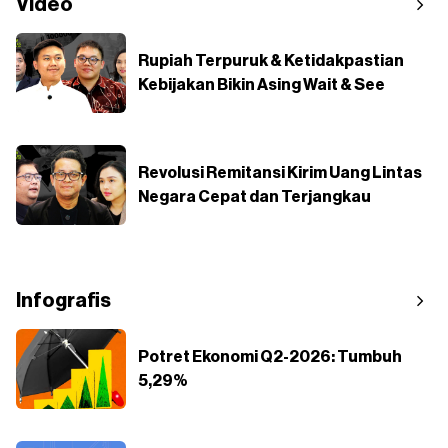
Video
Rupiah Terpuruk & Ketidakpastian
Kebijakan Bikin Asing Wait & See
Revolusi Remitansi Kirim Uang Lintas
Negara Cepat dan Terjangkau
Infografis
Potret Ekonomi Q2-2026: Tumbuh
5,29%