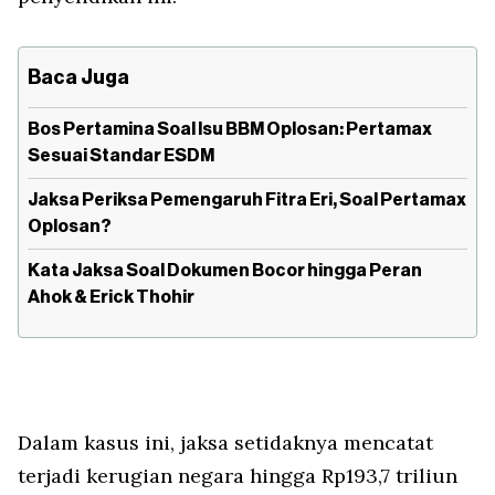
Baca Juga
Bos Pertamina Soal Isu BBM Oplosan: Pertamax
Sesuai Standar ESDM
Jaksa Periksa Pemengaruh Fitra Eri, Soal Pertamax
Oplosan?
Kata Jaksa Soal Dokumen Bocor hingga Peran
Ahok & Erick Thohir
Dalam kasus ini, jaksa setidaknya mencatat
terjadi kerugian negara hingga Rp193,7 triliun