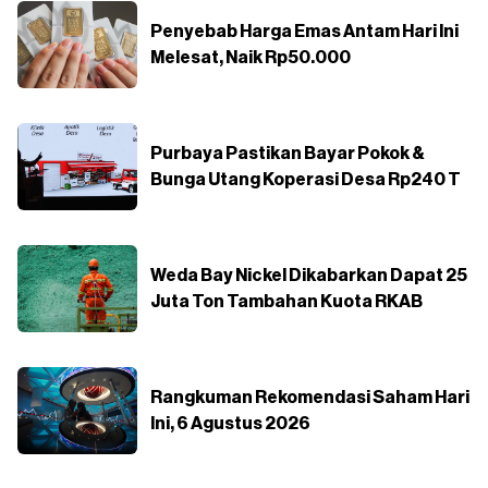
Penyebab Harga Emas Antam Hari Ini
Melesat, Naik Rp50.000
Purbaya Pastikan Bayar Pokok &
Bunga Utang Koperasi Desa Rp240 T
Weda Bay Nickel Dikabarkan Dapat 25
Juta Ton Tambahan Kuota RKAB
Rangkuman Rekomendasi Saham Hari
Ini, 6 Agustus 2026