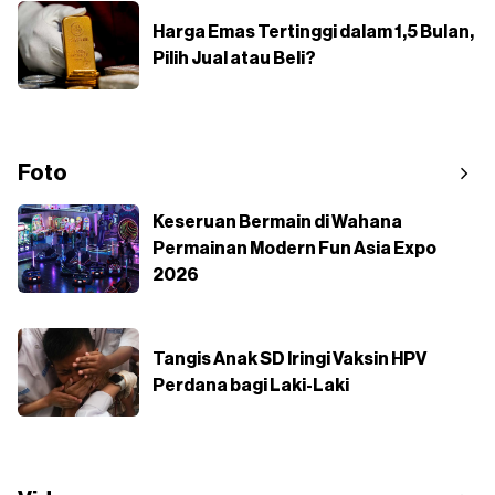
Harga Emas Tertinggi dalam 1,5 Bulan,
Pilih Jual atau Beli?
Foto
Keseruan Bermain di Wahana
Permainan Modern Fun Asia Expo
2026
Tangis Anak SD Iringi Vaksin HPV
Perdana bagi Laki-Laki