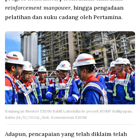
reinforcement manpower
, hingga pengadaan
pelatihan dan suku cadang oleh Pertamina.
Kunjungan Menteri ESDM Bahlil Lahadalia ke proyek RDMP Balikpapan,
Sabtu (14/12/2024)./dok. Kementerian ESDM
Adapun, pencapaian yang telah diklaim telah