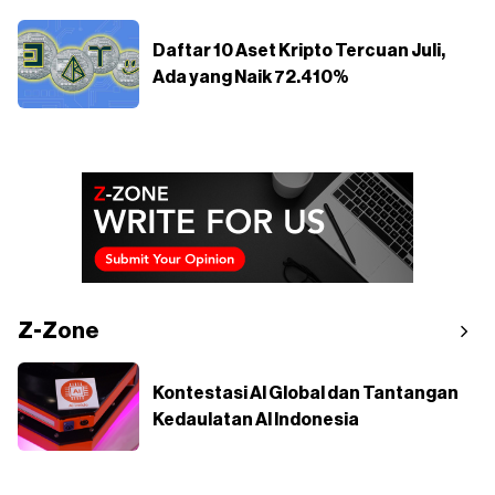
Daftar 10 Aset Kripto Tercuan Juli,
Ada yang Naik 72.410%
Z-Zone
Kontestasi AI Global dan Tantangan
Kedaulatan AI Indonesia