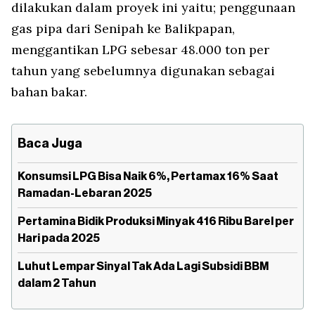
dilakukan dalam proyek ini yaitu; penggunaan
gas pipa dari Senipah ke Balikpapan,
menggantikan LPG sebesar 48.000 ton per
tahun yang sebelumnya digunakan sebagai
bahan bakar.
Baca Juga
Konsumsi LPG Bisa Naik 6%, Pertamax 16% Saat
Ramadan-Lebaran 2025
Pertamina Bidik Produksi Minyak 416 Ribu Barel per
Hari pada 2025
Luhut Lempar Sinyal Tak Ada Lagi Subsidi BBM
dalam 2 Tahun