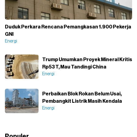
Duduk Perkara Rencana Pemangkasan 1.900 Pekerja
GNI
Energi
Trump Umumkan Proyek Mineral Kritis
Rp53 T, Mau Tandingi China
Energi
Perbaikan Blok Rokan Belum Usai,
Pembangkit Listrik Masih Kendala
Energi
Populer