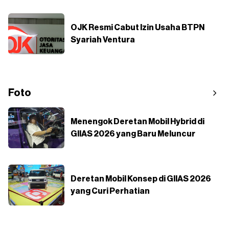
OJK Resmi Cabut Izin Usaha BTPN
Syariah Ventura
Foto
Menengok Deretan Mobil Hybrid di
GIIAS 2026 yang Baru Meluncur
Deretan Mobil Konsep di GIIAS 2026
yang Curi Perhatian