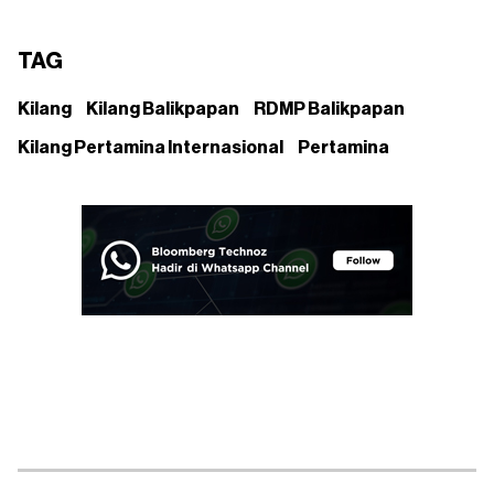
TAG
Kilang
Kilang Balikpapan
RDMP Balikpapan
Kilang Pertamina Internasional
Pertamina