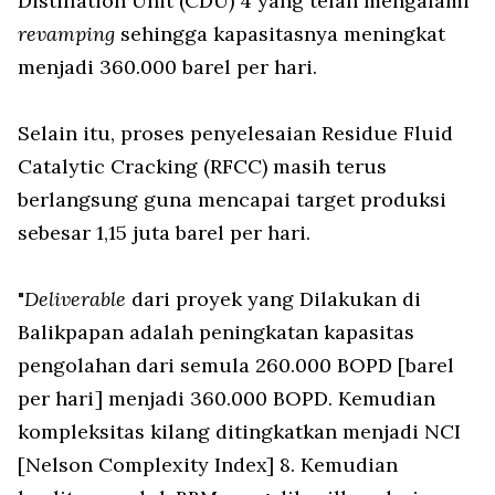
Distillation Unit (CDU) 4 yang telah mengalami
revamping
sehingga kapasitasnya meningkat
menjadi 360.000 barel per hari.
Selain itu, proses penyelesaian Residue Fluid
Catalytic Cracking (RFCC) masih terus
berlangsung guna mencapai target produksi
sebesar 1,15 juta barel per hari.
"
Deliverable
dari proyek yang Dilakukan di
Balikpapan adalah peningkatan kapasitas
pengolahan dari semula 260.000 BOPD [barel
per hari] menjadi 360.000 BOPD. Kemudian
kompleksitas kilang ditingkatkan menjadi NCI
[Nelson Complexity Index] 8. Kemudian