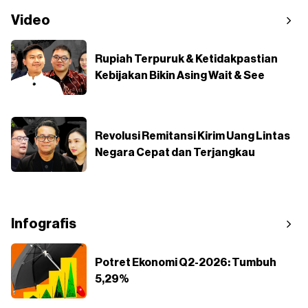
Video
Rupiah Terpuruk & Ketidakpastian
Kebijakan Bikin Asing Wait & See
Revolusi Remitansi Kirim Uang Lintas
Negara Cepat dan Terjangkau
Infografis
Potret Ekonomi Q2-2026: Tumbuh
5,29%