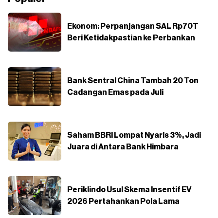
Ekonom: Perpanjangan SAL Rp70T
Beri Ketidakpastian ke Perbankan
Bank Sentral China Tambah 20 Ton
Cadangan Emas pada Juli
Saham BBRI Lompat Nyaris 3%, Jadi
Juara di Antara Bank Himbara
Periklindo Usul Skema Insentif EV
2026 Pertahankan Pola Lama