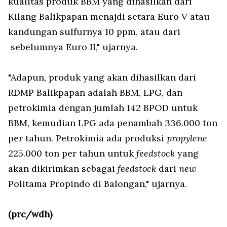
kualitas produk BBM yang dihasilkan dari
Kilang Balikpapan menajdi setara Euro V atau
kandungan sulfurnya 10 ppm, atau dari
sebelumnya Euro II," ujarnya.
"Adapun, produk yang akan dihasilkan dari
RDMP Balikpapan adalah BBM, LPG, dan
petrokimia dengan jumlah 142 BPOD untuk
BBM, kemudian LPG ada penambah 336.000 ton
per tahun. Petrokimia ada produksi
propylene
225.000 ton per tahun untuk
feedstock
yang
akan dikirimkan sebagai
feedstock
dari
new
Politama Propindo di Balongan," ujarnya.
(prc/wdh)