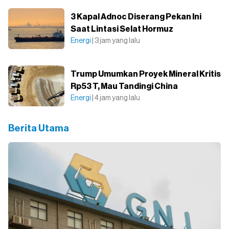
3 Kapal Adnoc Diserang Pekan Ini
Saat Lintasi Selat Hormuz
Energi
| 3 jam yang lalu
Trump Umumkan Proyek Mineral Kritis
Rp53 T, Mau Tandingi China
Energi
| 4 jam yang lalu
Berita Utama