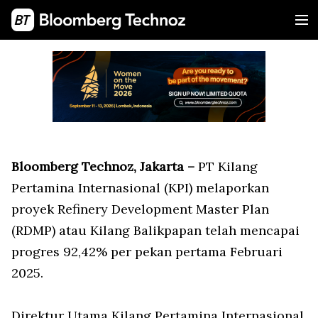
Bloomberg Technoz, Jakarta –
PT Kilang
Pertamina Internasional (KPI) melaporkan
proyek Refinery Development Master Plan
(RDMP) atau Kilang Balikpapan telah mencapai
progres 92,42% per pekan pertama Februari
2025.
Direktur Utama Kilang Pertamina Internasional