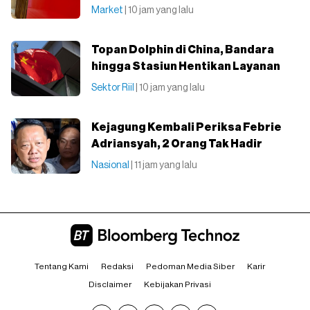
Market
| 10 jam yang lalu
Topan Dolphin di China, Bandara
hingga Stasiun Hentikan Layanan
Sektor Riil
| 10 jam yang lalu
Kejagung Kembali Periksa Febrie
Adriansyah, 2 Orang Tak Hadir
Nasional
| 11 jam yang lalu
Tentang Kami
Redaksi
Pedoman Media Siber
Karir
Disclaimer
Kebijakan Privasi