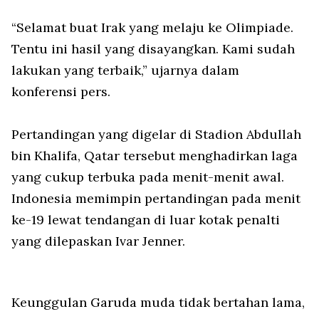
“Selamat buat Irak yang melaju ke Olimpiade.
Tentu ini hasil yang disayangkan. Kami sudah
lakukan yang terbaik,” ujarnya dalam
konferensi pers.
Pertandingan yang digelar di Stadion Abdullah
bin Khalifa, Qatar tersebut menghadirkan laga
yang cukup terbuka pada menit-menit awal.
Indonesia memimpin pertandingan pada menit
ke-19 lewat tendangan di luar kotak penalti
yang dilepaskan Ivar Jenner.
Keunggulan Garuda muda tidak bertahan lama,