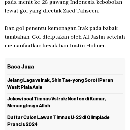
pada menit ke-28 gawang Indonesia kebobolan
lewat gol yang dicetak Zaed Tahseen.
Dan gol penentu kemenagan Irak pada babak
tambahan. Gol diciptakan oleh Ali Jasim setelah
memanfaatkan kesalahan Justin Hubner.
Baca Juga
Jelang Laga vs Irak, Shin Tae-yong Soroti Peran
Wasit Piala Asia
Jokowi soal Timnas Vs Irak: Nonton di Kamar,
Menang Insya Allah
Daftar Calon Lawan Timnas U-23 di Olimpiade
Prancis 2024