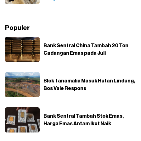
Populer
Bank Sentral China Tambah 20 Ton
Cadangan Emas pada Juli
Blok Tanamalia Masuk Hutan Lindung,
Bos Vale Respons
Bank Sentral Tambah Stok Emas,
Harga Emas Antam Ikut Naik