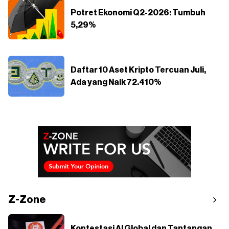
Potret Ekonomi Q2-2026: Tumbuh
5,29%
Daftar 10 Aset Kripto Tercuan Juli,
Ada yang Naik 72.410%
Z-Zone
Kontestasi AI Global dan Tantangan