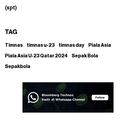
(spt)
TAG
Timnas
timnas u-23
timnas day
Piala Asia
Piala Asia U-23 Qatar 2024
Sepak Bola
Sepakbola