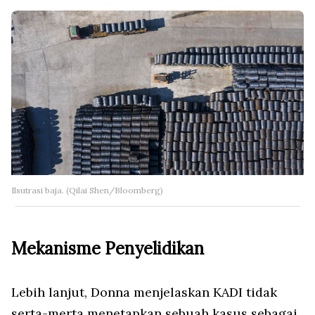
Ilsutrasi baja. (Qilai Shen/Bloomberg)
Mekanisme Penyelidikan
Lebih lanjut, Donna menjelaskan KADI tidak
serta-merta menetapkan sebuah kasus sebagai