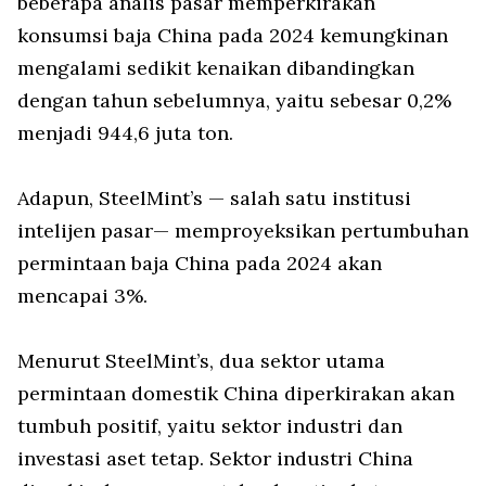
beberapa analis pasar memperkirakan
konsumsi baja China pada 2024 kemungkinan
mengalami sedikit kenaikan dibandingkan
dengan tahun sebelumnya, yaitu sebesar 0,2%
menjadi 944,6 juta ton.
Adapun, SteelMint’s — salah satu institusi
intelijen pasar— memproyeksikan pertumbuhan
permintaan baja China pada 2024 akan
mencapai 3%.
Menurut SteelMint’s, dua sektor utama
permintaan domestik China diperkirakan akan
tumbuh positif, yaitu sektor industri dan
investasi aset tetap. Sektor industri China