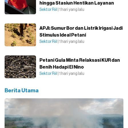
hingga Stasiun Hentikan Layanan
Sektor Riil
| 1 hari yang lalu
APJI: Sumur Bor dan Listrik Irigasi Jadi
Stimulus Ideal Petani
Sektor Riil
| 1 hari yang lalu
Petani Gula Minta Relaksasi KUR dan
Benih Hadapi El Nino
Sektor Riil
| 1 hari yang lalu
Berita Utama