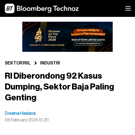
SEKTOR RIIL
INDUSTRI
RI Diberondong 92 Kasus
Dumping, Sektor Baja Paling
Genting
Dovana Hasiana
06 February 2024 10:20