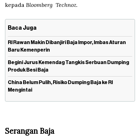
kepada
Bloomberg Technoz.
Baca Juga
RI Rawan Makin Dibanjiri Baja Impor, Imbas Aturan
Baru Kemenperin
Begini Jurus Kemendag Tangkis Serbuan Dumping
Produk Besi Baja
China Belum Pulih, Risiko Dumping Baja ke RI
Mengintai
Serangan Baja