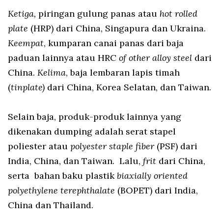
Ketiga,
piringan gulung panas atau
hot rolled
plate
(HRP) dari China, Singapura dan Ukraina.
Keempat
, kumparan canai panas dari baja
paduan lainnya atau HRC
of other alloy steel
dari
China.
Kelima
, baja lembaran lapis timah
(
tinplate)
dari China, Korea Selatan, dan Taiwan.
Selain baja, produk-produk lainnya yang
dikenakan dumping adalah serat stapel
poliester atau
polyester staple fiber
(PSF) dari
India, China, dan Taiwan. Lalu,
frit
dari China,
serta bahan baku plastik
biaxially oriented
polyethylene terephthalate
(BOPET) dari India,
China dan Thailand.