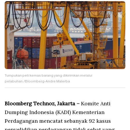
Tumpukan peti kemas barang yang dikirimkan melalui
pelabuhan./Bloomberg-Andre Malerba
Bloomberg Technoz, Jakarta –
Komite Anti
Dumping Indonesia (KADI) Kementerian
Perdagangan mencatat sebanyak 92 kasus
penyelidikan perdagangan tidak sehat yang