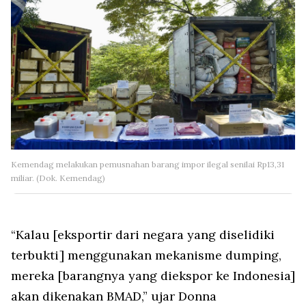
Kemendag melakukan pemusnahan barang impor ilegal senilai Rp13,31
miliar. (Dok. Kemendag)
“Kalau [eksportir dari negara yang diselidiki
terbukti] menggunakan mekanisme dumping,
mereka [barangnya yang diekspor ke Indonesia]
akan dikenakan BMAD,” ujar Donna