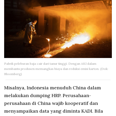
Pabrik peleburan baja cair dari tanur tinggi. Dengan AKI dalam
membantu produsen memangkas biaya dan reduksi emisi karton. (Dok:
Bloomberg)
Misalnya, Indonesia menuduh China dalam
melakukan dumping HRP. Perusahaan-
perusahaan di China wajib kooperatif dan
menyampaikan data yang diminta KADI. Bila