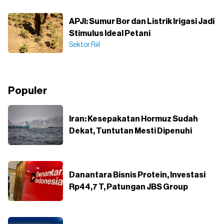
APJI: Sumur Bor dan Listrik Irigasi Jadi
Stimulus Ideal Petani
Sektor Riil
Populer
Iran: Kesepakatan Hormuz Sudah
Dekat, Tuntutan Mesti Dipenuhi
Danantara Bisnis Protein, Investasi
Rp44,7 T, Patungan JBS Group