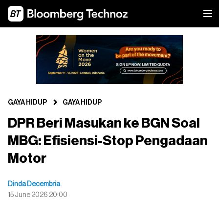
GAYA HIDUP
GAYA HIDUP
DPR Beri Masukan ke BGN Soal
MBG: Efisiensi-Stop Pengadaan
Motor
Dinda Decembria
15 June 2026 20:00