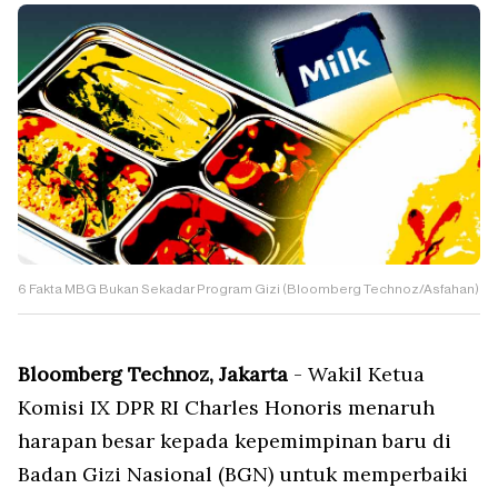
6 Fakta MBG Bukan Sekadar Program Gizi (Bloomberg Technoz/Asfahan)
Bloomberg Technoz, Jakarta
- Wakil Ketua
Komisi IX DPR RI Charles Honoris menaruh
harapan besar kepada kepemimpinan baru di
Badan Gizi Nasional (BGN) untuk memperbaiki