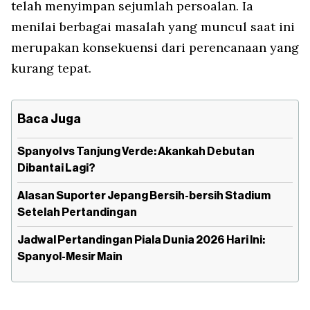
telah menyimpan sejumlah persoalan. Ia
menilai berbagai masalah yang muncul saat ini
merupakan konsekuensi dari perencanaan yang
kurang tepat.
Baca Juga
Spanyol vs Tanjung Verde: Akankah Debutan
Dibantai Lagi?
Alasan Suporter Jepang Bersih-bersih Stadium
Setelah Pertandingan
Jadwal Pertandingan Piala Dunia 2026 Hari Ini:
Spanyol-Mesir Main