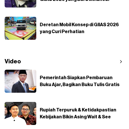
Deretan Mobil Konsep di GIIAS 2026
yang Curi Perhatian
Video
Pemerintah Siapkan Pembaruan
Buku Ajar, Bagikan Buku Tulis Gratis
Rupiah Terpuruk & Ketidakpastian
Kebijakan Bikin Asing Wait & See