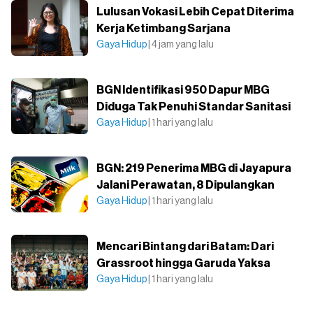
Lulusan Vokasi Lebih Cepat Diterima
Kerja Ketimbang Sarjana
Gaya Hidup
| 4 jam yang lalu
BGN Identifikasi 950 Dapur MBG
Diduga Tak Penuhi Standar Sanitasi
Gaya Hidup
| 1 hari yang lalu
BGN: 219 Penerima MBG di Jayapura
Jalani Perawatan, 8 Dipulangkan
Gaya Hidup
| 1 hari yang lalu
Mencari Bintang dari Batam: Dari
Grassroot hingga Garuda Yaksa
Gaya Hidup
| 1 hari yang lalu