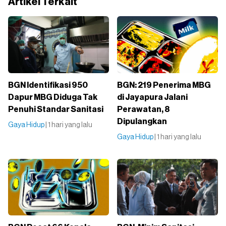
Artikel Terkait
BGN Identifikasi 950
BGN: 219 Penerima MBG
Dapur MBG Diduga Tak
di Jayapura Jalani
Penuhi Standar Sanitasi
Perawatan, 8
Dipulangkan
Gaya Hidup
| 1 hari yang lalu
Gaya Hidup
| 1 hari yang lalu