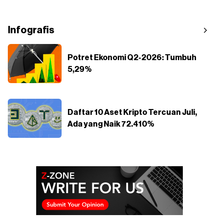
Infografis
Potret Ekonomi Q2-2026: Tumbuh
5,29%
Daftar 10 Aset Kripto Tercuan Juli,
Ada yang Naik 72.410%