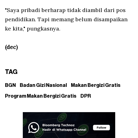
"Saya pribadi berharap tidak diambil dari pos
pendidikan. Tapi memang belum disampaikan
ke kita," pungkasnya.
(dec)
TAG
BGN
Badan Gizi Nasional
Makan Bergizi Gratis
Program Makan Bergizi Gratis
DPR