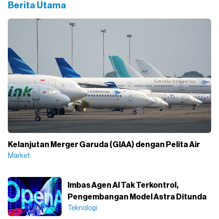
Berita Utama
Kelanjutan Merger Garuda (GIAA) dengan Pelita Air
Market
Imbas Agen AI Tak Terkontrol,
Pengembangan Model Astra Ditunda
Teknologi