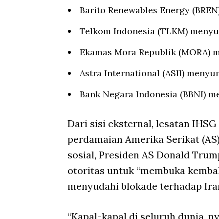
Barito Renewables Energy (BREN
Telkom Indonesia (TLKM) menyu
Ekamas Mora Republik (MORA) m
Astra International (ASII) menyu
Bank Negara Indonesia (BBNI) m
Dari sisi eksternal, lesatan IHS
perdamaian Amerika Serikat (AS)
sosial, Presiden AS Donald Tru
otoritas untuk “membuka kembali
menyudahi blokade terhadap Ira
“Kapal-kapal di seluruh dunia, n