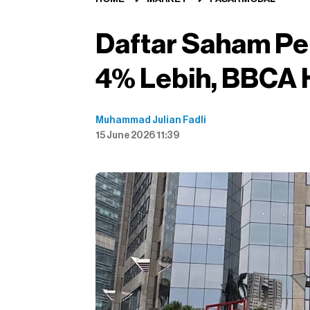
Daftar Saham Pe
4% Lebih, BBCA 
Muhammad Julian Fadli
15 June 2026 11:39