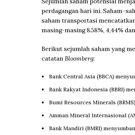
Sejumlah saham potensial menj
perdagangan hari ini. Saham–sa
saham transportasi mencatatkan
masing-masing 8.58%, 4,44% dan
Berikut sejumlah saham yang me
catatan
Bloomberg
:
Bank Central Asia (BBCA) menyu
Bank Rakyat Indonesia (BBRI) m
Bumi Resources Minerals (BRMS
Amman Mineral Internasional (
Bank Mandiri (BMRI) menyumbang