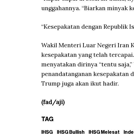
unggahannya. “Biarkan minyak k
“Kesepakatan dengan Republik Isl
Wakil Menteri Luar Negeri Iran
kesepakatan yang telah tercapai
menyatakan dirinya “tentu saja,
penandatanganan kesepakatan 
Trump juga akan ikut hadir.
(fad/aji)
TAG
IHSG
IHSG Bullish
IHSG Melesat
Ind