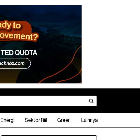
Energi
Sektor Riil
Green
Lainnya