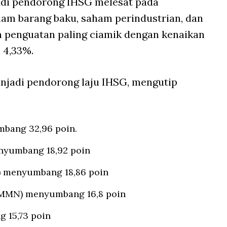
adi pendorong IHSG melesat pada
ham barang baku, saham perindustrian, dan
 penguatan paling ciamik dengan kenaikan
 4,33%.
njadi pendorong laju IHSG, mengutip
mbang 32,96 poin.
enyumbang 18,92 poin
) menyumbang 18,86 poin
AMMN) menyumbang 16,8 poin
 15,73 poin