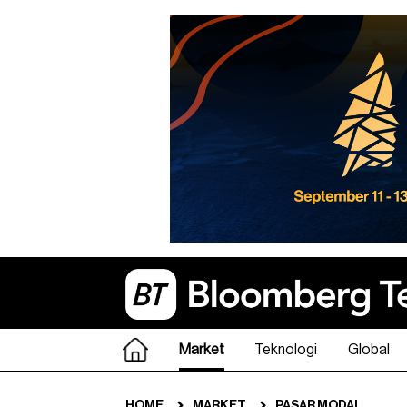
Market
Teknologi
Global
HOME
MARKET
PASAR MODAL