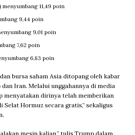
) menyumbang 11,49 poin
mbang 9,44 poin
enyumbang 9,01 poin
mbang 7,62 poin
enyumbang 6,83 poin
G dan bursa saham Asia ditopang oleh kabar
 dan Iran. Melalui unggahannya di media
mp menyatakan dirinya telah memberikan
 Selat Hormuz secara gratis,” sekaligus
n.
yalakan mesin kalian,” tulis Trump dalam