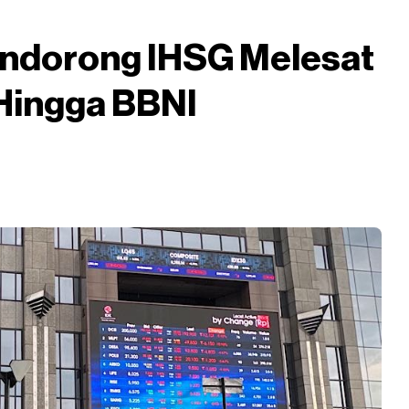
ndorong IHSG Melesat
Hingga BBNI