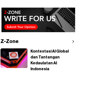
Z-Zone
Kontestasi AI Global
dan Tantangan
Kedaulatan AI
Indonesia