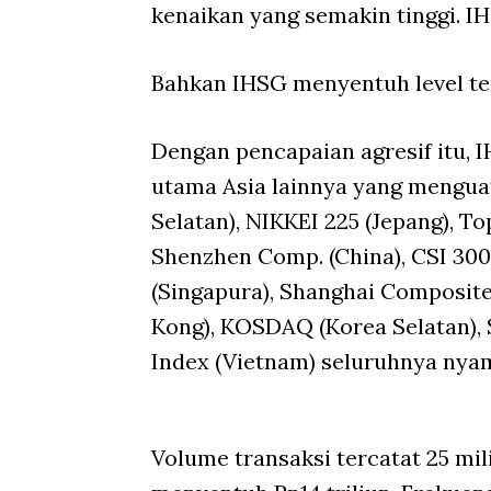
kenaikan yang semakin tinggi. I
Bahkan IHSG menyentuh level ter
Dengan pencapaian agresif itu
utama Asia lainnya yang menguat 
Selatan), NIKKEI 225 (Jepang), T
Shenzhen Comp. (China), CSI 300 
(Singapura), Shanghai Composite
Kong), KOSDAQ (Korea Selatan), 
Index (Vietnam) seluruhnya nyama
Volume transaksi tercatat 25 mil