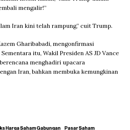
embali mengalir!”
am Iran kini telah rampung,” cuit Trump.
 Kazem Gharibabadi, mengonfirmasi
. Sementara itu, Wakil Presiden AS JD Vance
” berencana menghadiri upacara
dengan Iran, bahkan membuka kemungkinan
eks Harga Saham Gabungan
Pasar Saham