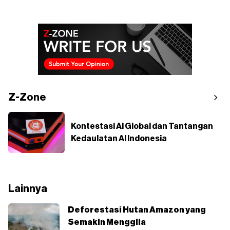
Z-Zone
Kontestasi AI Global dan Tantangan
Kedaulatan AI Indonesia
Lainnya
Deforestasi Hutan Amazon yang
Semakin Menggila