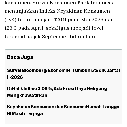
konsumen. Survei Konsumen Bank Indonesia
menunjukkan Indeks Keyakinan Konsumen
(IKK) turun menjadi 120,9 pada Mei 2026 dari
123,0 pada April, sekaligus menjadi level
terendah sejak September tahun lalu.
Baca Juga
Survei Bloomberg: Ekonomi RI Tumbuh 5% di Kuartal
II-2026
Di Balik Inflasi 3,08%, Ada Erosi Daya Beli yang
Mengkhawatirkan
Keyakinan Konsumen dan Konsumsi Rumah Tangga
RI Masih Terjaga