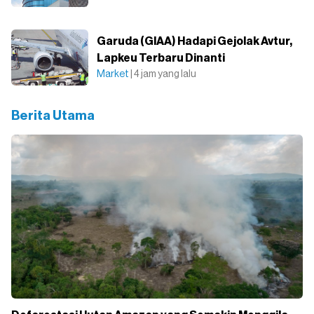
Garuda (GIAA) Hadapi Gejolak Avtur,
Lapkeu Terbaru Dinanti
Market
| 4 jam yang lalu
Berita Utama