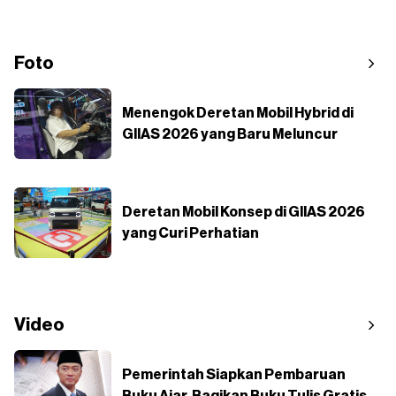
Foto
Menengok Deretan Mobil Hybrid di
GIIAS 2026 yang Baru Meluncur
Deretan Mobil Konsep di GIIAS 2026
yang Curi Perhatian
Video
Pemerintah Siapkan Pembaruan