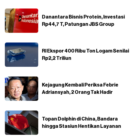
Danantara Bisnis Protein, Investasi
Rp44,7 T, Patungan JBS Group
RI Ekspor 400 Ribu Ton Logam Senilai
Rp2,2 Triliun
Kejagung Kembali Periksa Febrie
Adriansyah, 2 Orang Tak Hadir
Topan Dolphin di China, Bandara
hingga Stasiun Hentikan Layanan