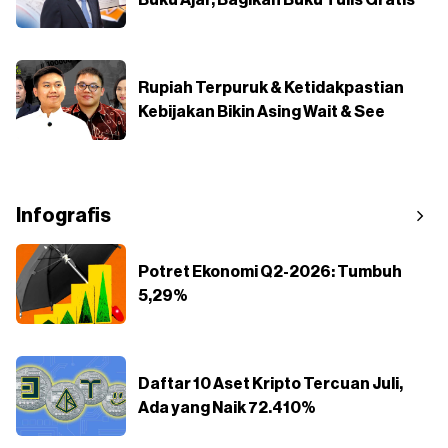
Buku Ajar, Bagikan Buku Tulis Gratis
Rupiah Terpuruk & Ketidakpastian
Kebijakan Bikin Asing Wait & See
Infografis
Potret Ekonomi Q2-2026: Tumbuh
5,29%
Daftar 10 Aset Kripto Tercuan Juli,
Ada yang Naik 72.410%