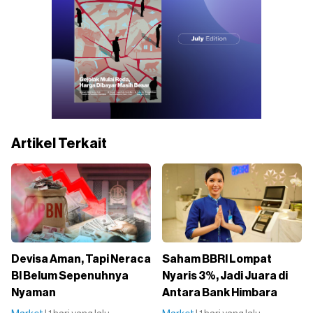
Artikel Terkait
Devisa Aman, Tapi Neraca
Saham BBRI Lompat
BI Belum Sepenuhnya
Nyaris 3%, Jadi Juara di
Nyaman
Antara Bank Himbara