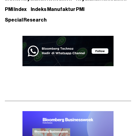
PMI Index
Indeks Manufaktur PMI
Special Research