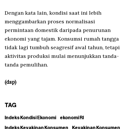
Dengan kata lain, kondisi saat ini lebih
menggambarkan proses normalisasi
permintaan domestik daripada penurunan
ekonomi yang tajam. Konsumsi rumah tangga
tidak lagi tumbuh seagresif awal tahun, tetapi
aktivitas produksi mulai menunjukkan tanda-
tanda pemulihan.
(dsp)
TAG
Indeks Kondisi Ekonomi
ekonomi RI
Indeks Keyakinan Konsumen
Keyakinan Konsumen