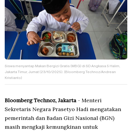
Siswa menyantap Makan Bergizi Gratis (MBG) di SD Angkasa 5 Halim,
Jakarta Timur, Jumat (23/10/2025). (Bloomberg Technoz/Andrean
Kristianto)
Bloomberg Technoz, Jakarta
- Menteri
Sekretaris Negara Prasetyo Hadi mengatakan
pemerintah dan Badan Gizi Nasional (BGN)
masih mengkaji kemungkinan untuk