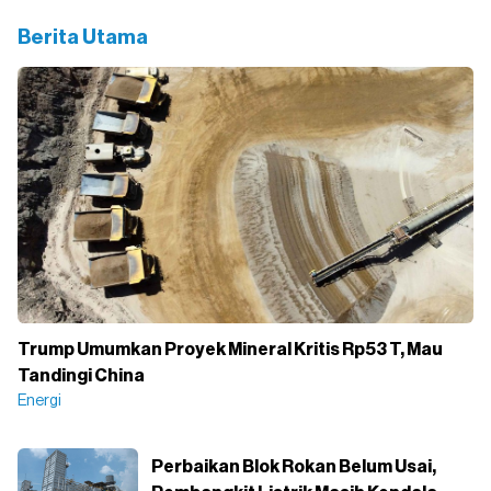
Berita Utama
Trump Umumkan Proyek Mineral Kritis Rp53 T, Mau
Tandingi China
Energi
Perbaikan Blok Rokan Belum Usai,