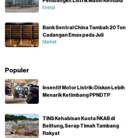
Pembangkit Listrik Masih Kendala
Energi
Bank Sentral China Tambah 20 Ton
Cadangan Emas pada Juli
Market
Populer
Insentif Motor Listrik: Diskon Lebih
Menarik Ketimbang PPNDTP
TINS Kehabisan Kuota RKAB di
Belitung, Serap Timah Tambang
Rakyat