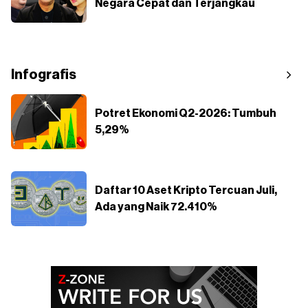
Negara Cepat dan Terjangkau
Infografis
Potret Ekonomi Q2-2026: Tumbuh
5,29%
Daftar 10 Aset Kripto Tercuan Juli,
Ada yang Naik 72.410%