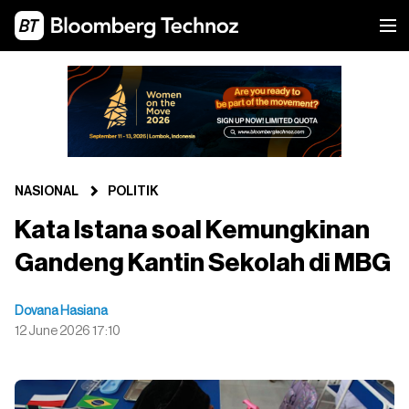
NASIONAL
POLITIK
Kata Istana soal Kemungkinan
Gandeng Kantin Sekolah di MBG
Dovana Hasiana
12 June 2026 17:10