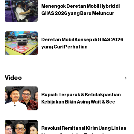
Menengok Deretan Mobil Hybrid di
GIIAS 2026 yang Baru Meluncur
Deretan Mobil Konsep di GIIAS 2026
yang Curi Perhatian
Video
Rupiah Terpuruk & Ketidakpastian
Kebijakan Bikin Asing Wait & See
Revolusi Remitansi Kirim Uang Lintas