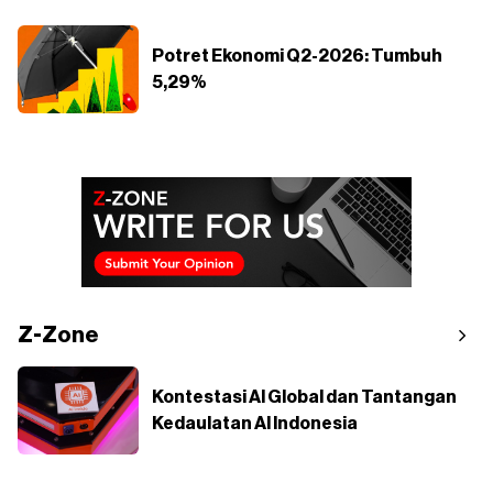
Potret Ekonomi Q2-2026: Tumbuh
5,29%
Z-Zone
Kontestasi AI Global dan Tantangan
Kedaulatan AI Indonesia