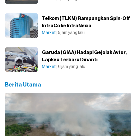
Telkom (TLKM) Rampungkan Spin-Off
InfraCo ke InfraNexia
Market
| 5 jam yang lalu
Garuda (GIAA) Hadapi Gejolak Avtur,
Lapkeu Terbaru Dinanti
Market
| 6 jam yang lalu
Berita Utama