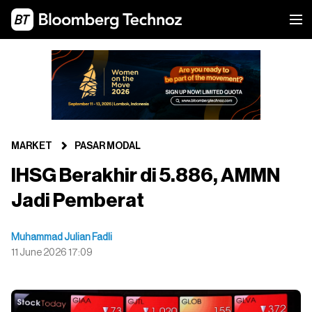
MARKET
PASAR MODAL
IHSG Berakhir di 5.886, AMMN
Jadi Pemberat
Muhammad Julian Fadli
11 June 2026 17:09