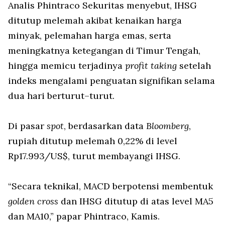
Analis Phintraco Sekuritas menyebut, IHSG
ditutup melemah akibat kenaikan harga
minyak, pelemahan harga emas, serta
meningkatnya ketegangan di Timur Tengah,
hingga memicu terjadinya
profit taking
setelah
indeks mengalami penguatan signifikan selama
dua hari berturut–turut.
Di pasar
spot
, berdasarkan data
Bloomberg
,
rupiah ditutup melemah 0,22% di level
Rp17.993/US$, turut membayangi IHSG.
“Secara teknikal, MACD berpotensi membentuk
golden cross
dan IHSG ditutup di atas level MA5
dan MA10,” papar Phintraco, Kamis.