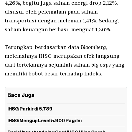
4,26%, begitu juga saham energi drop 2,12%,
disusul oleh pelemahan pada saham
transportasi dengan melemah 1,41%. Sedang,
saham keuangan berhasil menguat 1,36%.
Terungkap, berdasarkan data
Bloomberg
,
melemahnya IHSG merupakan efek langsung
dari tertekannya sejumlah saham
big caps
yang
memiliki bobot besar terhadap Indeks.
Baca Juga
IHSG Parkir di 5.789
IHSG Menguji Level 5.900 Pagi Ini