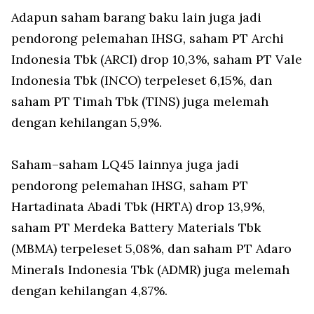
Adapun saham barang baku lain juga jadi
pendorong pelemahan IHSG, saham PT Archi
Indonesia Tbk (ARCI) drop 10,3%, saham PT Vale
Indonesia Tbk (INCO) terpeleset 6,15%, dan
saham PT Timah Tbk (TINS) juga melemah
dengan kehilangan 5,9%.
Saham–saham LQ45 lainnya juga jadi
pendorong pelemahan IHSG, saham PT
Hartadinata Abadi Tbk (HRTA) drop 13,9%,
saham PT Merdeka Battery Materials Tbk
(MBMA) terpeleset 5,08%, dan saham PT Adaro
Minerals Indonesia Tbk (ADMR) juga melemah
dengan kehilangan 4,87%.