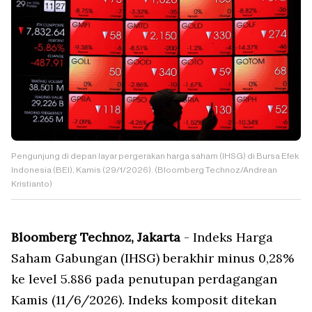
Pengunjung di depan layar pergerakan harga saham (IHSG) di Bursa Efek
Indonesia (BEI), Kamis (29/1/2026). (Bloomberg Technoz/Andrean
Kristianto)
Bloomberg Technoz, Jakarta
- Indeks Harga
Saham Gabungan (IHSG) berakhir minus 0,28%
ke level 5.886 pada penutupan perdagangan
Kamis (11/6/2026). Indeks komposit ditekan