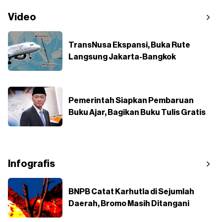
Video
TransNusa Ekspansi, Buka Rute
Langsung Jakarta-Bangkok
Pemerintah Siapkan Pembaruan
Buku Ajar, Bagikan Buku Tulis Gratis
Infografis
BNPB Catat Karhutla di Sejumlah
Daerah, Bromo Masih Ditangani