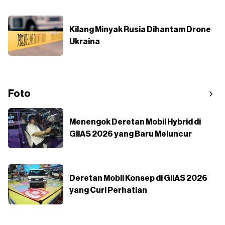
Kilang Minyak Rusia Dihantam Drone
Ukraina
Foto
Menengok Deretan Mobil Hybrid di
GIIAS 2026 yang Baru Meluncur
Deretan Mobil Konsep di GIIAS 2026
yang Curi Perhatian