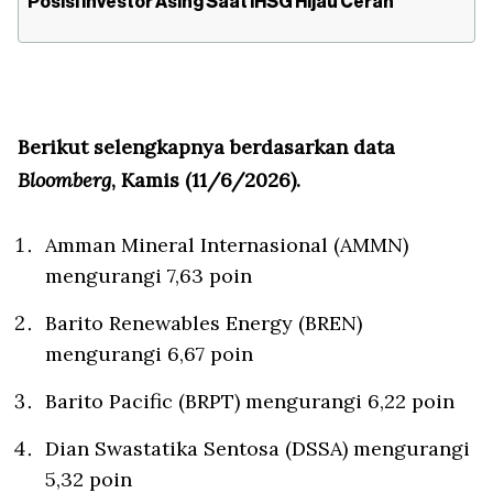
Posisi Investor Asing Saat IHSG Hijau Cerah
Berikut selengkapnya berdasarkan data
Bloomberg
, Kamis (11/6/2026).
Amman Mineral Internasional (AMMN)
mengurangi 7,63 poin
Barito Renewables Energy (BREN)
mengurangi 6,67 poin
Barito Pacific (BRPT) mengurangi 6,22 poin
Dian Swastatika Sentosa (DSSA) mengurangi
5,32 poin