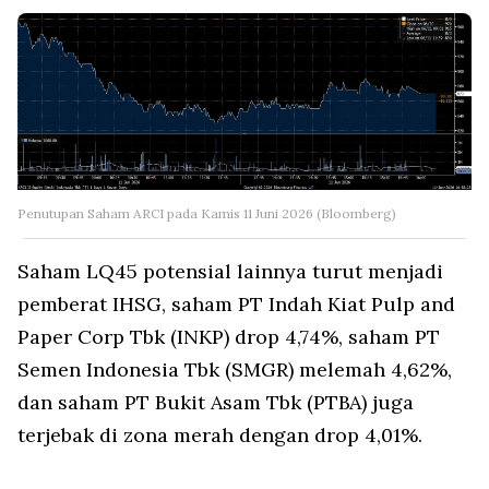
Penutupan Saham ARCI pada Kamis 11 Juni 2026 (Bloomberg)
Saham LQ45 potensial lainnya turut menjadi
pemberat IHSG, saham PT Indah Kiat Pulp and
Paper Corp Tbk (INKP) drop 4,74%, saham PT
Semen Indonesia Tbk (SMGR) melemah 4,62%,
dan saham PT Bukit Asam Tbk (PTBA) juga
terjebak di zona merah dengan drop 4,01%.