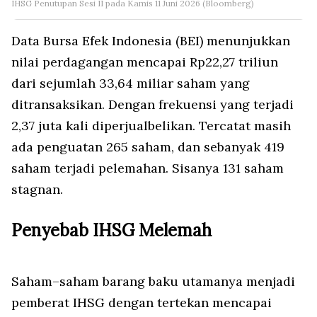
IHSG Penutupan Sesi II pada Kamis 11 Juni 2026 (Bloomberg)
Data Bursa Efek Indonesia (BEI) menunjukkan
nilai perdagangan mencapai Rp22,27 triliun
dari sejumlah 33,64 miliar saham yang
ditransaksikan. Dengan frekuensi yang terjadi
2,37 juta kali diperjualbelikan. Tercatat masih
ada penguatan 265 saham, dan sebanyak 419
saham terjadi pelemahan. Sisanya 131 saham
stagnan.
Penyebab IHSG Melemah
Saham–saham barang baku utamanya menjadi
pemberat IHSG dengan tertekan mencapai