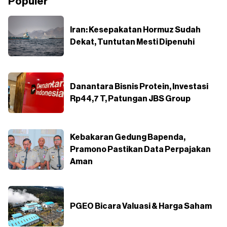
Populer
Iran: Kesepakatan Hormuz Sudah
Dekat, Tuntutan Mesti Dipenuhi
Danantara Bisnis Protein, Investasi
Rp44,7 T, Patungan JBS Group
Kebakaran Gedung Bapenda,
Pramono Pastikan Data Perpajakan
Aman
PGEO Bicara Valuasi & Harga Saham