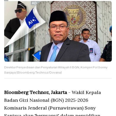
Direktur Penyediaan dan Penyaluran Wilayah II BGN, Komjen Pol Sonny
Sanjaya (Bloomberg Technoz/Dovana)
Bloomberg Technoz, Jakarta
- Wakil Kepala
Badan Gizi Nasional (BGN) 2025-2026
Komisaris Jenderal (Purnawirawan) Sony
Sanjaya akan 'bernyanyi' dalam penyidikan