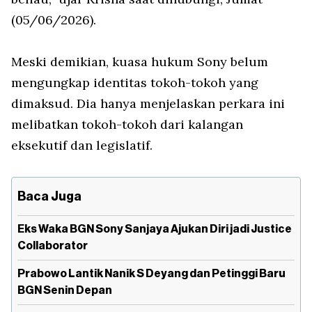
(05/06/2026).
Meski demikian, kuasa hukum Sony belum
mengungkap identitas tokoh-tokoh yang
dimaksud. Dia hanya menjelaskan perkara ini
melibatkan tokoh-tokoh dari kalangan
eksekutif dan legislatif.
Baca Juga
Eks Waka BGN Sony Sanjaya Ajukan Diri jadi Justice
Collaborator
Prabowo Lantik Nanik S Deyang dan Petinggi Baru
BGN Senin Depan