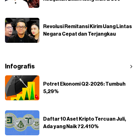
Revolusi Remitansi Kirim Uang Lintas
Negara Cepat dan Terjangkau
Infografis
Potret Ekonomi Q2-2026: Tumbuh
5,29%
Daftar 10 Aset Kripto Tercuan Juli,
Ada yang Naik 72.410%