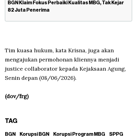
BGN Klaim Fokus Perbaiki Kualitas MBG, Tak Kejar
82 Juta Penerima
Tim kuasa hukum, kata Krisna, juga akan
mengajukan permohonan kliennya menjadi
justice collaborator kepada Kejaksaan Agung,
Senin depan (08/06/2026).
(dov/frg)
TAG
BGN
Korupsi BGN
Korupsi Program MBG
SPPG