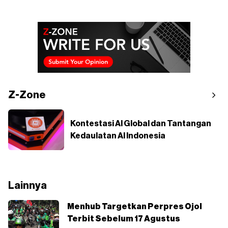
Z-Zone
Kontestasi AI Global dan Tantangan
Kedaulatan AI Indonesia
Lainnya
Menhub Targetkan Perpres Ojol
Terbit Sebelum 17 Agustus