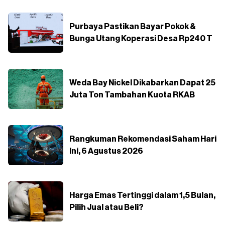
Purbaya Pastikan Bayar Pokok &
Bunga Utang Koperasi Desa Rp240 T
Weda Bay Nickel Dikabarkan Dapat 25
Juta Ton Tambahan Kuota RKAB
Rangkuman Rekomendasi Saham Hari
Ini, 6 Agustus 2026
Harga Emas Tertinggi dalam 1,5 Bulan,
Pilih Jual atau Beli?