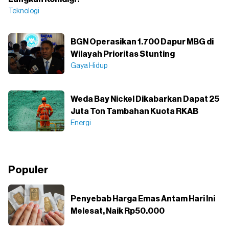
Teknologi
BGN Operasikan 1.700 Dapur MBG di
Wilayah Prioritas Stunting
Gaya Hidup
Weda Bay Nickel Dikabarkan Dapat 25
Juta Ton Tambahan Kuota RKAB
Energi
Populer
Penyebab Harga Emas Antam Hari Ini
Melesat, Naik Rp50.000