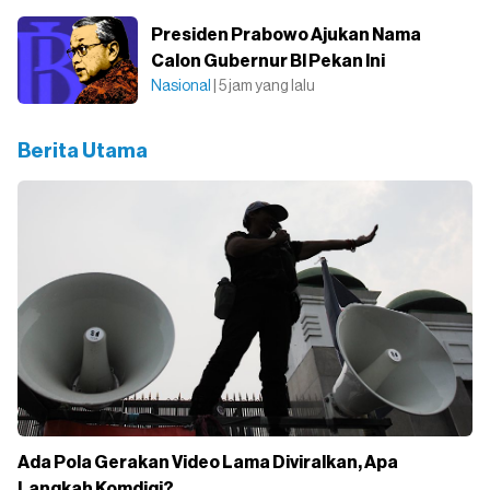
Presiden Prabowo Ajukan Nama
Calon Gubernur BI Pekan Ini
Nasional
| 5 jam yang lalu
Berita Utama
Ada Pola Gerakan Video Lama Diviralkan, Apa
Langkah Komdigi?