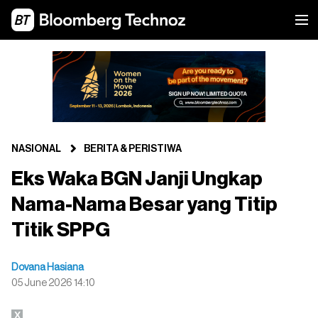
NASIONAL
BERITA & PERISTIWA
Eks Waka BGN Janji Ungkap
Nama-Nama Besar yang Titip
Titik SPPG
Dovana Hasiana
05 June 2026 14:10
X