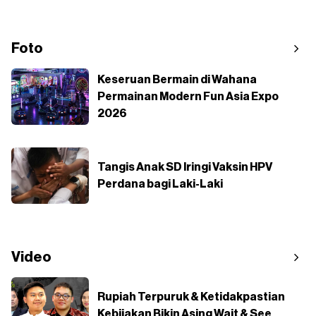
Foto
Keseruan Bermain di Wahana
Permainan Modern Fun Asia Expo
2026
Tangis Anak SD Iringi Vaksin HPV
Perdana bagi Laki-Laki
Video
Rupiah Terpuruk & Ketidakpastian
Kebijakan Bikin Asing Wait & See