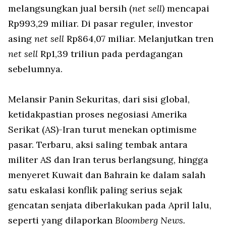
melangsungkan jual bersih (
net sell)
mencapai
Rp993,29 miliar. Di pasar reguler, investor
asing
net sell
Rp864,07 miliar. Melanjutkan tren
net sell
Rp1,39 triliun pada perdagangan
sebelumnya.
Melansir Panin Sekuritas, dari sisi global,
ketidakpastian proses negosiasi Amerika
Serikat (AS)-Iran turut menekan optimisme
pasar. Terbaru, aksi saling tembak antara
militer AS dan Iran terus berlangsung, hingga
menyeret Kuwait dan Bahrain ke dalam salah
satu eskalasi konflik paling serius sejak
gencatan senjata diberlakukan pada April lalu,
seperti yang dilaporkan
Bloomberg News.