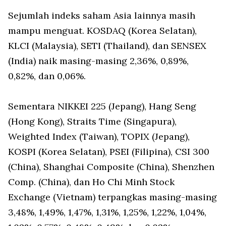
Sejumlah indeks saham Asia lainnya masih
mampu menguat. KOSDAQ (Korea Selatan),
KLCI (Malaysia), SETI (Thailand), dan SENSEX
(India) naik masing-masing 2,36%, 0,89%,
0,82%, dan 0,06%.
Sementara NIKKEI 225 (Jepang), Hang Seng
(Hong Kong), Straits Time (Singapura),
Weighted Index (Taiwan), TOPIX (Jepang),
KOSPI (Korea Selatan), PSEI (Filipina), CSI 300
(China), Shanghai Composite (China), Shenzhen
Comp. (China), dan Ho Chi Minh Stock
Exchange (Vietnam) terpangkas masing-masing
3,48%, 1,49%, 1,47%, 1,31%, 1,25%, 1,22%, 1,04%,