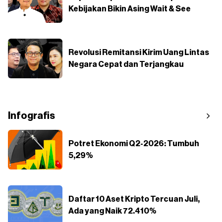
Kebijakan Bikin Asing Wait & See
Revolusi Remitansi Kirim Uang Lintas
Negara Cepat dan Terjangkau
Infografis
Potret Ekonomi Q2-2026: Tumbuh
5,29%
Daftar 10 Aset Kripto Tercuan Juli,
Ada yang Naik 72.410%