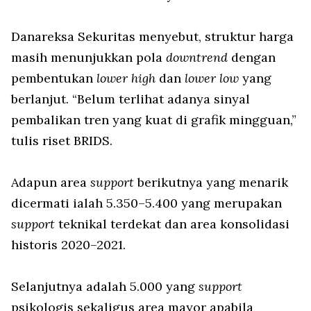
Danareksa Sekuritas menyebut, struktur harga
masih menunjukkan pola
downtrend
dengan
pembentukan
lower high
dan
lower low
yang
berlanjut. “Belum terlihat adanya sinyal
pembalikan tren yang kuat di grafik mingguan,”
tulis riset BRIDS.
Adapun area
support
berikutnya yang menarik
dicermati ialah 5.350–5.400 yang merupakan
support
teknikal terdekat dan area konsolidasi
historis 2020–2021.
Selanjutnya adalah 5.000 yang
support
psikologis sekaligus area mayor apabila