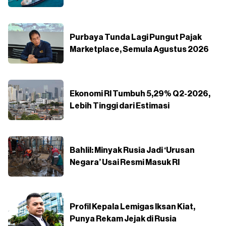
Purbaya Tunda Lagi Pungut Pajak
Marketplace, Semula Agustus 2026
Ekonomi RI Tumbuh 5,29% Q2-2026,
Lebih Tinggi dari Estimasi
Bahlil: Minyak Rusia Jadi ‘Urusan
Negara’ Usai Resmi Masuk RI
Profil Kepala Lemigas Iksan Kiat,
Punya Rekam Jejak di Rusia