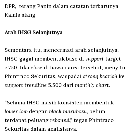
DPR,” terang Panin dalam catatan terbarunya,
Kamis siang.
Arah IHSG Selanjutnya
Sementara itu, mencermati arah selanjutnya,
IHSG gagal membentuk base di
support
target
5.750. Jika
close
di bawah area tersebut, menyitir
Phintraco Sekuritas, waspadai
strong bearish
ke
support trendline
5.500 dari
monthly chart
.
“Selama IHSG masih konsisten membentuk
lower low
dengan
black marubozu
, belum
terdapat peluang
rebound
,” tegas Phintraco
Sekuritas dalam analisisnya.