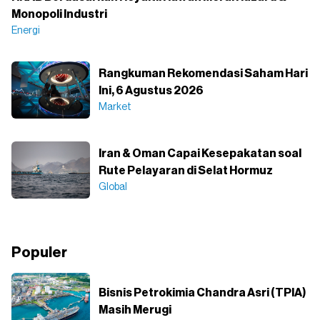
Monopoli Industri
Energi
Rangkuman Rekomendasi Saham Hari
Ini, 6 Agustus 2026
Market
Iran & Oman Capai Kesepakatan soal
Rute Pelayaran di Selat Hormuz
Global
Populer
Bisnis Petrokimia Chandra Asri (TPIA)
Masih Merugi