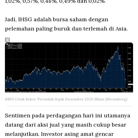
1,02%, 0,57%, 0,48%, 0,49% dan 0,02%.
Jadi, IHSG adalah bursa saham dengan
pelemahan paling buruk dan terlemah di Asia.
X
IHSG Cetak Rekor Terendah Sejak Desember 2020 Silam (Bloomberg)
Sentimen pada perdagangan hari ini utamanya
datang dari aksi jual yang masih cukup besar
melanjutkan. Investor asing amat gencar