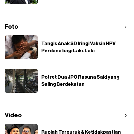
Foto
Tangis Anak SD Iringi Vaksin HPV
Perdana bagi Laki-Laki
Potret Dua JPO Rasuna Said yang
Saling Berdekatan
Video
Rupiah Terpuruk & Ketidakpastian