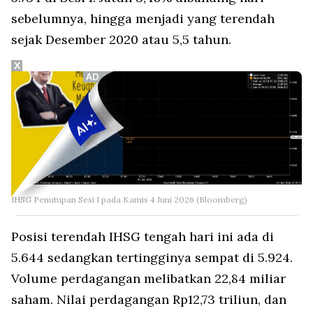
sebelumnya, hingga menjadi yang terendah
sejak Desember 2020 atau 5,5 tahun.
X
IHSG Penutupan Sesi I pada Kamis 4 Juni 2026 (Bloomberg)
Posisi terendah IHSG tengah hari ini ada di
5.644 sedangkan tertingginya sempat di 5.924.
Volume perdagangan melibatkan 22,84 miliar
saham. Nilai perdagangan Rp12,73 triliun, dan