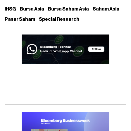
IHSG
Bursa Asia
Bursa Saham Asia
Saham Asia
Pasar Saham
Special Research