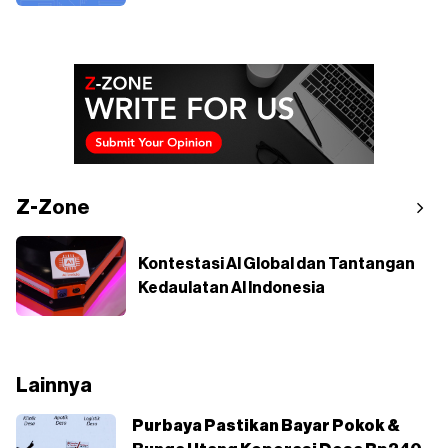
Z-Zone
Kontestasi AI Global dan Tantangan
Kedaulatan AI Indonesia
Lainnya
Purbaya Pastikan Bayar Pokok &