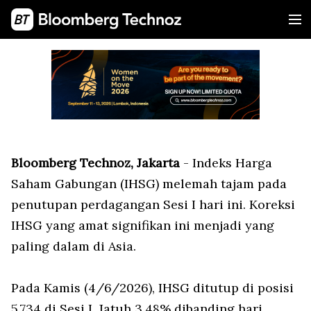
Bloomberg Technoz, Jakarta
- Indeks Harga
Saham Gabungan (IHSG) melemah tajam pada
penutupan perdagangan Sesi I hari ini. Koreksi
IHSG yang amat signifikan ini menjadi yang
paling dalam di Asia.
Pada Kamis (4/6/2026), IHSG ditutup di posisi
5.734 di Sesi I. Jatuh 3,48% dibanding hari