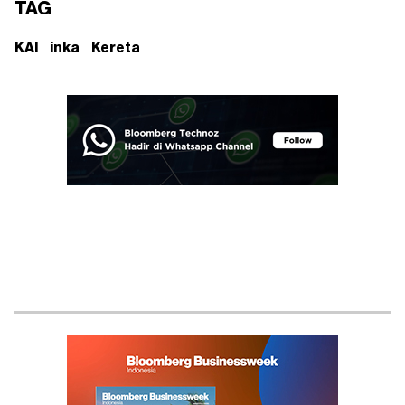
TAG
KAI
inka
Kereta