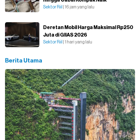
Sektor Riil
| 16 jam yang lalu
Deretan Mobil Harga Maksimal Rp250
Juta di GIIAS 2026
Sektor Riil
| 1 hari yang lalu
Berita Utama