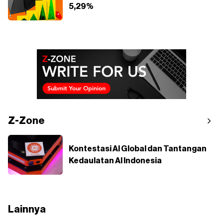
5,29%
Z-Zone
Kontestasi AI Global dan Tantangan
Kedaulatan AI Indonesia
Lainnya