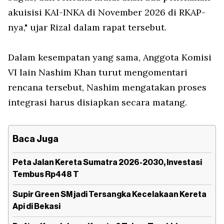
akuisisi KAI-INKA di November 2026 di RKAP-
nya," ujar Rizal dalam rapat tersebut.
Dalam kesempatan yang sama, Anggota Komisi
VI lain Nashim Khan turut mengomentari
rencana tersebut, Nashim mengatakan proses
integrasi harus disiapkan secara matang.
Baca Juga
Peta Jalan Kereta Sumatra 2026-2030, Investasi
Tembus Rp448 T
Supir Green SM jadi Tersangka Kecelakaan Kereta
Api di Bekasi