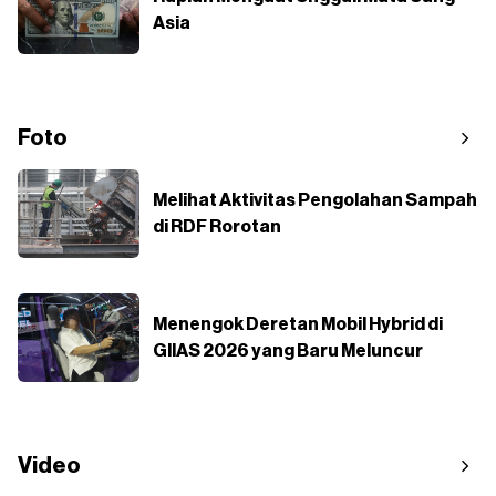
Asia
Foto
Melihat Aktivitas Pengolahan Sampah
di RDF Rorotan
Menengok Deretan Mobil Hybrid di
GIIAS 2026 yang Baru Meluncur
Video