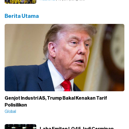
Berita Utama
Genjot Industri AS, Trump Bakal Kenakan Tarif
Polisilikon
Global