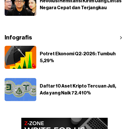
Revolusi Remitansi Kirim Uang Lintas
Negara Cepat dan Terjangkau
Infografis
Potret Ekonomi Q2-2026: Tumbuh
5,29%
Daftar 10 Aset Kripto Tercuan Juli,
Ada yang Naik 72.410%