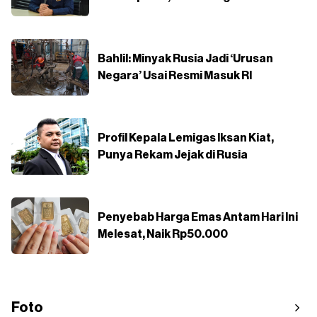
Bahlil: Minyak Rusia Jadi ‘Urusan
Negara’ Usai Resmi Masuk RI
Profil Kepala Lemigas Iksan Kiat,
Punya Rekam Jejak di Rusia
Penyebab Harga Emas Antam Hari Ini
Melesat, Naik Rp50.000
Foto