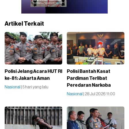
Artikel Terkait
Polisi Jelang Acara HUT RI
Polisi Bantah Kasat
ke-81: Jakarta Aman
Pardiman Terlibat
Peredaran Narkoba
Nasional
| 5 hari yang lalu
Nasional
| 28 Jul 2026 11:00