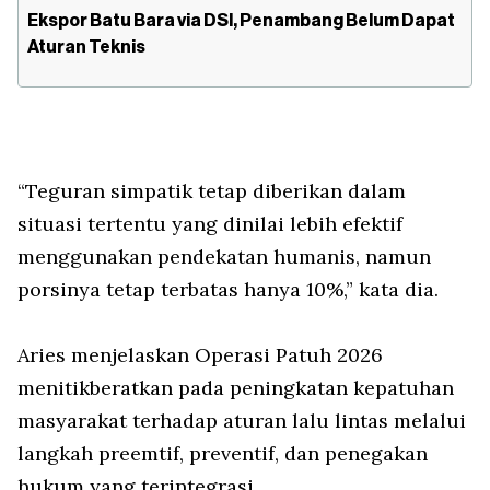
Ekspor Batu Bara via DSI, Penambang Belum Dapat
Aturan Teknis
“Teguran simpatik tetap diberikan dalam
situasi tertentu yang dinilai lebih efektif
menggunakan pendekatan humanis, namun
porsinya tetap terbatas hanya 10%,” kata dia.
Aries menjelaskan Operasi Patuh 2026
menitikberatkan pada peningkatan kepatuhan
masyarakat terhadap aturan lalu lintas melalui
langkah preemtif, preventif, dan penegakan
hukum yang terintegrasi.