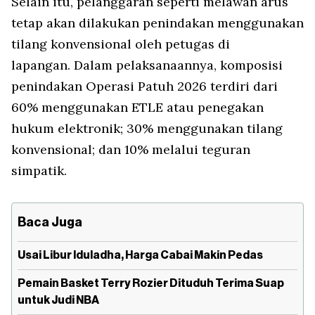
Selain itu, pelanggaran seperti melawan arus
tetap akan dilakukan penindakan menggunakan
tilang konvensional oleh petugas di
lapangan. Dalam pelaksanaannya, komposisi
penindakan Operasi Patuh 2026 terdiri dari
60% menggunakan ETLE atau penegakan
hukum elektronik; 30% menggunakan tilang
konvensional; dan 10% melalui teguran
simpatik.
Baca Juga
Usai Libur Iduladha, Harga Cabai Makin Pedas
Pemain Basket Terry Rozier Dituduh Terima Suap
untuk Judi NBA