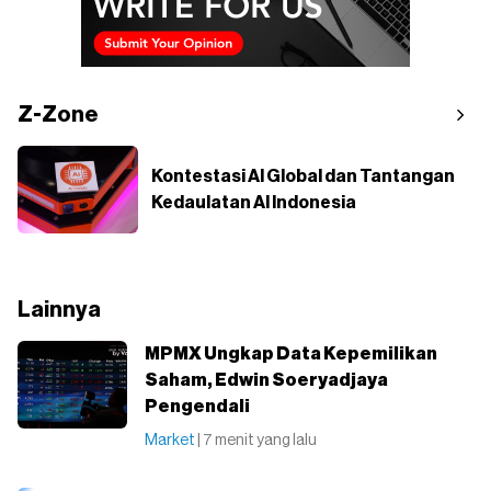
Z-Zone
Kontestasi AI Global dan Tantangan
Kedaulatan AI Indonesia
Lainnya
MPMX Ungkap Data Kepemilikan
Saham, Edwin Soeryadjaya
Pengendali
Market
| 7 menit yang lalu