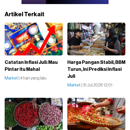
Artikel Terkait
Catatan Inflasi Juli: Mau
Harga Pangan Stabil, BBM
Pintar itu Mahal
Turun, Ini Prediksi Inflasi
Juli
Market
| 4 hari yang lalu
Market
| 31 Jul 2026 12:01