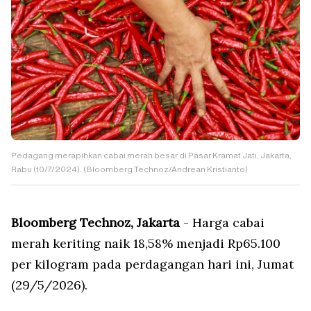
Pedagang merapihkan cabai merah besar di Pasar Kramat Jati, Jakarta,
Rabu (10/7/2024). (Bloomberg Technoz/Andrean Kristianto)
Bloomberg Technoz, Jakarta
- Harga cabai
merah keriting naik 18,58% menjadi Rp65.100
per kilogram pada perdagangan hari ini, Jumat
(29/5/2026).