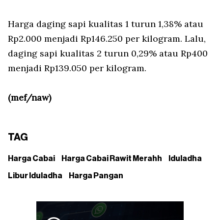
Harga daging sapi kualitas 1 turun 1,38% atau
Rp2.000 menjadi Rp146.250 per kilogram. Lalu,
daging sapi kualitas 2 turun 0,29% atau Rp400
menjadi Rp139.050 per kilogram.
(mef/naw)
TAG
Harga Cabai
Harga Cabai Rawit Merahh
Iduladha
Libur Iduladha
Harga Pangan