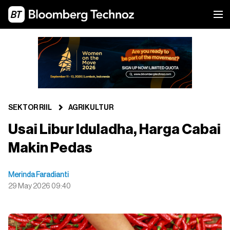
SEKTOR RIIL
AGRIKULTUR
Usai Libur Iduladha, Harga Cabai
Makin Pedas
Merinda Faradianti
29 May 2026 09:40