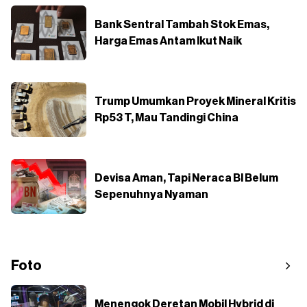
Bank Sentral Tambah Stok Emas,
Harga Emas Antam Ikut Naik
Trump Umumkan Proyek Mineral Kritis
Rp53 T, Mau Tandingi China
Devisa Aman, Tapi Neraca BI Belum
Sepenuhnya Nyaman
Foto
Menengok Deretan Mobil Hybrid di