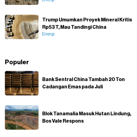
Energi
Trump Umumkan Proyek Mineral Kritis
Rp53 T, Mau Tandingi China
Energi
Populer
Bank Sentral China Tambah 20 Ton
Cadangan Emas pada Juli
Blok Tanamalia Masuk Hutan Lindung,
Bos Vale Respons