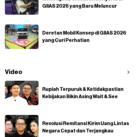
GIIAS 2026 yang Baru Meluncur
Deretan Mobil Konsep di GIIAS 2026
yang Curi Perhatian
Video
Rupiah Terpuruk & Ketidakpastian
Kebijakan Bikin Asing Wait & See
Revolusi Remitansi Kirim Uang Lintas
Negara Cepat dan Terjangkau