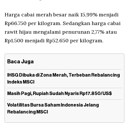
Harga cabai merah besar naik 15,99% menjadi
Rp66.750 per kilogram. Sedangkan harga cabai
rawit hijau mengalami penurunan 2,77% atau
Rp1.500 menjadi Rp52.650 per kilogram.
Baca Juga
IHSG Dibuka di Zona Merah, Terbeban Rebalancing
Indeks MSCI
Masih Pagi, Rupiah Sudah Nyaris Rp17.850/US$
Volatilitas Bursa Saham Indonesia Jelang
Rebalancing MSCI