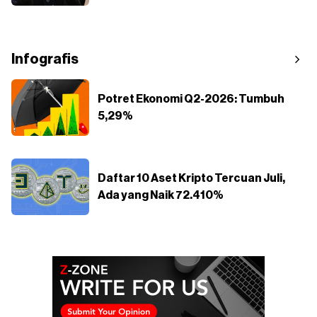
Infografis
Potret Ekonomi Q2-2026: Tumbuh
5,29%
Daftar 10 Aset Kripto Tercuan Juli,
Ada yang Naik 72.410%