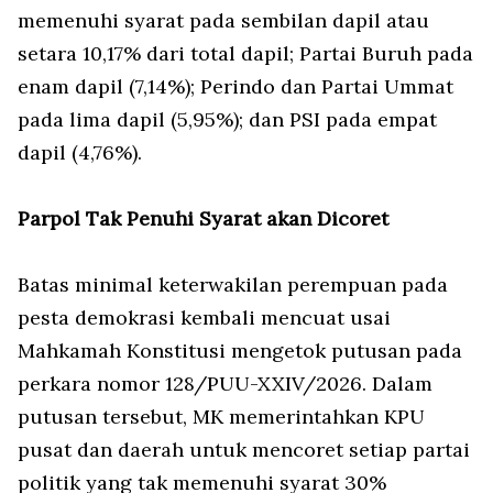
memenuhi syarat pada sembilan dapil atau
setara 10,17% dari total dapil; Partai Buruh pada
enam dapil (7,14%); Perindo dan Partai Ummat
pada lima dapil (5,95%); dan PSI pada empat
dapil (4,76%).
Parpol Tak Penuhi Syarat akan Dicoret
Batas minimal keterwakilan perempuan pada
pesta demokrasi kembali mencuat usai
Mahkamah Konstitusi mengetok putusan pada
perkara nomor 128/PUU-XXIV/2026. Dalam
putusan tersebut, MK memerintahkan KPU
pusat dan daerah untuk mencoret setiap partai
politik yang tak memenuhi syarat 30%