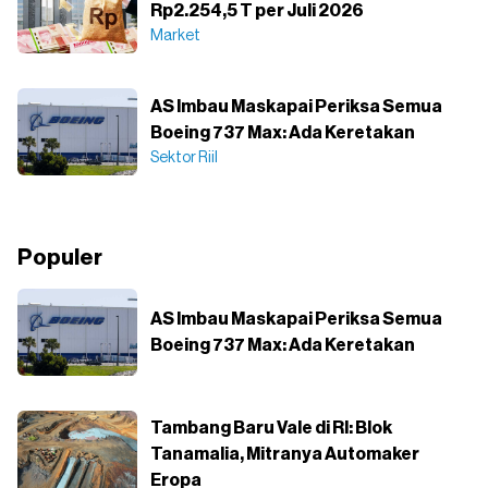
Rp2.254,5 T per Juli 2026
Market
AS Imbau Maskapai Periksa Semua
Boeing 737 Max: Ada Keretakan
Sektor Riil
Populer
AS Imbau Maskapai Periksa Semua
Boeing 737 Max: Ada Keretakan
Tambang Baru Vale di RI: Blok
Tanamalia, Mitranya Automaker
Eropa