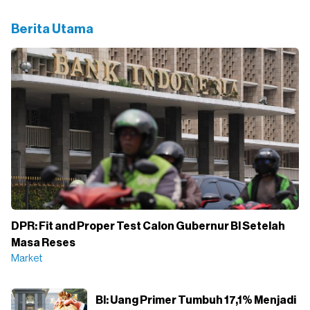
Berita Utama
DPR: Fit and Proper Test Calon Gubernur BI Setelah
Masa Reses
Market
BI: Uang Primer Tumbuh 17,1% Menjadi