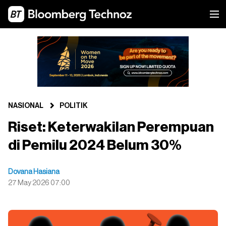
NASIONAL
POLITIK
Riset: Keterwakilan Perempuan
di Pemilu 2024 Belum 30%
Dovana Hasiana
27 May 2026 07:00