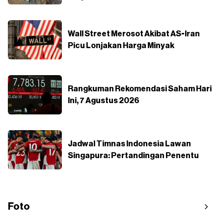
Wall Street Merosot Akibat AS-Iran
Picu Lonjakan Harga Minyak
Rangkuman Rekomendasi Saham Hari
Ini, 7 Agustus 2026
Jadwal Timnas Indonesia Lawan
Singapura: Pertandingan Penentu
Foto