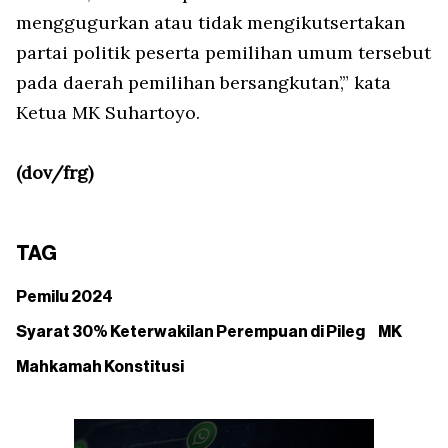
menggugurkan atau tidak mengikutsertakan
partai politik peserta pemilihan umum tersebut
pada daerah pemilihan bersangkutan’,” kata
Ketua MK Suhartoyo.
(dov/frg)
TAG
Pemilu 2024
Syarat 30% Keterwakilan Perempuan di Pileg
MK
Mahkamah Konstitusi