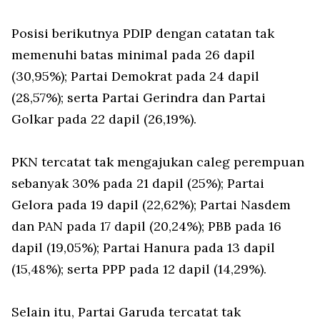
Posisi berikutnya PDIP dengan catatan tak
memenuhi batas minimal pada 26 dapil
(30,95%); Partai Demokrat pada 24 dapil
(28,57%); serta Partai Gerindra dan Partai
Golkar pada 22 dapil (26,19%).
PKN tercatat tak mengajukan caleg perempuan
sebanyak 30% pada 21 dapil (25%); Partai
Gelora pada 19 dapil (22,62%); Partai Nasdem
dan PAN pada 17 dapil (20,24%); PBB pada 16
dapil (19,05%); Partai Hanura pada 13 dapil
(15,48%); serta PPP pada 12 dapil (14,29%).
Selain itu, Partai Garuda tercatat tak