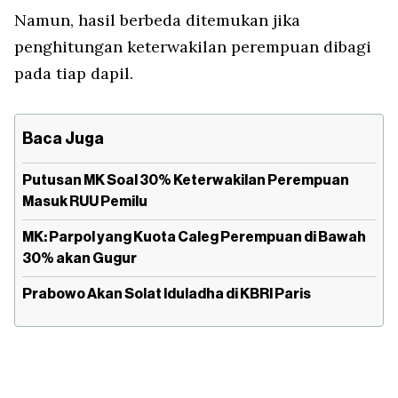
Namun, hasil berbeda ditemukan jika
penghitungan keterwakilan perempuan dibagi
pada tiap dapil.
Baca Juga
Putusan MK Soal 30% Keterwakilan Perempuan
Masuk RUU Pemilu
MK: Parpol yang Kuota Caleg Perempuan di Bawah
30% akan Gugur
Prabowo Akan Solat Iduladha di KBRI Paris