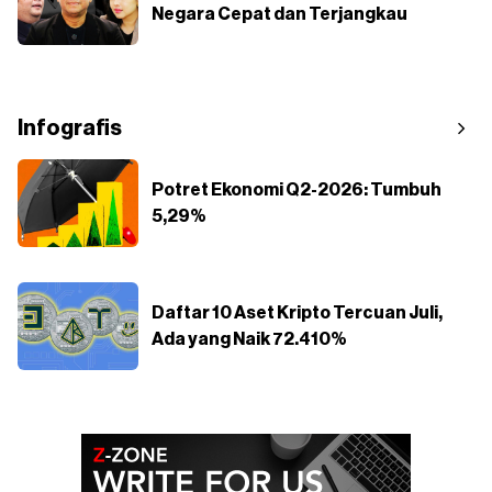
Negara Cepat dan Terjangkau
Infografis
Potret Ekonomi Q2-2026: Tumbuh
5,29%
Daftar 10 Aset Kripto Tercuan Juli,
Ada yang Naik 72.410%