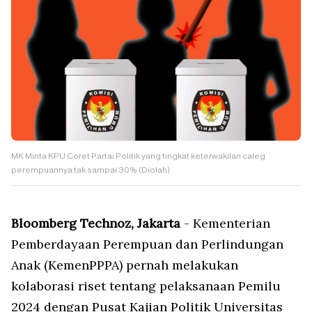
MK Minta KPU Coret Partai Politik yang tingkat keterwakilan caleg
perempuannya tak sampai 30% (Diolah)
Bloomberg Technoz, Jakarta
- Kementerian
Pemberdayaan Perempuan dan Perlindungan
Anak (KemenPPPA) pernah melakukan
kolaborasi riset tentang pelaksanaan Pemilu
2024 dengan Pusat Kajian Politik Universitas