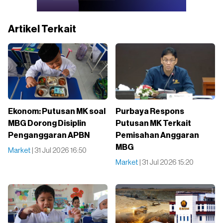
Artikel Terkait
Ekonom: Putusan MK soal
Purbaya Respons
MBG Dorong Disiplin
Putusan MK Terkait
Penganggaran APBN
Pemisahan Anggaran
MBG
Market
| 31 Jul 2026 16:50
Market
| 31 Jul 2026 15:20