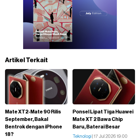
Artikel Terkait
Mate XT2-Mate 90 Rilis
Ponsel Lipat Tiga Huawei
September, Bakal
Mate XT 2 Bawa Chip
Bentrok dengan iPhone
Baru, Baterai Besar
18?
Teknologi
| 17 Jul 2026 19:00