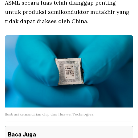
ASML secara luas telah dianggap penting
untuk produksi semikonduktor mutakhir yang
tidak dapat diakses oleh China.
Ilustrasi kemandirian chip dari Huawei Technogies.
Baca Juga