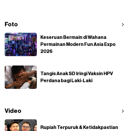
Foto
Keseruan Bermain di Wahana
Permainan Modern Fun Asia Expo
2026
Tangis Anak SD Iringi Vaksin HPV
Perdana bagi Laki-Laki
Video
Rupiah Terpuruk & Ketidakpastian