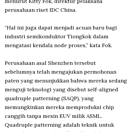
menurut Kitty Fok, direktur pelaksana
perusahaan riset IDC China.
“Hal ini juga dapat menjadi acuan baru bagi
industri semikonduktor Tiongkok dalam
mengatasi kendala node proses,” kata Fok.
Perusahaan asal Shenzhen tersebut
sebelumnya telah mengajukan permohonan
paten yang menunjukkan bahwa mereka sedang
menguji teknologi yang disebut self-aligned
quadruple patterning (SAQP), yang
memungkinkan mereka memproduksi chip
canggih tanpa mesin EUV milik ASML.
Quadruple patterning adalah teknik untuk