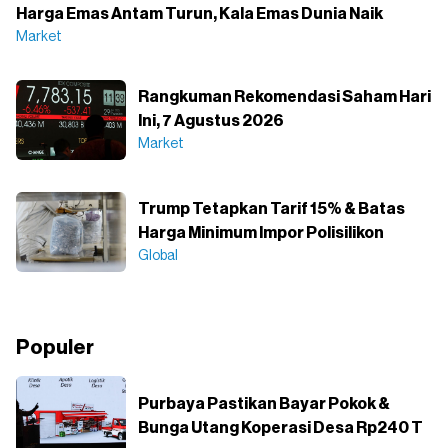
Harga Emas Antam Turun, Kala Emas Dunia Naik
Market
Rangkuman Rekomendasi Saham Hari
Ini, 7 Agustus 2026
Market
Trump Tetapkan Tarif 15% & Batas
Harga Minimum Impor Polisilikon
Global
Populer
Purbaya Pastikan Bayar Pokok &
Bunga Utang Koperasi Desa Rp240 T