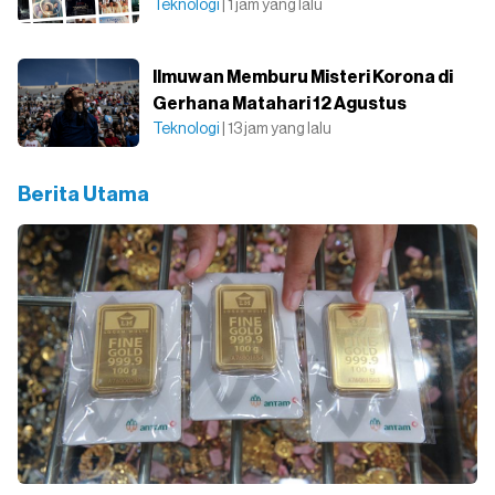
Teknologi
| 1 jam yang lalu
Ilmuwan Memburu Misteri Korona di
Gerhana Matahari 12 Agustus
Teknologi
| 13 jam yang lalu
Berita Utama