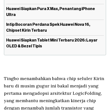
Huawei Siapkan Pura X Max, Penantang iPhone
Ultra
Intip Bocoran Perdana Spek Huawei Nova 16,
Chipset Kirin Terbaru
Huawei Siapkan Tablet Mini Terbaru 2026: Layar
OLED & Bezel Tipis
Tingbo menambahkan bahwa chip seluler Kirin
baru di musim gugur ini bakal menjadi yang
pertama mengadopsi arsitektur LogicFolding,
yang membantu meningkatkan kinerja chip
dengan menambah jumlah transistor yang