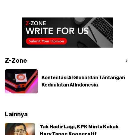
Z-Zone
Kontestasi AI Global dan Tantangan
Kedaulatan AI Indonesia
Lainnya
Tak Hadir Lagi, KPK Minta Kakak
Hary Tanoe Kooperatif