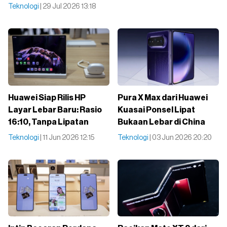
Teknologi
| 29 Jul 2026 13:18
Huawei Siap Rilis HP
Pura X Max dari Huawei
Layar Lebar Baru: Rasio
Kuasai Ponsel Lipat
16:10, Tanpa Lipatan
Bukaan Lebar di China
Teknologi
| 11 Jun 2026 12:15
Teknologi
| 03 Jun 2026 20:20