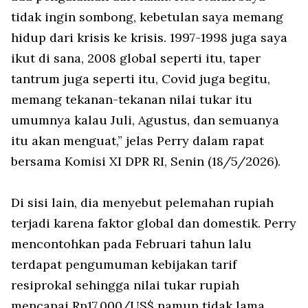
tidak ingin sombong, kebetulan saya memang
hidup dari krisis ke krisis. 1997-1998 juga saya
ikut di sana, 2008 global seperti itu, taper
tantrum juga seperti itu, Covid juga begitu,
memang tekanan-tekanan nilai tukar itu
umumnya kalau Juli, Agustus, dan semuanya
itu akan menguat,” jelas Perry dalam rapat
bersama Komisi XI DPR RI, Senin (18/5/2026).
Di sisi lain, dia menyebut pelemahan rupiah
terjadi karena faktor global dan domestik. Perry
mencontohkan pada Februari tahun lalu
terdapat pengumuman kebijakan tarif
resiprokal sehingga nilai tukar rupiah
mencapai Rp17.000/US$ namun tidak lama