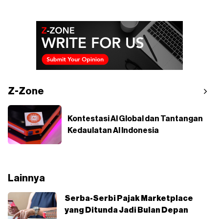
Z-Zone
Kontestasi AI Global dan Tantangan
Kedaulatan AI Indonesia
Lainnya
Serba-Serbi Pajak Marketplace
yang Ditunda Jadi Bulan Depan