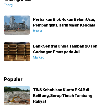
Energi
Perbaikan Blok Rokan Belum Usai,
Pembangkit Listrik Masih Kendala
Energi
Bank Sentral China Tambah 20 Ton
Cadangan Emas pada Juli
Market
Populer
TINS Kehabisan Kuota RKAB di
Belitung, Serap Timah Tambang
Rakyat