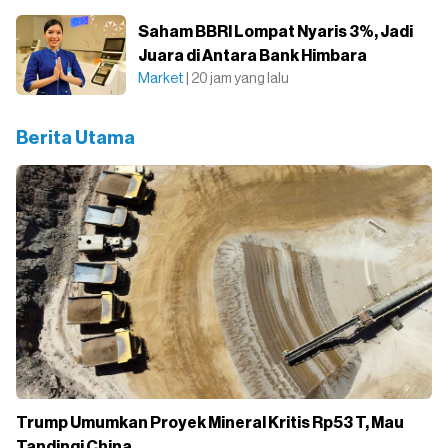
Saham BBRI Lompat Nyaris 3%, Jadi
Juara di Antara Bank Himbara
Market
| 20 jam yang lalu
Berita Utama
Trump Umumkan Proyek Mineral Kritis Rp53 T, Mau
Tandingi China