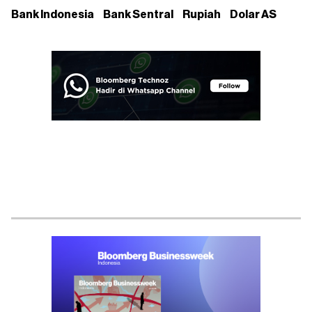
Bank Indonesia
Bank Sentral
Rupiah
Dolar AS