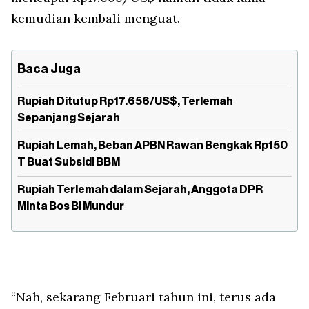
kemudian kembali menguat.
Baca Juga
Rupiah Ditutup Rp17.656/US$, Terlemah
Sepanjang Sejarah
Rupiah Lemah, Beban APBN Rawan Bengkak Rp150
T Buat Subsidi BBM
Rupiah Terlemah dalam Sejarah, Anggota DPR
Minta Bos BI Mundur
“Nah, sekarang Februari tahun ini, terus ada