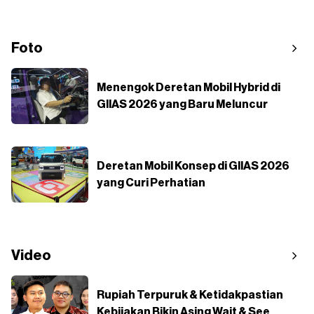
Foto
Menengok Deretan Mobil Hybrid di
GIIAS 2026 yang Baru Meluncur
Deretan Mobil Konsep di GIIAS 2026
yang Curi Perhatian
Video
Rupiah Terpuruk & Ketidakpastian
Kebijakan Bikin Asing Wait & See