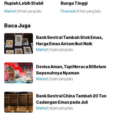
Rupiah Lebih Stabil
Bunga Tinggi
Market
| 4 hari yang lalu
Finansial
| 4 hari yang lalu
Baca Juga
Bank Sentral Tambah Stok Emas,
Harga Emas Antam Ikut Naik
Market
| 4 jam yang lalu
Devisa Aman, Tapi Neraca BI Belum
Sepenuhnya Nyaman
Market
| 5 jam yang lalu
Bank Sentral China Tambah 20 Ton
Cadangan Emas pada Juli
Market
| 8 jam yang lalu