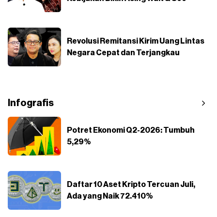
Revolusi Remitansi Kirim Uang Lintas
Negara Cepat dan Terjangkau
Infografis
Potret Ekonomi Q2-2026: Tumbuh
5,29%
Daftar 10 Aset Kripto Tercuan Juli,
Ada yang Naik 72.410%