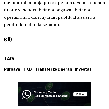
memenuhi belanja pokok pemda sesuai rencana
di APBN, seperti belanja pegawai, belanja
operasional, dan layanan publik khususnya
pendidikan dan kesehatan.
(ell)
TAG
Purbaya
TKD
Transfer ke Daerah
Investasi