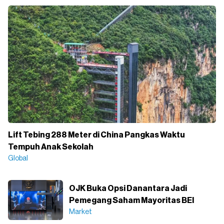
Lift Tebing 288 Meter di China Pangkas Waktu
Tempuh Anak Sekolah
Global
OJK Buka Opsi Danantara Jadi
Pemegang Saham Mayoritas BEI
Market