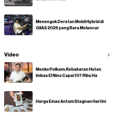
Menengok Deretan Mobil Hybrid di
GIIAS 2026 yang Baru Meluncur
Video
Menko Polkam: Kebakaran Hutan
Imbas El Nino Capai 107 Ribu Ha
Harga Emas Antam Stagnan Hari Ini