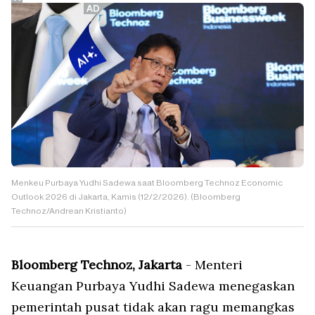
Menkeu Purbaya Yudhi Sadewa saat Bloomberg Technoz Economic
Outlook 2026 di Jakarta, Kamis (12/2/2026). (Bloomberg
Technoz/Andrean Kristianto)
Bloomberg Technoz, Jakarta
- Menteri
Keuangan Purbaya Yudhi Sadewa menegaskan
pemerintah pusat tidak akan ragu memangkas