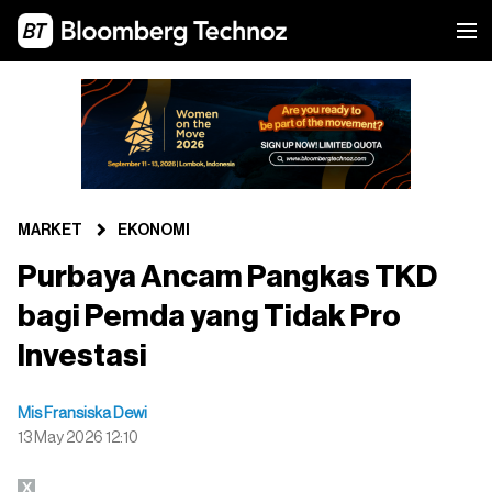
MARKET
EKONOMI
Purbaya Ancam Pangkas TKD
bagi Pemda yang Tidak Pro
Investasi
Mis Fransiska Dewi
13 May 2026 12:10
X