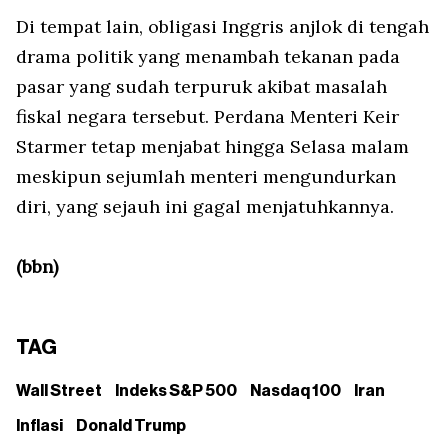
Di tempat lain, obligasi Inggris anjlok di tengah
drama politik yang menambah tekanan pada
pasar yang sudah terpuruk akibat masalah
fiskal negara tersebut. Perdana Menteri Keir
Starmer tetap menjabat hingga Selasa malam
meskipun sejumlah menteri mengundurkan
diri, yang sejauh ini gagal menjatuhkannya.
(bbn)
TAG
Wall Street
Indeks S&P 500
Nasdaq 100
Iran
Inflasi
Donald Trump