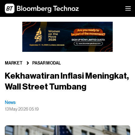
MARKET
PASAR MODAL
Kekhawatiran Inflasi Meningkat,
Wall Street Tumbang
News
13 May 2026 05:19