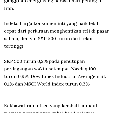
gangguan energi yang berasal dari perang di
Iran.
Indeks harga konsumen inti yang naik lebih
cepat dari perkiraan menghentikan reli di pasar
saham, dengan S&P 500 turun dari rekor
tertinggi.
S&P 500 turun 0,2% pada penutupan
perdagangan waktu setempat. Nasdaq 100
turun 0,9%, Dow Jones Industrial Average naik
0,1% dan MSCI World Index turun 0,3%.
Kekhawatiran inflasi yang kembali muncul