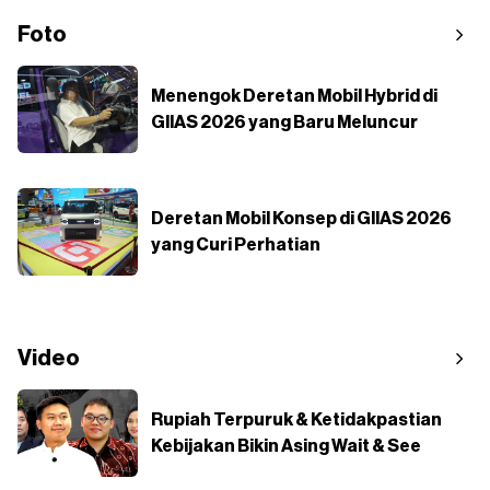
Foto
Menengok Deretan Mobil Hybrid di
GIIAS 2026 yang Baru Meluncur
Deretan Mobil Konsep di GIIAS 2026
yang Curi Perhatian
Video
Rupiah Terpuruk & Ketidakpastian
Kebijakan Bikin Asing Wait & See