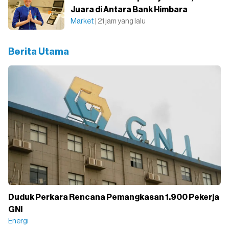
Juara di Antara Bank Himbara
Market
| 21 jam yang lalu
Berita Utama
Duduk Perkara Rencana Pemangkasan 1.900 Pekerja
GNI
Energi