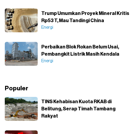
Trump Umumkan Proyek Mineral Kritis
Rp53 T, Mau Tandingi China
Energi
Perbaikan Blok Rokan Belum Usai,
Pembangkit Listrik Masih Kendala
Energi
Populer
TINS Kehabisan Kuota RKAB di
Belitung, Serap Timah Tambang
Rakyat