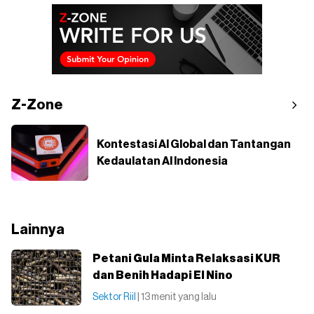
Z-Zone
Kontestasi AI Global dan Tantangan
Kedaulatan AI Indonesia
Lainnya
Petani Gula Minta Relaksasi KUR
dan Benih Hadapi El Nino
Sektor Riil
| 13 menit yang lalu