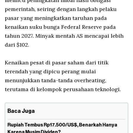
memicu peningkatan imbal hasil obligasi
pemerintah, seiring dengan langkah pelaku
pasar yang meningkatkan taruhan pada
kenaikan suku bunga Federal Reserve pada
tahun 2027. Minyak mentah AS mencapai lebih
dari $102.
Kenaikan pesat di pasar saham dari titik
terendah yang dipicu perang mulai
menunjukkan tanda-tanda overheating,
terutama di kelompok perusahaan teknologi.
Baca Juga
Rupiah Tembus Rp17.500/US$, Benarkah Hanya
Karena Musim Dividen?