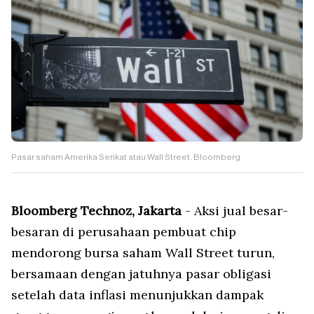
Pasar saham Amerika Serikat atau Wall Street. Bloomberg
Bloomberg Technoz, Jakarta
- Aksi jual besar-
besaran di perusahaan pembuat chip
mendorong bursa saham Wall Street turun,
bersamaan dengan jatuhnya pasar obligasi
setelah data inflasi menunjukkan dampak