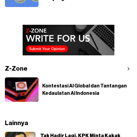
Z-Zone
Kontestasi AI Global dan Tantangan
Kedaulatan AI Indonesia
Lainnya
Tak Hadir Lagi, KPK Minta Kakak