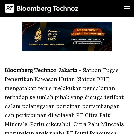
Bloomberg Technoz, Jakarta
- Satuan Tugas
Penertiban Kawasan Hutan (Satgas PKH)
mengatakan terus melakukan pendalaman
terhadap sejumlah pihak yang diduga terlibat
dalam pelanggaran perizinan pertambangan
dan perkebunan di wilayah PT Citra Palu
Minerals. Perlu diketahui, Citra Palu Minerals
merupakan anak usaha PT Bumi Resources