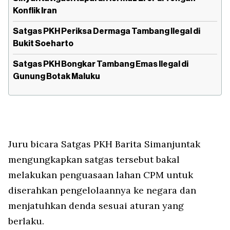
Konflik Iran
Satgas PKH Periksa Dermaga Tambang Ilegal di
Bukit Soeharto
Satgas PKH Bongkar Tambang Emas Ilegal di
Gunung Botak Maluku
Juru bicara Satgas PKH Barita Simanjuntak
mengungkapkan satgas tersebut bakal
melakukan penguasaan lahan CPM untuk
diserahkan pengelolaannya ke negara dan
menjatuhkan denda sesuai aturan yang
berlaku.