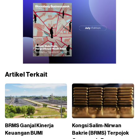
Artikel Terkait
BRMS Ganjal Kinerja
Kongsi Salim-Nirwan
Keuangan BUMI
Bakrie (BRMS) Terpojok