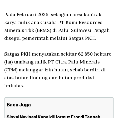
Pada Februari 2026, sebagian area kontrak
karya milik anak usaha PT Bumi Resources
Minerals Tbk (BRMS) di Palu, Sulawesi Tengah,
disegel pemerintah melalui Satgas PKH.
Satgas PKH menyatakan sekitar 62.850 hektare
(ha) tambang milik PT Citra Palu Minerals
(CPM) melanggar izin hutan, sebab berdiri di
atas hutan lindung dan hutan produksi
terbatas.
Baca Juga
Sinyal Navigasi Kapal di Hormuz Eror di Tengah