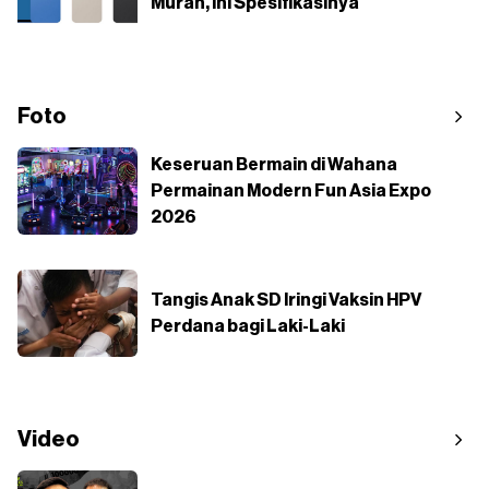
Murah, Ini Spesifikasinya
Foto
Keseruan Bermain di Wahana
Permainan Modern Fun Asia Expo
2026
Tangis Anak SD Iringi Vaksin HPV
Perdana bagi Laki-Laki
Video