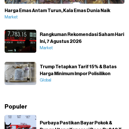
Harga Emas Antam Turun, Kala Emas Dunia Naik
Market
Rangkuman Rekomendasi Saham Hari
Ini, 7 Agustus 2026
Market
Trump Tetapkan Tarif 15% & Batas
Harga Minimum Impor Polisilikon
Global
Populer
Purbaya Pastikan Bayar Pokok &